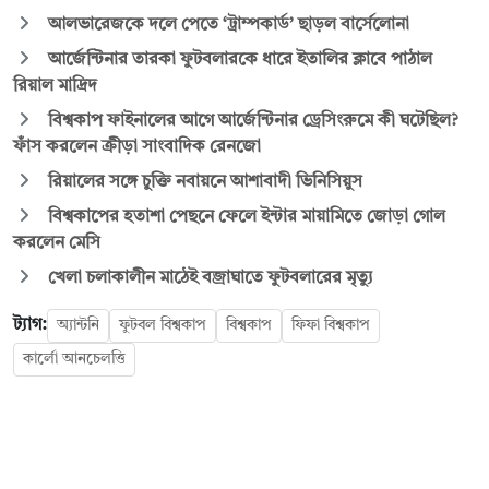
আলভারেজকে দলে পেতে ‘ট্রাম্পকার্ড’ ছাড়ল বার্সেলোনা
আর্জেন্টিনার তারকা ফুটবলারকে ধারে ইতালির ক্লাবে পাঠাল
রিয়াল মাদ্রিদ
বিশ্বকাপ ফাইনালের আগে আর্জেন্টিনার ড্রেসিংরুমে কী ঘটেছিল?
ফাঁস করলেন ক্রীড়া সাংবাদিক রেনজো
রিয়ালের সঙ্গে চুক্তি নবায়নে আশাবাদী ভিনিসিয়ুস
বিশ্বকাপের হতাশা পেছনে ফেলে ইন্টার মায়ামিতে জোড়া গোল
করলেন মেসি
খেলা চলাকালীন মাঠেই বজ্রাঘাতে ফুটবলারের মৃত্যু
ট্যাগ:
অ্যান্টনি
ফুটবল বিশ্বকাপ
বিশ্বকাপ
ফিফা বিশ্বকাপ
কার্লো আনচেলত্তি