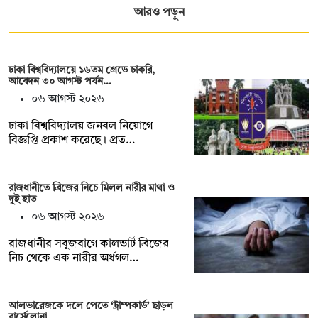
আরও পড়ুন
ঢাকা বিশ্ববিদ্যালয়ে ১৬তম গ্রেডে চাকরি,
আবেদন ৩০ আগস্ট পর্যন…
০৬ আগস্ট ২০২৬
ঢাকা বিশ্ববিদ্যালয় জনবল নিয়োগে
বিজ্ঞপ্তি প্রকাশ করেছে। প্রত…
রাজধানীতে ব্রিজের নিচে মিলল নারীর মাথা ও
দুই হাত
০৬ আগস্ট ২০২৬
রাজধানীর সবুজবাগে কালভার্ট ব্রিজের
নিচ থেকে এক নারীর অর্ধগল…
আলভারেজকে দলে পেতে ‘ট্রাম্পকার্ড’ ছাড়ল
বার্সেলোনা