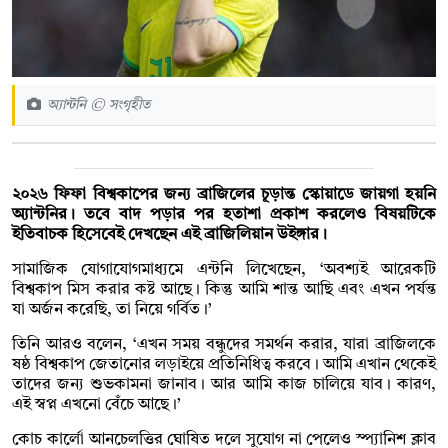
অ্যান্টনি © সংগৃহীত
২০২৬ ফিফা বিশ্বকাপের জন্য ব্রাজিলের চূড়ান্ত স্কোয়াডে জায়গা হয়নি
অ্যান্টনির। তবে বাদ পড়ার পর হতাশা প্রকাশ করলেও বিষয়টিকে
ইতিবাচক হিসেবেই দেখছেন এই ব্রাজিলিয়ান উইঙ্গার।
সামাজিক যোগাযোগমাধ্যমে এন্টনি লিখেছেন, ‘অবশ্যই আরেকটি
বিশ্বকাপ মিস করার কষ্ট আছে। কিন্তু আমি শান্ত আছি এবং এখন পর্যন্ত
যা অর্জন করেছি, তা নিয়ে গর্বিত।’
তিনি আরও বলেন, ‘এখন সময় বন্ধুদের সমর্থন করার, যারা ব্রাজিলকে
ষষ্ঠ বিশ্বকাপ জেতানোর লড়াইয়ে প্রতিনিধিত্ব করবে। আমি এখান থেকেই
তাদের জন্য শুভকামনা জানাব। আর আমি কাজ চালিয়ে যাব। কারণ,
এই স্বপ্ন এখনো বেঁচে আছে।’
কোচ কার্লো আনচেলত্তির ঘোষিত দলে সুযোগ না পেলেও স্প্যানিশ ক্লাব