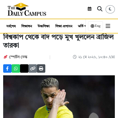
Eng
সর্বশেষ
শিক্ষাঙ্গন
উচ্চশিক্ষা
শিক্ষা প্রশাসন
ভর্তি পরীক্ষা
কর্মসংস্থান
বিশ্বকাপ থেকে বাদ পড়ে মুখ খুললেন ব্রাজিল
তারকা
স্পোর্টস ডেস্ক
২১ মে ২০২৬, ১০:৪০ AM