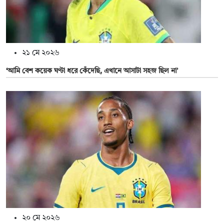
২১ মে ২০২৬
‘আমি বেশ কয়েক ঘণ্টা ধরে কেঁদেছি, এখানে আসাটা সহজ ছিল না’
২০ মে ২০২৬