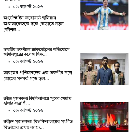
০৬ আগস্ট ২০২৬
আর্জেন্টাইন ফরোয়ার্ড হুলিয়ান
আলভারেজকে দলে ভেড়াতে নতুন
কৌশল…
ভারতীয় তরুণীকে ব্ল্যাকমেইলের অভিযোগে
জামালপুরের কলেজ শিক্ষ…
০৬ আগস্ট ২০২৬
ভারতের পশ্চিমবঙ্গের এক তরুণীর সঙ্গে
প্রেমের সম্পর্ক গড়ে তুল…
রবীন্দ্র সৃজনকলা বিশ্ববিদ্যালয়ে ‘সুরের খেয়া’য়
হাজার বছর’ শী…
০৬ আগস্ট ২০২৬
রবীন্দ্র সৃজনকলা বিশ্ববিদ্যালয়ের সংগীত
বিভাগের প্রথম ব্যাচে…