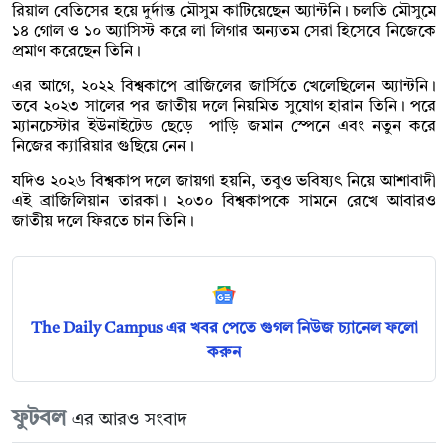
রিয়াল বেতিসের হয়ে দুর্দান্ত মৌসুম কাটিয়েছেন অ্যান্টনি। চলতি মৌসুমে
১৪ গোল ও ১০ অ্যাসিস্ট করে লা লিগার অন্যতম সেরা হিসেবে নিজেকে
প্রমাণ করেছেন তিনি।
এর আগে, ২০২২ বিশ্বকাপে ব্রাজিলের জার্সিতে খেলেছিলেন অ্যান্টনি।
তবে ২০২৩ সালের পর জাতীয় দলে নিয়মিত সুযোগ হারান তিনি। পরে
ম্যানচেস্টার ইউনাইটেড ছেড়ে পাড়ি জমান স্পেনে এবং নতুন করে
নিজের ক্যারিয়ার গুছিয়ে নেন।
যদিও ২০২৬ বিশ্বকাপ দলে জায়গা হয়নি, তবুও ভবিষ্যৎ নিয়ে আশাবাদী
এই ব্রাজিলিয়ান তারকা। ২০৩০ বিশ্বকাপকে সামনে রেখে আবারও
জাতীয় দলে ফিরতে চান তিনি।
The Daily Campus এর খবর পেতে গুগল নিউজ চ্যানেল ফলো
করুন
ফুটবল
এর আরও সংবাদ