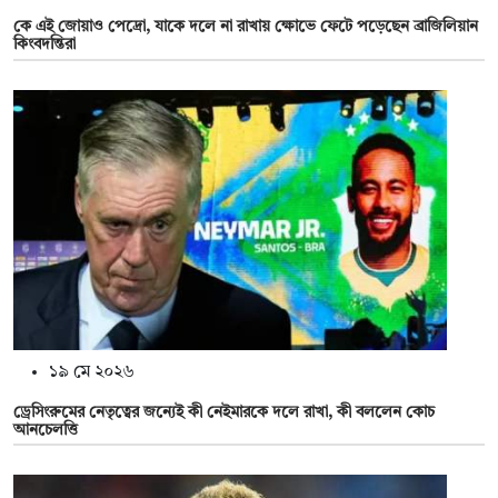
কে এই জোয়াও পেদ্রো, যাকে দলে না রাখায় ক্ষোভে ফেটে পড়েছেন ব্রাজিলিয়ান
কিংবদন্তিরা
১৯ মে ২০২৬
ড্রেসিংরুমের নেতৃত্বের জন্যেই কী নেইমারকে দলে রাখা, কী বললেন কোচ
আনচেলত্তি