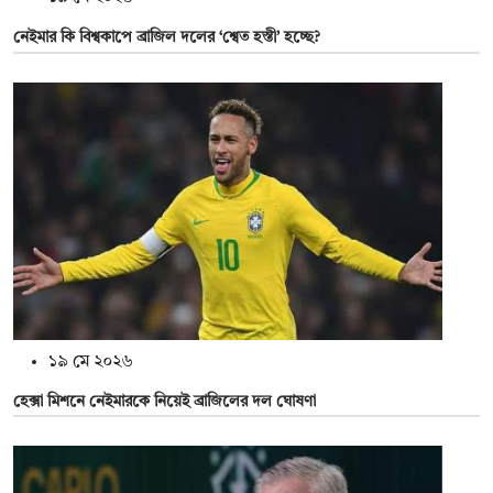
নেইমার কি বিশ্বকাপে ব্রাজিল দলের ‘শ্বেত হস্তী’ হচ্ছে?
১৯ মে ২০২৬
হেক্সা মিশনে নেইমারকে নিয়েই ব্রাজিলের দল ঘোষণা