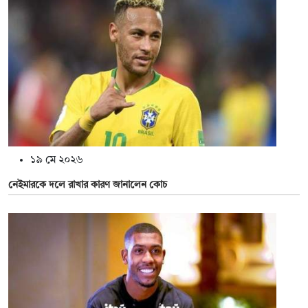
১৯ মে ২০২৬
নেইমারকে দলে রাখার কারণ জানালেন কোচ