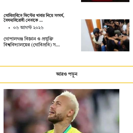
গোবিপ্রবিতে ফিস্টের খাবার নিয়ে সংঘর্ষ,
বৈষম্যবিরোধী নেতাকে …
০৬ আগস্ট ২০২৬
গোপালগঞ্জ বিজ্ঞান ও প্রযুক্তি
বিশ্ববিদ্যালয়ের (গোবিপ্রবি) স…
আরও পড়ুন