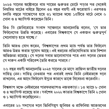
২০২৩ সালের অক্টোবরে বাম পায়ের গুরুতর চোটে পড়ার পর থেকেই
নিয়মিত মাঠের বাইরে ছিলেন ৩৪ বছর বয়সী এই ফরোয়ার্ড। এরপরও
চলতি বছরে সান্তোসের হয়ে ৩১ ম্যাচের মধ্যে ১৫টিতে মাঠে নেমে ৬
গোল ও ৪ অ্যাসিস্ট করেছেন তিনি।
রিও ডি জেনিরোতে সংবাদ সম্মেলনে আনচেলত্তি বলেন, 'সে তার
ফিটনেসের উন্নতি করেছে। এবারের বিশ্বকাপে সে একজন গুরুত্বপূর্ণ
খেলোয়াড় হতে যাচ্ছে।'
তিনি আরও যোগ করেন, 'বিশ্বকাপের প্রথম ম্যাচ পর্যন্ত তার ফিটনেস
আরও উন্নত করার সুযোগ আছে। এই ধরনের প্রতিযোগিতায় তার বিশাল
অভিজ্ঞতা রয়েছে। সে দলের সবার ভালোবাসার পাত্র এবং দলের ভেতর
সে দারুণ একটি পরিবেশ তৈরি করতে পারবে।'
৬৬ বছর বয়সী আনচেলত্তি ২০২৫ সালের মে মাসে ব্রাজিল জাতীয় দলের
দায়িত্ব নেন। দায়িত্ব নেওয়ার পর এবারই প্রথম তিনি নেইমারকে দলে
রাখলেন, এর আগে ফিটনেস ইস্যুর কারণে তাকে বিবেচনা করেননি।
বিশ্বকাপ মঞ্চে নেইমারের পারফরম্যান্সও নজরকাড়া। ১৩ ম্যাচে ৮ গোল
ও ৪ অ্যাসিস্ট রয়েছে তার। সর্বশেষ ২০২২ কাতার বিশ্বকাপে তিনি ২ গোল
ও ১ অ্যাসিস্ট করেছিলেন।
এবারের ২৬ সদস্যের দলে ভিনিসিয়ুস জুনিয়র ও রাফিনিয়া আক্রমণের