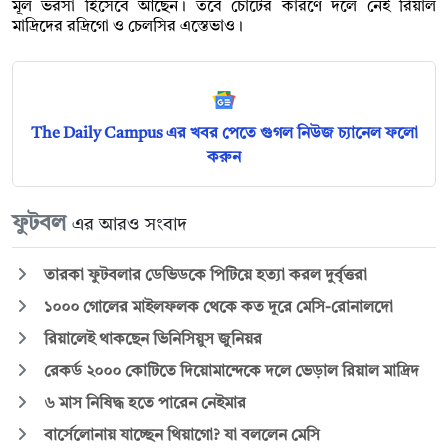
মূল ভরসা হিসেবে আছেন। তবে চোটের কারণে দলে নেই রিয়াল
মাদ্রিদের রদ্রিগো ও চেলসির এস্তেভাও।
The Daily Campus এর খবর পেতে গুগল নিউজ চ্যানেল ফলো
করুন
ফুটবল
এর আরও সংবাদ
তারকা ফুটবলার ডেভিডকে পিটিয়ে হত্যা করল দুর্বৃত্তরা
১০০০ গোলের মাইলফলক থেকে কত দূরে মেসি-রোনালদো
রিয়ালেই থাকছেন ভিনিসিয়ুস জুনিয়র
রেকর্ড ২০০০ কোটিতে দিয়োমান্দেকে দলে ভেড়াল রিয়াল মাদ্রিদ
৬ মাস নিষিদ্ধ হতে পারেন নেইমার
বার্সেলোনায় যাচ্ছেন থিয়াগো? যা বললেন মেসি