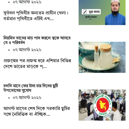
০৭ আগস্ট ২০২৬
ফুটবল পৃথিবীর অন্যতম প্রাচীন খেলা।
বর্তমান পৃথিবীতে এটিই এখ…
নিয়মিত ভাতের মাড় পান করলে ত্বকে আসবে
যে ৫ পরিবর্তন
০৭ আগস্ট ২০২৬
প্রজন্মের পর প্রজন্ম ধরে এশিয়ার বিভিন্ন
দেশে ভাতের মাড়কে প্…
চলতি মাসে ফের টানা চার দিনের ছুটি
উপভোগের সুযোগ
০৭ আগস্ট ২০২৬
আগস্ট মাসের শেষ দিকে সরকারি ছুটির
সঙ্গে নৈমিত্তিক বা ঐচ্ছিক…