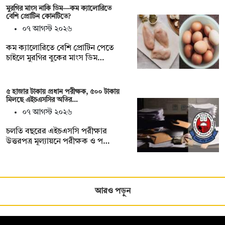
মুরগির মাংস নাকি ডিম—কম ক্যালোরিতে
বেশি প্রোটিন কোনটিতে?
০৭ আগস্ট ২০২৬
কম ক্যালোরিতে বেশি প্রোটিন পেতে
চাইলে মুরগির বুকের মাংস ডিম…
৫ হাজার টাকায় প্রধান পরীক্ষক, ৫০০ টাকায়
মিলছে এইচএসসির অতির…
০৭ আগস্ট ২০২৬
চলতি বছরের এইচএসসি পরীক্ষার
উত্তরপত্র মূল্যায়নে পরীক্ষক ও প…
আরও পড়ুন