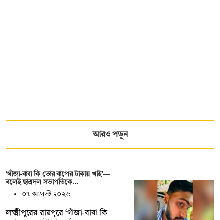
আরও পড়ুন
‘গাঁজা-বাবা কি তোর বাপের টাকায় খাই’—
বলেই ছাত্রদল সভাপতিকে…
০৭ আগস্ট ২০২৬
লক্ষ্মীপুরের রায়পুরে ‘গাঁজা-বাবা কি