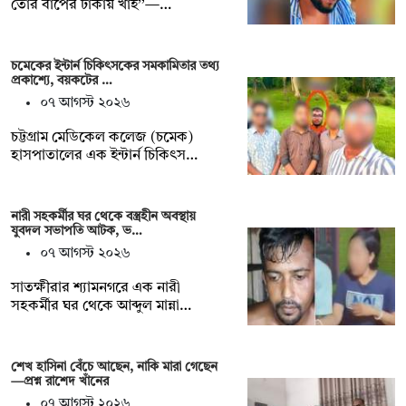
তোর বাপের টাকায় খাই’’—…
চমেকের ইন্টার্ন চিকিৎসকের সমকামিতার তথ্য
প্রকাশ্যে, বয়কটের …
০৭ আগস্ট ২০২৬
চট্টগ্রাম মেডিকেল কলেজ (চমেক)
হাসপাতালের এক ইন্টার্ন চিকিৎস…
নারী সহকর্মীর ঘর থেকে বস্ত্রহীন অবস্থায়
যুবদল সভাপতি আটক, ভ…
০৭ আগস্ট ২০২৬
সাতক্ষীরার শ্যামনগরে এক নারী
সহকর্মীর ঘর থেকে আব্দুল মান্না…
শেখ হাসিনা বেঁচে আছেন, নাকি মারা গেছেন
—প্রশ্ন রাশেদ খাঁনের
০৭ আগস্ট ২০২৬