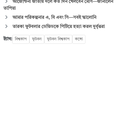
আর্জেন্টিনা জাতীয় দলে কত দিন খেলবেন মেসি—জানালেন
তাপিয়া
আমার পরিকল্পনার এ, বি এবং সি—সবই স্কালোনি
তারকা ফুটবলার ডেভিডকে পিটিয়ে হত্যা করল দুর্বৃত্তরা
ট্যাগ:
বিশ্বকাপ
ফুটবল
ফুটবল বিশ্বকাপ
কঙ্গো