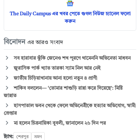
The Daily Campus এর খবর পেতে গুগল নিউজ চ্যানেল ফলো
করুন
বিনোদন
এর আরও সংবাদ
সব হারাবার ঝুঁকি জেনেও শখ পূরণে থামেননি অভিনেতা মাধবন
জুরাসিক পার্ক খ্যাত তারকা স্যাম নিল আর নেই
জাতীয় চিড়িয়াখানায় আনা হলো নতুন ৪ প্রাণী
শাকিব বললেন— ‘তোমার শাশুড়ি রান্না করে দিয়েছে’: মিষ্টি
জান্নাত
হাসপাতাল ভবন থেকে ফেলে অভিনেত্রীকে হত্যার অভিযোগ, স্বামী
গ্রেপ্তার
মা হলেন চিত্রনায়িকা বুবলী, জানালেন ২৬ দিন পর
ট্যাগ:
শেরপুর
ভ্রমণ