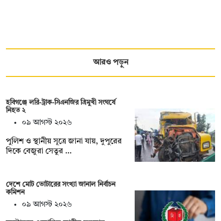
আরও পড়ুন
হবিগঞ্জে লরি-ট্রাক-সিএনজির ত্রিমুখী সংঘর্ষে
নিহত ২
০৯ আগস্ট ২০২৬
পুলিশ ও স্থানীয় সূত্রে জানা যায়, দুপুরের
দিকে বেজুরা সেতুর …
দেশে মোট ভোটারের সংখ্যা জানাল নির্বাচন
কমিশন
০৯ আগস্ট ২০২৬