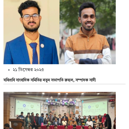
২১ ডিসেম্বর ২০২৫
যবিপ্রবি সাংবাদিক সমিতির নতুন সভাপতি রুহুল, সম্পাদক সাদী