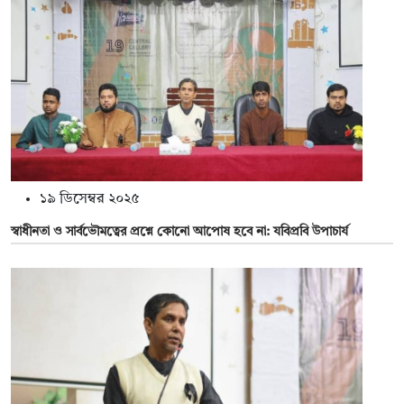
১৯ ডিসেম্বর ২০২৫
স্বাধীনতা ও সার্বভৌমত্বের প্রশ্নে কোনো আপোষ হবে না: যবিপ্রবি উপাচার্য