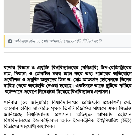
অভিযুক্ত ডিন ড. মোঃ আমজাদ হোসেন © টিডিসি ফটো
যশোর বিজ্ঞান ও প্রযুক্তি বিশ্ববিদ্যালয়ের (যবিপ্রবি) উপ-রেজিস্ট্রারের
নাম, ঠিকানা ও মোবাইল নম্বর জাল করে তথ্য পাচারের অভিযোগে
প্রকৌশল ও প্রযুক্তি অনুষদের ডিন ড. মোঃ আমজাদ হোসেনকে ডিনের
দায়িত্ব থেকে অব্যাহতি দেওয়া হয়েছে। একইসঙ্গে তাকে ছুটিতে পাঠিয়ে
ক্যাম্পাসে প্রবেশে নিষেধাজ্ঞা দিয়েছে বিশ্ববিদ্যালয় প্রশাসন।
শনিবার (০২ জানুয়ারি) বিশ্ববিদ্যালয়ের রেজিস্ট্রার প্রকৌশলী মো.
আহসান হাবীব স্বাক্ষরিত পৃথক তিনটি বিজ্ঞপ্তির মাধ্যমে এসব সিদ্ধান্ত
জানিয়েছে বিশ্ববিদ্যালয় প্রশাসন। অভিযুক্ত আমজাদ হোসেন
বিশ্ববিদ্যালয়ের ইলেকট্রিক্যাল অ্যান্ড ইলেকট্রনিক ইঞ্জিনিয়ারিং (ইইই)
বিভাগের সহযোগী অধ্যাপক।