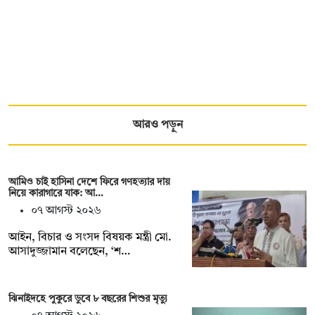
আরও পড়ুন
আমিও চাই হাসিনা দেশে ফিরে গণহত্যার দায়
নিয়ে কারাগারে যাক: আ…
০৭ আগস্ট ২০২৬
আইন, বিচার ও সংসদ বিষয়ক মন্ত্রী মো.
আসাদুজ্জামান বলেছেন, ‘শ…
ঝিনাইদহে পুকুরে ডুবে ৮ বছরের শিশুর মৃত্যু