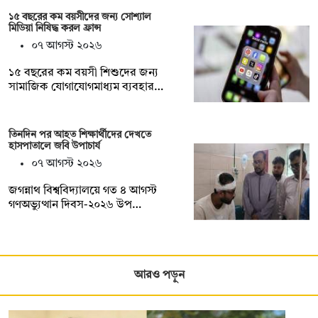
১৫ বছরের কম বয়সীদের জন্য সোশ্যাল
মিডিয়া নিষিদ্ধ করল ফ্রান্স
০৭ আগস্ট ২০২৬
১৫ বছরের কম বয়সী শিশুদের জন্য
সামাজিক যোগাযোগমাধ্যম ব্যবহার…
তিনদিন পর আহত শিক্ষার্থীদের দেখতে
হাসপাতালে জবি উপাচার্য
০৭ আগস্ট ২০২৬
জগন্নাথ বিশ্ববিদ্যালয়ে গত ৪ আগস্ট
গণঅভ্যুত্থান দিবস-২০২৬ উপ…
আরও পড়ুন