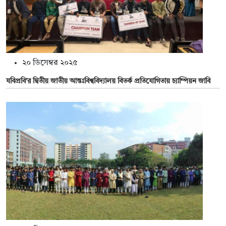
২০ ডিসেম্বর ২০২৫
যবিপ্রবি’র দ্বিতীয় জাতীয় আন্তঃবিশ্ববিদ্যালয় বিতর্ক প্রতিযোগিতায় চ্যাম্পিয়ন জাবি