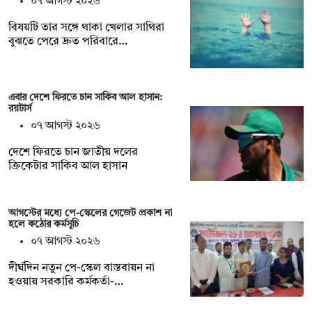
০৭ আগস্ট ২০২৬
বিষয়টি তার সঙ্গে থাকা খেলার সাথিরা
বুঝতে পেরে দ্রুত পরিবারে…
এবার দেশে ফিরতে চান সাকিব আল হাসান:
রয়টার্স
০৭ আগস্ট ২০২৬
দেশে ফিরতে চান জাতীয় দলের
ক্রিকেটার সাকিব আল হাসান
আগস্টের মধ্যে পে-স্কেলের গেজেট প্রকাশ না
হলে কঠোর কর্মসূচি
০৭ আগস্ট ২০২৬
দীর্ঘদিন নতুন পে-স্কেল বাস্তবায়ন না
হওয়ায় সরকারি কর্মকর্তা-…