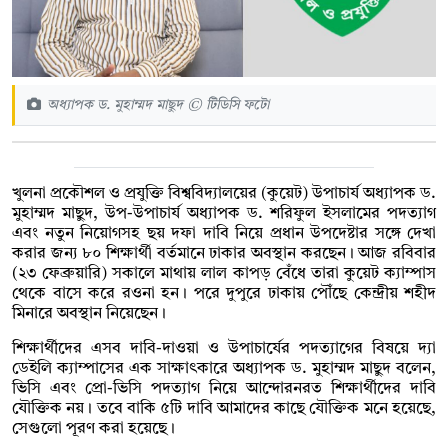
অধ্যাপক ড. মুহাম্মদ মাছুদ © টিডিসি ফটো
খুলনা প্রকৌশল ও প্রযুক্তি বিশ্ববিদ্যালয়ের (কুয়েট) উপাচার্য অধ্যাপক ড.
মুহাম্মদ মাছুদ, উপ-উপাচার্য অধ্যাপক ড. শরিফুল ইসলামের পদত্যাগ
এবং নতুন নিয়োগসহ ছয় দফা দাবি নিয়ে প্রধান উপদেষ্টার সঙ্গে দেখা
করার জন্য ৮০ শিক্ষার্থী বর্তমানে ঢাকার অবস্থান করছেন। আজ রবিবার
(২৩ ফেব্রুয়ারি) সকালে মাথায় লাল কাপড় বেঁধে তারা কুয়েট ক্যাম্পাস
থেকে বাসে করে রওনা হন। পরে দুপুরে ঢাকায় পৌঁছে কেন্দ্রীয় শহীদ
মিনারে অবস্থান নিয়েছেন।
শিক্ষার্থীদের এসব দাবি-দাওয়া ও উপাচার্যের পদত্যাগের বিষয়ে দ্যা
ডেইলি ক্যাম্পাসের এক সাক্ষাৎকারে অধ্যাপক ড. মুহাম্মদ মাছুদ বলেন,
ভিসি এবং প্রো-ভিসি পদত্যাগ নিয়ে আন্দোরনরত শিক্ষার্থীদের দাবি
যৌক্তিক নয়। তবে বাকি ৫টি দাবি আমাদের কাছে যৌক্তিক মনে হয়েছে,
সেগুলো পূরণ করা হয়েছে।