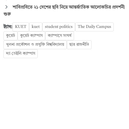
শাবিপ্রবিতে ২১ দেশের ছবি নিয়ে আন্তর্জাতিক আলোকচিত্র প্রদর্শনী
শুরু
ট্যাগ:
KUET
kuet
student politics
The Daily Campus
কুয়েট
কুয়েট ক্যাম্পাস
ক্যাম্পাসে সংঘর্ষ
খুলনা প্রকৌশল ও প্রযুক্তি বিশ্ববিদ্যালয়
ছাত্র রাজনীতি
দ্যা ডেইলি ক্যাম্পাস