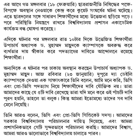
এর আগে গত মঙ্গলবার (১৮ ফেব্রুয়ারি) ছাত্ররাজনীতি নিষিদ্ধের পক্ষে-
বিপক্ষে অবস্থান নেওয়াকে কেন্দ্র করে কুয়েট সংঘর্ষের ঘটনা ঘটেছে।
এতে ছাত্রদলের সঙ্গে সাধারণ শিক্ষার্থীদের মধ্যে উত্তেজনা ছড়িয়ে পড়ে।
পরে পরিস্থিতি নিয়ন্ত্রণে রাখতে বিশ্ববিদ্যালয় প্রশাসন একাডেমিক
কার্যক্রম বন্ধ ঘোষণা করেছে।
এদিকে ঘটনার পর মঙ্গলবার রাত ১০টার দিকে উত্তেজিত শিক্ষার্থীরা
উপাচার্য অধ্যাপক ড. মুহাম্মদ মাছুদকে ক্যাম্পাসকে অবরুদ্ধ করে
ব্যর্থতার দায় স্বীকার করে পদত্যাগের দাবিতে আন্দোলনে রয়েছে
শিক্ষার্থীরা।
অন্যদিকে এ ঘটনার পর ঢাকায় অবস্থান করছেন উপাচার্য অধ্যাপক ড.
মুহাম্মদ মাছুদ। আজ রবিবার (২৩ জানুয়ারি) দুপুরে দ্যা ডেইলি
ক্যাম্পাসকে দেওয়া এক সাক্ষাৎকারে তিনি বলেন, আমি মনে করি, ভিসি
এবং প্রো-ভিসি পদত্যাগ নিয়ে শিক্ষার্থীদের দাবি যৌক্তিক নয়। তারা
আমাদের কাছে যে ৫টি দাবি রেখেছে তারা যদি মনে করে ওই পাঁচটি দাবি
পূরণ হয়নি, তাহলে তা বলুক। কিন্তু আমরা ইতোমধ্যে তাদের সব দাবি
মেনে নিয়েছি।
তিনি আরও বলেন, ভিসি এবং প্রো-ভিসি সিন্ডিকেট সদস্য। আমাদের
সরকার বিশ্ববিদ্যালয় পরিচালনার দায়িত্ব দিয়েছে, এবং আমরা
প্রশাসনিকভাবে সেটি সুন্দরভাবে পরিচালনা করছি। আমাদের বিশ্বাস,
আমরা আরও ভালোভাবে বিশ্ববিদ্যালয় চালাতে পারব।