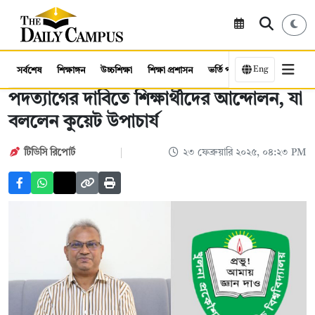
Eng
সর্বশেষ
শিক্ষাঙ্গন
উচ্চশিক্ষা
শিক্ষা প্রশাসন
ভর্তি পরীক্ষা
কর্মসংস্থান
পদত্যাগের দাবিতে শিক্ষার্থীদের আন্দোলন, যা
বললেন কুয়েট উপাচার্য
টিডিসি রিপোর্ট
২৩ ফেব্রুয়ারি ২০২৫, ০৪:২৩ PM