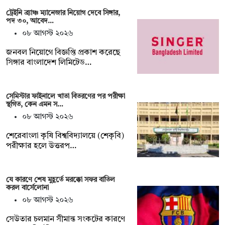
ট্রেইনি ব্র্যাঞ্চ ম্যানেজার নিয়োগ দেবে সিঙ্গার,
পদ ৩০, আবেদ…
০৮ আগস্ট ২০২৬
জনবল নিয়োগে বিজ্ঞপ্তি প্রকাশ করেছে
সিঙ্গার বাংলাদেশ লিমিটেড…
সেমিস্টার ফাইনালে খাতা বিতরণের পর পরীক্ষা
স্থগিত, কেন এমন স…
০৮ আগস্ট ২০২৬
শেরেবাংলা কৃষি বিশ্ববিদ্যালয়ে (শেকৃবি)
পরীক্ষার হলে উত্তরপ…
যে কারণে শেষ মুহূর্তে মরক্কো সফর বাতিল
করল বার্সেলোনা
০৮ আগস্ট ২০২৬
সেউতার চলমান সীমান্ত সংকটের কারণে