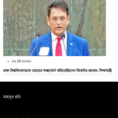
১২ মে ২০২৬
ঢাকা বিশ্ববিদ্যালয়কে প্রাচ্যের অক্সফোর্ড বানিয়েছিলেন জিয়াউর রহমান: শিক্ষামন্ত্রী
সম্পাদক:
মাহবুব রনি
দ্য ডেইলি ক্যাম্পাস, দ্বিতীয় তলা, হাসান হোল্ডিংস, ৫২/১ নিউ ইস্কাটন
রোড, ঢাকা ১০০০