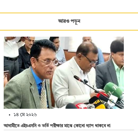
আরও পড়ুন
১৪ মে ২০২৬
আগামীতে এইচএসসি ও ভর্তি পরীক্ষার মাঝে কোনো গ্যাপ থাকবে না