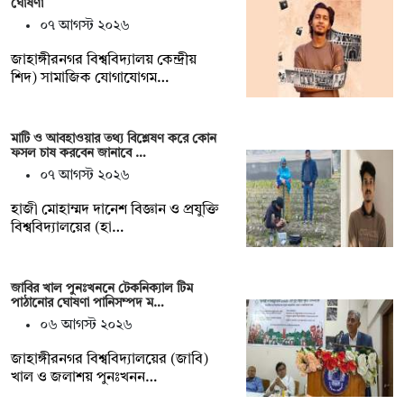
ঘোষণা
০৭ আগস্ট ২০২৬
‎জাহাঙ্গীরনগর বিশ্ববিদ্যালয় কেন্দ্রীয়
শিদ) সামাজিক যোগাযোগম…
মাটি ও আবহাওয়ার তথ্য বিশ্লেষণ করে কোন
ফসল চাষ করবেন জানাবে …
০৭ আগস্ট ২০২৬
হাজী মোহাম্মদ দানেশ বিজ্ঞান ও প্রযুক্তি
বিশ্ববিদ্যালয়ের (হা…
জাবির খাল পুনঃখননে টেকনিক্যাল টিম
পাঠানোর ঘোষণা পানিসম্পদ ম…
০৬ আগস্ট ২০২৬
‎‎জাহাঙ্গীরনগর বিশ্ববিদ্যালয়ের (জাবি)
খাল ও জলাশয় পুনঃখনন…