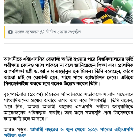
সংবাদ সম্মেলন © ভিডিও থেকে সংগৃহীত
আগামীতে এইচএসসির রেজাল্ট আউট হওয়ার পরে বিশ্ববিদ্যালয়ের ভর্তি
পরীক্ষায় কোনও গ্যাপ থাকবে না বলে জানিয়েছেন শিক্ষা এবং প্রাথমিক
ও গণশিক্ষা মন্ত্রী ড. আ ন ম এহছানুল হক মিলন। তিনি বলেছেন, কারণ
আমরা চাই যে রেজাল্ট হবে, সাথে সাথে অ্যাডমিশন নেবে। এটাকে
সিনক্রোনাইজ করতে হবে বলেও উল্লেখ করেন তিনি।
বৃহস্পতিবার (১৪ মে) বিকেলে সচিবালয়ের সভাকক্ষে সংবাদ সম্মেলনে
সাংবাদিকদের প্রশ্নের জবাবে এসব কথা বলে শিক্ষামন্ত্রী। তিনি বলেন,
‘ধরে নিন, আমরা আগামী বছরের এসএসসি পরীক্ষা জানুয়ারিতে
আয়োজনের পরিকল্পনা করছি। তার মানে সময়সূচি প্রায় ডিসেম্বরের
কাছাকাছি চলে আসবে।’
আরও পড়ুন:
আগামী বছরের ৬ জুন থেকে ২০২৭ সালের এইচএসসি
পরীক্ষা শুরু