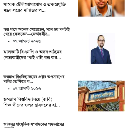
সাবেক টেলিযোগাযোগ ও তথ্যপ্রযুক্তি
মন্ত্রণালয়ের দায়িত্বপ্রাপ…
‘ছয় মাসে অনেক খেয়েছেন, মনে হয় দলটাই
খেয়ে ফেলবেন’—নেতাকর্মীদ…
০৭ আগস্ট ২০২৬
ঝালকাঠি বিএনপি ও অঙ্গসংগঠনের
নেতাকর্মীদের ‘খাই খাই’ বন্ধ কর…
জগন্নাথ বিশ্ববিদ্যালয়ের প্রক্টর অপসারণের
দাবির প্রেক্ষিতে য…
০৭ আগস্ট ২০২৬
জগন্নাথ বিশ্ববিদ্যালয়ে (জবি)
শিক্ষার্থীদের ওপর ছাত্রদলের হা…
জাকসুর সাংস্কৃতিক সম্পাদকের পদত্যাগের