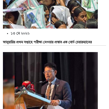
১৩ মে ২০২৬
জানুয়ারির প্রথম সপ্তাহে পরীক্ষা নেওয়ার প্রস্তাব এক বোর্ড চেয়ারম্যানের