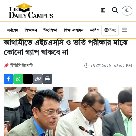
Eng
সর্বশেষ
শিক্ষাঙ্গন
উচ্চশিক্ষা
শিক্ষা প্রশাসন
ভর্তি পরীক্ষা
কর্মসংস্থান
আগামীতে এইচএসসি ও ভর্তি পরীক্ষার মাঝে
কোনো গ্যাপ থাকবে না
টিডিসি রিপোর্ট
১৪ মে ২০২৬, ০৪:০২ PM