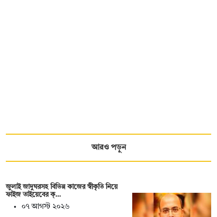
আরও পড়ুন
জুলাই জাদুঘরসহ বিভিন্ন কাজের স্বীকৃতি নিয়ে
ফাইজ তাইয়েবের ক্…
০৭ আগস্ট ২০২৬