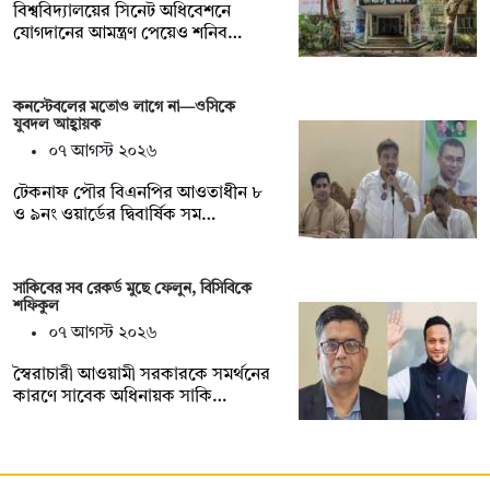
বিশ্ববিদ্যালয়ের সিনেট অধিবেশনে
যোগদানের আমন্ত্রণ পেয়েও শনিব…
কনস্টেবলের মতোও লাগে না—ওসিকে
যুবদল আহ্বায়ক
০৭ আগস্ট ২০২৬
টেকনাফ পৌর বিএনপির আওতাধীন ৮
ও ৯নং ওয়ার্ডের দ্বিবার্ষিক সম…
সাকিবের সব রেকর্ড মুছে ফেলুন, বিসিবিকে
শফিকুল
০৭ আগস্ট ২০২৬
স্বৈরাচারী আওয়ামী সরকারকে সমর্থনের
কারণে সাবেক অধিনায়ক সাকি…