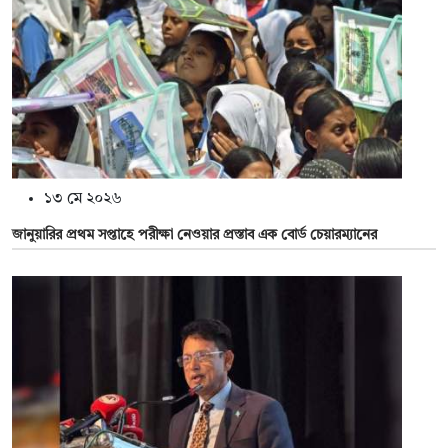
১৩ মে ২০২৬
জানুয়ারির প্রথম সপ্তাহে পরীক্ষা নেওয়ার প্রস্তাব এক বোর্ড চেয়ারম্যানের