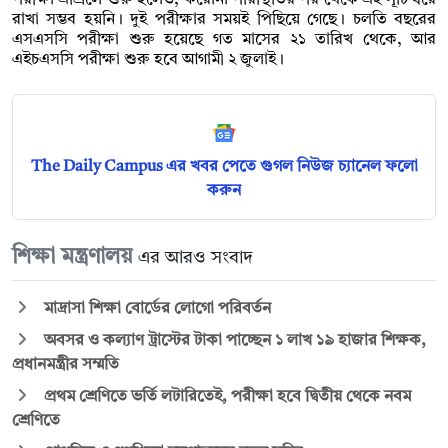
রাখা সম্ভব হয়নি। দুই পরীক্ষার সময়ই পিছিয়ে গেছে। চলতি বছরের
এসএসসি পরীক্ষা শুরু হয়েছে গত মাসের ২১ তারিখ থেকে, আর
এইচএসসি পরীক্ষা শুরু হবে আগামী ২ জুলাই।
The Daily Campus এর খবর পেতে গুগল নিউজ চ্যানেল ফলো
করুন
শিক্ষা মন্ত্রণালয়
এর আরও সংবাদ
মাদ্রাসা শিক্ষা বোর্ডের লোগো পরিবর্তন
অবসর ও কল্যাণ ট্রাস্টের টাকা পাচ্ছেন ১ লাখ ১৯ হাজার শিক্ষক,
প্রধানমন্ত্রীর সম্মতি
প্রথম শ্রেণিতে ভর্তি লটারিতেই, পরীক্ষা হবে দ্বিতীয় থেকে নবম
শ্রেণিতে