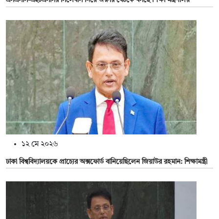
এসএসসি-এইচএসসির সিলেবাস নিয়ে জরুরি বৈঠকে বসছে শিক্ষা মন্ত্রণালয়
১২ মে ২০২৬
ঢাকা বিশ্ববিদ্যালয়কে প্রাচ্যের অক্সফোর্ড বানিয়েছিলেন জিয়াউর রহমান: শিক্ষামন্ত্রী