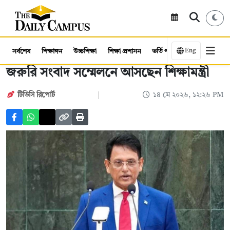
Eng
সর্বশেষ
শিক্ষাঙ্গন
উচ্চশিক্ষা
শিক্ষা প্রশাসন
ভর্তি পরীক্ষা
কর্মসংস্থান
জরুরি সংবাদ সম্মেলনে আসছেন শিক্ষামন্ত্রী
টিডিসি রিপোর্ট
১৪ মে ২০২৬, ১২:২৬ PM