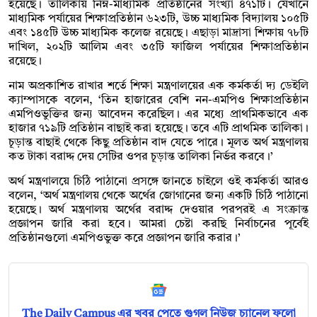
হয়েছে। তালিকায় নিম্ন-মাধ্যমিক প্রতিষ্ঠানের সংখ্যা ৪৭১টি। যেখানে
মাধ্যমিক পর্যায়ের শিক্ষাপ্রতিষ্ঠান ৬২৩টি, উচ্চ মাধ্যমিক বিদ্যালয় ১০৫টি
এবং ১৪৫টি উচ্চ মাধ্যমিক কলেজ রয়েছে। এছাড়া মাদ্রাসা শিক্ষায় ৭৮টি
দাখিল, ২০২টি আলিম এবং ৩৫টি ফাজিল পর্যায়ের শিক্ষাপ্রতিষ্ঠান
রয়েছে।
নাম অপ্রকাশিত রাখার শর্তে শিক্ষা মন্ত্রণালয়ের এক কর্মকর্তা দ্য ডেইলি
ক্যাম্পাসকে বলেন, ‘তিন হাজারের বেশি নন-এমপিও শিক্ষাপ্রতিষ্ঠান
এমপিওভুক্তির জন্য আবেদন করেছিল। এর মধ্যে প্রাথমিকভাবে এক
হাজার ৭১৯টি প্রতিষ্ঠান বাছাই করা হয়েছে। তবে এটি প্রাথমিক তালিকা।
চূড়ান্ত বাছাই থেকে কিছু প্রতিষ্ঠান বাদ যেতে পারে। মূলত অর্থ মন্ত্রণালয়
কত টাকা বরাদ্দ দেয় সেটির ওপর চূড়ান্ত তালিকা নির্ভর করবে।’
অর্থ মন্ত্রণালয়ে চিঠি পাঠানো প্রসঙ্গে জানতে চাইলে ওই কর্মকর্তা আরও
বলেন, ‘অর্থ মন্ত্রণালয় থেকে অর্থের জোগানের জন্য একটি চিঠি পাঠানো
হয়েছে। অর্থ মন্ত্রণালয় অর্থের বরাদ্দ দেওয়ার পরপরই এ সংক্রান্ত
প্রজ্ঞাপন জারি করা হবে। আমরা চেষ্টা করছি নির্বাচনের পূর্বেই
প্রতিষ্ঠানগুলো এমপিওভুক্ত করে প্রজ্ঞাপন জারি করার।’
The Daily Campus এর খবর পেতে গুগল নিউজ চ্যানেল ফলো