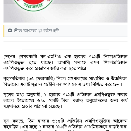
শিক্ষা মন্ত্রণালয় © ফাইল ছবি
দেশের বেসরকারি নন-এমপিও এক হাজার ৭১৯টি শিক্ষাপ্রতিষ্ঠান
এমপিওভুক্ত হতে যাচ্ছে। আগামী সপ্তাহে এসব শিক্ষাপ্রতিষ্ঠান
এমপিওভুক্ত করে প্রজ্ঞাপন জারি করা হতে পারে।
বৃহস্পতিবার (০৫ ফেব্রুয়ারি) শিক্ষা মন্ত্রণালয়ের মাধ্যমিক ও উচ্চশিক্ষা
বিভাগের একটি সূত্র দ্য ডেইলি ক্যাম্পাসকে এ তথ্য নিশ্চিত করেছেন।
সূত্রের তথ্য অনুযায়ী, ১ হাজার ৭১৯টি প্রতিষ্ঠান এমপিওভুক্ত করার
লক্ষ্যে ইতোমধ্যে ৬৭০ কোটি টাকা বরাদ্দ অনুমোদনের জন্য অর্থ
মন্ত্রণালয়ে প্রস্তাব পাঠানো হয়েছে।
সূত্র বলছে, তিন হাজার ৬১৫টি প্রতিষ্ঠান এমপিওভুক্তির আবেদন
করেছিল। এর মধ্যে ১ হাজার ৭১৯টি প্রতিষ্ঠান প্রাথমিকভাবে বাছাই করা