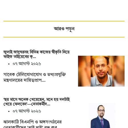
আরও পড়ুন
জুলাই জাদুঘরসহ বিভিন্ন কাজের স্বীকৃতি নিয়ে
ফাইজ তাইয়েবের ক্…
০৭ আগস্ট ২০২৬
সাবেক টেলিযোগাযোগ ও তথ্যপ্রযুক্তি
মন্ত্রণালয়ের দায়িত্বপ্রাপ…
‘ছয় মাসে অনেক খেয়েছেন, মনে হয় দলটাই
খেয়ে ফেলবেন’—নেতাকর্মীদ…
০৭ আগস্ট ২০২৬
ঝালকাঠি বিএনপি ও অঙ্গসংগঠনের
নেতাকর্মীদের ‘খাই খাই’ বন্ধ কর…