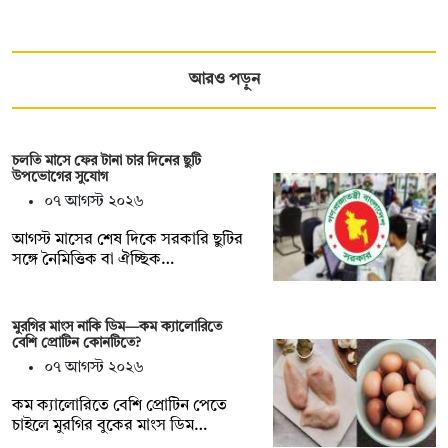
আরও পড়ুন
চলতি মাসে ফের টানা চার দিনের ছুটি
উপভোগের সুযোগ
০৭ আগস্ট ২০২৬
আগস্ট মাসের শেষ দিকে সরকারি ছুটির
সঙ্গে নৈমিত্তিক বা ঐচ্ছিক…
মুরগির মাংস নাকি ডিম—কম ক্যালোরিতে
বেশি প্রোটিন কোনটিতে?
০৭ আগস্ট ২০২৬
কম ক্যালোরিতে বেশি প্রোটিন পেতে
চাইলে মুরগির বুকের মাংস ডিম…