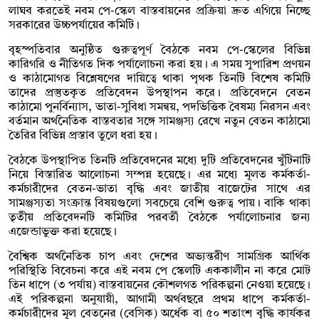
লাঘব করতেই নবম পে-স্কেল বাস্তবায়নের প্রক্রিয়া দ্রুত এগিয়ে নিচ্ছে
সরকারের উচ্চপর্যায়ের কমিটি।
বৃহস্পতিবার অনুষ্ঠিত গুরুত্বপূর্ণ বৈঠকে নবম পে-স্কেলের বিভিন্ন
কারিগরি ও নীতিগত দিক পর্যালোচনা করা হয়। এ সময় সুপারিশ প্রণয়ন
ও কাঠামোগত বিশ্লেষণের দায়িত্বে থাকা পৃথক তিনটি বিশেষ কমিটি
তাদের প্রস্তুতকৃত প্রতিবেদন উপস্থাপন করে। প্রতিবেদনে বেতন
কাঠামো পুনর্বিন্যাস, ভাতা-সুবিধা সমন্বয়, পদভিত্তিক বৈষম্য নিরসন এবং
বর্তমান অর্থনৈতিক বাস্তবতার সঙ্গে সামঞ্জস্য রেখে নতুন বেতন কাঠামো
তৈরির বিভিন্ন প্রস্তাব তুলে ধরা হয়।
বৈঠকে উপস্থাপিত তিনটি প্রতিবেদনের মধ্যে দুটি প্রতিবেদনের খুঁটিনাটি
নিয়ে বিস্তারিত আলোচনা সম্পন্ন হয়েছে। এর মধ্যে মূলত কর্মকর্তা-
কর্মচারীদের বেতন-ভাতা বৃদ্ধি এবং জাতীয় বাজেটের সাথে এর
সামঞ্জস্যতা সংক্রান্ত বিষয়গুলো সবচেয়ে বেশি গুরুত্ব পায়। বাকি থাকা
তৃতীয় প্রতিবেদনটি কমিটির পরবর্তী বৈঠকে পর্যালোচনার জন্য
এজেন্ডাভুক্ত করা হয়েছে।
বৈশ্বিক অর্থনৈতিক চাপ এবং দেশের অভ্যন্তরীণ সামগ্রিক আর্থিক
পরিস্থিতি বিবেচনা করে এই নবম পে স্কেলটি এককালীন না করে মোট
তিন ধাপে (৩ পর্যায়) বাস্তবায়নের কৌশলগত পরিকল্পনা নেওয়া হয়েছে।
এই পরিকল্পনা অনুযায়ী, আগামী অর্থবছরে প্রথম ধাপে কর্মকর্তা-
কর্মচারীদের মূল বেতনের (বেসিক) অর্ধেক বা ৫০ শতাংশ বৃদ্ধি কার্যকর