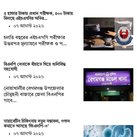
৫ হাজার টাকায় প্রধান পরীক্ষক, ৫০০ টাকায়
মিলছে এইচএসসির অতির…
০৭ আগস্ট ২০২৬
চলতি বছরের এইচএসসি পরীক্ষার
উত্তরপত্র মূল্যায়নে পরীক্ষক ও প…
বিএনপি নেতাকে বাঁচাতে গিয়ে গুলিবিদ্ধ
সহযোগী
০৭ আগস্ট ২০২৬
নোয়াখালীর বেগমগঞ্জ উপজেলার
চৌমুহনী বাজারে জেলা বিএনপির
সাবে…
ডায়াবেটিস চিকিৎসায় নতুন সম্ভাবনা, ওজন
কমাতে আসছে ‘জিএলপি-৩’
০৭ আগস্ট ২০২৬