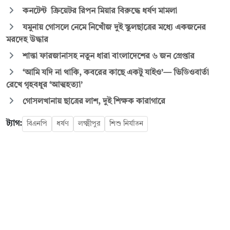
কনটেন্ট ক্রিয়েটর রিপন মিয়ার বিরুদ্ধে ধর্ষণ মামলা
যমুনায় গোসলে নেমে নিখোঁজ দুই স্কুলছাত্রের মধ্যে একজনের
মরদেহ উদ্ধার
শান্তা ফারজানাসহ নতুন ধারা বাংলাদেশের ৬ জন গ্রেপ্তার
‘আমি যদি না থাকি, কবরের কাছে একটু যাইও’— ভিডিওবার্তা
রেখে গৃহবধূর ‘আত্মহত্যা’
গোসলখানায় ছাত্রের লাশ, দুই শিক্ষক কারাগারে
ট্যাগ:
বিএনপি
ধর্ষণ
লক্ষ্মীপুর
শিশু নির্যাতন