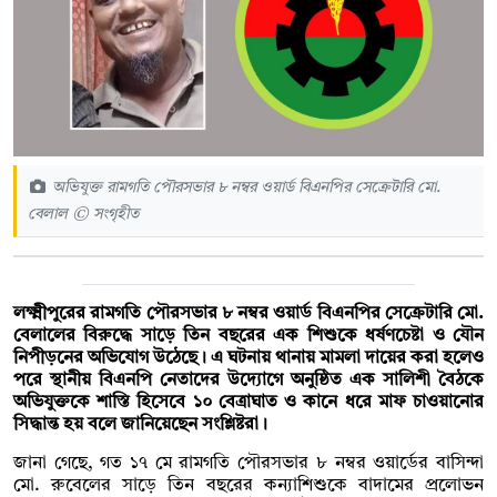
অভিযুক্ত রামগতি পৌরসভার ৮ নম্বর ওয়ার্ড বিএনপির সেক্রেটারি মো.
বেলাল © সংগৃহীত
লক্ষ্মীপুরের রামগতি পৌরসভার ৮ নম্বর ওয়ার্ড বিএনপির সেক্রেটারি মো.
বেলালের বিরুদ্ধে সাড়ে তিন বছরের এক শিশুকে ধর্ষণচেষ্টা ও যৌন
নিপীড়নের অভিযোগ উঠেছে। এ ঘটনায় থানায় মামলা দায়ের করা হলেও
পরে স্থানীয় বিএনপি নেতাদের উদ্যোগে অনুষ্ঠিত এক সালিশী বৈঠকে
অভিযুক্তকে শাস্তি হিসেবে ১০ বেত্রাঘাত ও কানে ধরে মাফ চাওয়ানোর
সিদ্ধান্ত হয় বলে জানিয়েছেন সংশ্লিষ্টরা।
জানা গেছে, গত ১৭ মে রামগতি পৌরসভার ৮ নম্বর ওয়ার্ডের বাসিন্দা
মো. রুবেলের সাড়ে তিন বছরের কন্যাশিশুকে বাদামের প্রলোভন