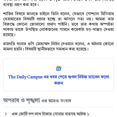
ব্যবস্থা গ্রহণ করা হবে।
শাস্তির বিষয়ে জানতে চাইলে তিনি বলেন, যেভাবে সোশ্যাল মিডিয়ায়
বেত্রাঘাতের বিষয়টি প্রচার হচ্ছে তা আসলে সত্য নয়। আমরা তার
বিরুদ্ধে কোনো জোরালো প্রমাণ পাইনি। তবে তার কথায় অস্পষ্টতা
থাকায় তাকে উপস্থিত লোকজনের সামনে কয়েকটা চড়-থাপ্পড় দেওয়া
হয়েছে।
রামগতি থানার ওসি মোহাম্মদ লিটন দেওয়ান বলেন, এ ঘটনায় কোনো
মামলা হয়নি। বিষয়টি স্থানীয়ভাবে সমাধান করা হয়েছে।
The Daily Campus এর খবর পেতে গুগল নিউজ চ্যানেল ফলো
করুন
অপরাধ ও শৃঙ্খলা
এর আরও সংবাদ
এক কোটি দশ লাখ টাকার সোনার বারসহ আটক ১