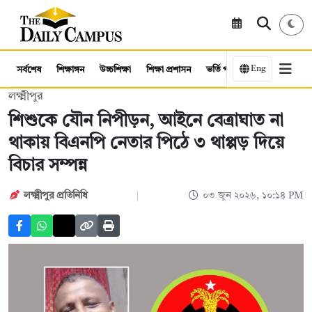
Eng
সর্বশেষ
শিক্ষাঙ্গন
উচ্চশিক্ষা
শিক্ষা প্রশাসন
ভর্তি পরীক্ষা
কর্মসংস্থান
লক্ষ্মীপুর
শিশুকে যৌন নিপীড়ন, আইনে বেত্রাঘাত না
থাকায় বিএনপি নেতার পিঠে ৩ থাপ্পড় দিয়ে
বিচার সম্পন্ন
লক্ষ্মীপুর প্রতিনিধি
০৩ জুন ২০২৬, ১০:১৪ PM