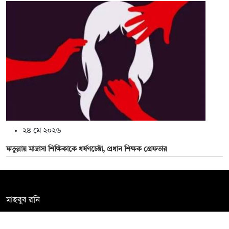
২৪ মে ২০২৬
ফতুল্লায় মাদ্রাসা শিক্ষিকাকে ধর্ষণচেষ্টা, প্রধান শিক্ষক গ্রেফতার
সম্পাদক:
মাহবুব রনি
দ্য ডেইলি ক্যাম্পাস, দ্বিতীয় তলা, হাসান হোল্ডিংস, ৫২/১ নিউ ইস্কাটন
রোড, ঢাকা ১০০০