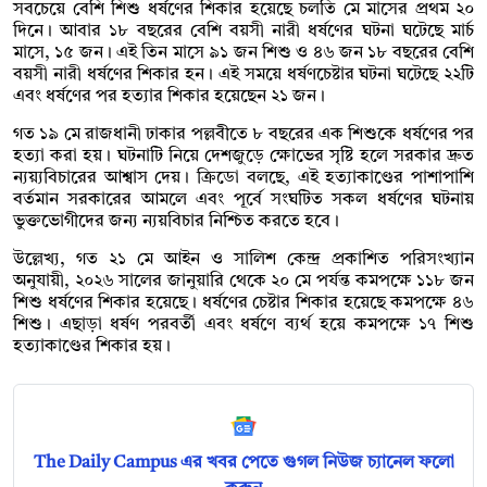
সবচেয়ে বেশি শিশু ধর্ষণের শিকার হয়েছে চলতি মে মাসের প্রথম ২০
দিনে। আবার ১৮ বছরের বেশি বয়সী নারী ধর্ষণের ঘটনা ঘটেছে মার্চ
মাসে, ১৫ জন। এই তিন মাসে ৯১ জন শিশু ও ৪৬ জন ১৮ বছরের বেশি
বয়সী নারী ধর্ষণের শিকার হন। এই সময়ে ধর্ষণচেষ্টার ঘটনা ঘটেছে ২২টি
এবং ধর্ষণের পর হত্যার শিকার হয়েছেন ২১ জন।
গত ১৯ মে রাজধানী ঢাকার পল্লবীতে ৮ বছরের এক শিশুকে ধর্ষণের পর
হত্যা করা হয়। ঘটনাটি নিয়ে দেশজুড়ে ক্ষোভের সৃষ্টি হলে সরকার দ্রুত
ন্যয়্যবিচারের আশ্বাস দেয়। ক্রিডো বলছে, এই হত্যাকাণ্ডের পাশাপাশি
বর্তমান সরকারের আমলে এবং পূর্বে সংঘটিত সকল ধর্ষণের ঘটনায়
ভুক্তভোগীদের জন্য ন্যয়বিচার নিশ্চিত করতে হবে।
উল্লেখ্য, গত ২১ মে আইন ও সালিশ কেন্দ্র প্রকাশিত পরিসংখ্যান
অনুযায়ী, ২০২৬ সালের জানুয়ারি থেকে ২০ মে পর্যন্ত কমপক্ষে ১১৮ জন
শিশু ধর্ষণের শিকার হয়েছে। ধর্ষণের চেষ্টার শিকার হয়েছে কমপক্ষে ৪৬
শিশু। এছাড়া ধর্ষণ পরবর্তী এবং ধর্ষণে ব্যর্থ হয়ে কমপক্ষে ১৭ শিশু
হত্যাকাণ্ডের শিকার হয়।
The Daily Campus এর খবর পেতে গুগল নিউজ চ্যানেল ফলো