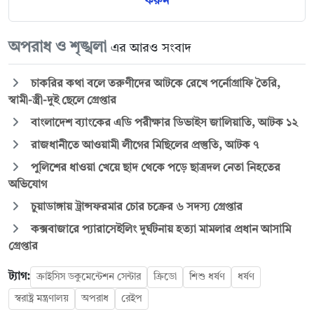
করুন
অপরাধ ও শৃঙ্খলা
এর আরও সংবাদ
চাকরির কথা বলে তরুণীদের আটকে রেখে পর্নোগ্রাফি তৈরি,
স্বামী-স্ত্রী-দুই ছেলে গ্রেপ্তার
বাংলাদেশ ব্যাংকের এডি পরীক্ষার ডিভাইস জালিয়াতি, আটক ১২
রাজধানীতে আওয়ামী লীগের মিছিলের প্রস্তুতি, আটক ৭
পুলিশের ধাওয়া খেয়ে ছাদ থেকে পড়ে ছাত্রদল নেতা নিহতের
অভিযোগ
চুয়াডাঙ্গায় ট্রান্সফরমার চোর চক্রের ৬ সদস্য গ্রেপ্তার
কক্সবাজারে প্যারাসেইলিং দুর্ঘটনায় হত্যা মামলার প্রধান আসামি
গ্রেপ্তার
ট্যাগ:
ক্রাইসিস ডকুমেন্টেশন সেন্টার
ক্রিডো
শিশু ধর্ষণ
ধর্ষণ
স্বরাষ্ট্র মন্ত্রণালয়
অপরাধ
রেইপ