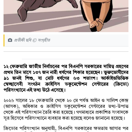
প্রতীকী ছবি © সংগৃহীত
১২ ফেব্রুয়ারি জাতীয় নির্বাচনের পর বিএনপি সরকারের দায়িত্ব গ্রহণের
প্রথম তিন মাসে ১৩৭ জন নারী ধর্ষণের শিকার হয়েছেন। ভুক্তভোগীদের
৯১ জনই শিশু, যা মোট ধর্ষণের ৬৩ শতাংশ। আর্কাইভভিত্তিক
স্বেচ্ছাসেবী সংগঠন ক্রাইসিস ডকুমেন্টেশন সেন্টারের (ক্রিডো)
পরিসংখ্যানে এই তথ্য উঠে এসেছে।
২০২৬ সালের ১৮ ফেব্রুয়ারি থেকে ২০ মে পর্যন্ত আইন ও সালিশ কেন্দ্র
(আসক), অধিকার ও ক্রাইসিস ডকুমেন্টেশন সেন্টারের তথ্য-উপাত্ত
থেকে এই পরিসংখ্যান তৈরি করা হয়েছে। গণমাধ্যমে প্রকাশিত সংবাদকে
সূত্র হিসেবে পরিসংখ্যানে ব্যবহার করা হয়েছে বলেও জানানো হয়েছে।
ক্রিডোর পরিসংখ্যান অনুযায়ী, বিএনপি সরকারের ক্ষমতায় আসার পর