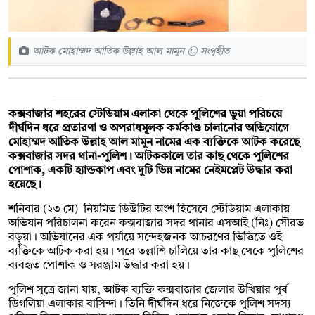
আটক মোহাম্মদ আতিক উল্লাহ আল মামুন © সংগৃহীত
কক্সবাজার শহরের স্টেডিয়াম এলাকা থেকে পুলিশের ভুয়া পরিচয়ে
দীর্ঘদিন ধরে প্রতারণা ও অপরাধমূলক কর্মকাণ্ড চালানোর অভিযোগে
মোহাম্মদ আতিক উল্লাহ আল মামুন নামের এক ব্যক্তিকে আটক করেছে
কক্সবাজার সদর থানা-পুলিশ। আটককালে তার কাছ থেকে পুলিশের
পোশাক, একটি হ্যান্ডকাপ এবং দুটি ভিন্ন নামের নেইমপ্লেট উদ্ধার করা
হয়েছে।
শনিবার (২৩ মে) নিয়মিত ডিউটির অংশ হিসেবে স্টেডিয়াম এলাকায়
অভিযান পরিচালনা করেন কক্সবাজার সদর থানার এসআই (নিঃ) সৌরভ
বড়ুয়া। অভিযানের এক পর্যায়ে সন্দেহজনক আচরণের ভিত্তিতে ওই
ব্যক্তিকে আটক করা হয়। পরে তল্লাশি চালিয়ে তার কাছ থেকে পুলিশের
ব্যবহৃত পোশাক ও সরঞ্জাম উদ্ধার করা হয়।
পুলিশ সূত্রে জানা যায়, আটক ব্যক্তি কক্সবাজার জেলার উখিয়ার পূর্ব
ডিগলিয়া এলাকার বাসিন্দা। তিনি দীর্ঘদিন ধরে নিজেকে পুলিশ সদস্য