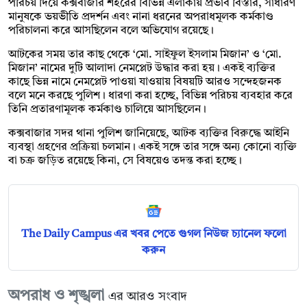
পরিচয় দিয়ে কক্সবাজার শহরের বিভিন্ন এলাকায় প্রভাব বিস্তার, সাধারণ
মানুষকে ভয়ভীতি প্রদর্শন এবং নানা ধরনের অপরাধমূলক কর্মকাণ্ড
পরিচালনা করে আসছিলেন বলে অভিযোগ রয়েছে।
আটকের সময় তার কাছ থেকে ‘মো. সাইফুল ইসলাম মিজান’ ও ‘মো.
মিজান’ নামের দুটি আলাদা নেমপ্লেট উদ্ধার করা হয়। একই ব্যক্তির
কাছে ভিন্ন নামে নেমপ্লেট পাওয়া যাওয়ায় বিষয়টি আরও সন্দেহজনক
বলে মনে করছে পুলিশ। ধারণা করা হচ্ছে, বিভিন্ন পরিচয় ব্যবহার করে
তিনি প্রতারণামূলক কর্মকাণ্ড চালিয়ে আসছিলেন।
কক্সবাজার সদর থানা পুলিশ জানিয়েছে, আটক ব্যক্তির বিরুদ্ধে আইনি
ব্যবস্থা গ্রহণের প্রক্রিয়া চলমান। একই সঙ্গে তার সঙ্গে অন্য কোনো ব্যক্তি
বা চক্র জড়িত রয়েছে কিনা, সে বিষয়েও তদন্ত করা হচ্ছে।
The Daily Campus এর খবর পেতে গুগল নিউজ চ্যানেল ফলো
করুন
অপরাধ ও শৃঙ্খলা
এর আরও সংবাদ