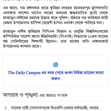
এর আগে, গত মঙ্গলবার রাতে কুমিল্লা নগরের মনোহরপুর মুন্সেফবাড়ি
এলাকার কাশেম গার্ডেন নামের ভবনের শ্বশুরবাড়ির ফ্ল্যাট থেকে
জান্নাতুন নাঈমের মরদেহ উদ্ধার করে পুলিশ। ঘটনার পর ফারিয়ার স্বামী
মেঘনা উপজেলার বাসিন্দা মেহেদী হাসান এলাকা থেকে পালিয়ে যান।
জান্নাতুন নাঈম কুমিল্লার সিসিএন বিজ্ঞান ও প্রযুক্তি বিশ্ববিদ্যালয়ের
কম্পিউটার সায়েন্স অ্যান্ড ইঞ্জিনিয়ারিং (সিএসই) বিভাগের ১২তম ব্যাচের
ষষ্ঠ সেমিস্টারের শিক্ষার্থী ছিলেন। তার গ্রামের বাড়ি নাঙ্গলকোট
উপজেলার কান্দাল গ্রামে।
The Daily Campus এর খবর পেতে গুগল নিউজ চ্যানেল ফলো
করুন
অপরাধ ও শৃঙ্খলা
এর আরও সংবাদ
সাবেক নারী সেনাসদস্যকে বিএনপি নেতার ধর্ষণচেষ্টা, থানায়