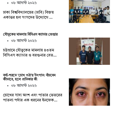
০৮ আগস্ট ২০২৬
ঢাকা বিশ্ববিদ্যালয়ের (ঢাবি) বিজয়
একাত্তর হল সংসদের উদ্যোগে …
যৌতুকের মামলায় বিসিএস ক্যাডার গ্রেপ্তার
০৮ আগস্ট ২০২৬
চট্টগ্রামে যৌতুকের মামলায় ৪৩তম
বিসিএস ক্যাডার ও বরগুনার বেত…
বর্ষা-শরতে ‘চোখ ওঠা’র উৎপাত: বাঁচবেন
কীভাবে, হলে প্রতিকার কী
০৮ আগস্ট ২০২৬
চোখের সাদা অংশ এবং পাতার ভেতরের
পাতলা পর্দার এক ধরনের ইনফেক…