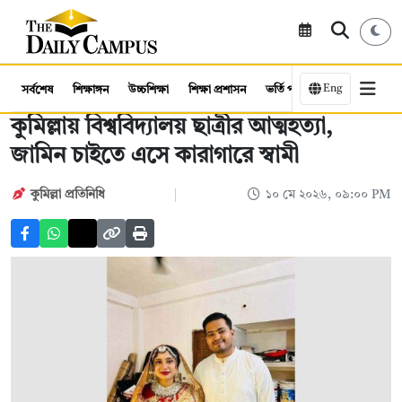
Eng
সর্বশেষ
শিক্ষাঙ্গন
উচ্চশিক্ষা
শিক্ষা প্রশাসন
ভর্তি পরীক্ষা
কর্মসংস্থান
কুমিল্লায় বিশ্ববিদ্যালয় ছাত্রীর আত্মহত্যা,
জামিন চাইতে এসে কারাগারে স্বামী
কুমিল্লা প্রতিনিধি
১০ মে ২০২৬, ০৯:০০ PM