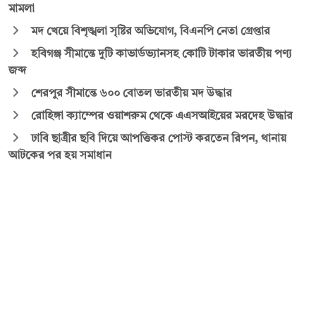
মামলা
মদ খেয়ে বিশৃঙ্খলা সৃষ্টির অভিযোগ, বিএনপি নেতা গ্রেপ্তার
হবিগঞ্জ সীমান্তে দুটি কাভার্ডভ্যানসহ কোটি টাকার ভারতীয় পণ্য
জব্দ
শেরপুর সীমান্তে ৬০০ বোতল ভারতীয় মদ উদ্ধার
রোহিঙ্গা ক্যাম্পের ওয়াশরুম থেকে এএসআইয়ের মরদেহ উদ্ধার
ঢাবি ছাত্রীর ছবি দিয়ে আপত্তিকর পোস্ট করতেন রিপন, থানায়
আটকের পর হয় সমাধান