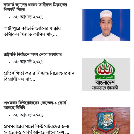
কাভার্ড ভ্যানের ধাক্কায় তামীরুল মিল্লাতের
শিক্ষার্থী নিহত
০৮ আগস্ট ২০২৬
গাজীপুরে কাভার্ড ভ্যানের ধাক্কায়
তামীরুল মিল্লাত কামিল মাদ্…
রাষ্ট্রপতি নির্বাচনে অংশ নেবে জামায়াত
০৮ আগস্ট ২০২৬
প্রতিদ্বন্দ্বিতা করার সিদ্ধান্ত নিয়েছে প্রধান
বিরোধী দল বাং…
প্রথমবার কিউরেটরদের লেভেল-১ কোর্স
আনছে বিসিবি
০৮ আগস্ট ২০২৬
প্রথমবারের মতো কিউরেটরদের জন্য
লেভেল-১ কোর্স আনছে বাংলাদেশ …