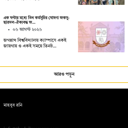
এক ঘণ্টার মধ্যে তিন কর্মসূচির ঘোষণা জকসু-
ছাত্রদল-ঐক্যবদ্ধ জ…
০৬ আগস্ট ২০২৬
জগন্নাথ বিশ্ববিদ্যালয় ক্যাম্পাসে একই
জায়গায় ও একই সময়ে তিনট…
আরও পড়ুন
সম্পাদক:
মাহবুব রনি
দ্য ডেইলি ক্যাম্পাস, দ্বিতীয় তলা, হাসান হোল্ডিংস, ৫২/১ নিউ ইস্কাটন
রোড, ঢাকা ১০০০