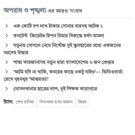
অপরাধ ও শৃঙ্খলা
এর আরও সংবাদ
এক কোটি দশ লাখ টাকার সোনার বারসহ আটক ১
কনটেন্ট ক্রিয়েটর রিপন মিয়ার বিরুদ্ধে ধর্ষণ মামলা
যমুনায় গোসলে নেমে নিখোঁজ দুই স্কুলছাত্রের মধ্যে একজনের
মরদেহ উদ্ধার
শান্তা ফারজানাসহ নতুন ধারা বাংলাদেশের ৬ জন গ্রেপ্তার
‘আমি যদি না থাকি, কবরের কাছে একটু যাইও’— ভিডিওবার্তা
রেখে গৃহবধূর ‘আত্মহত্যা’
গোসলখানায় ছাত্রের লাশ, দুই শিক্ষক কারাগারে
ট্যাগ:
শেখ হাসিনা
পিলখানা হত্যা মামলা
বিচার