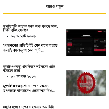
আরও পড়ুন
জুলাই স্মৃতি জাদুঘর সবার জন্য খুলছে আজ,
টিকিট বুকিং যেভাবে
০৬ আগস্ট ২০২৬
গণভবনের প্রতিটি ইট যেন বহন করছে
জুলাই গণঅভ্যুত্থানের স্মৃতি…
জুলাই গণঅভ্যুত্থান দিবসে শহীদদের প্রতি
বুয়েটের শ্রদ্ধা
০৬ আগস্ট ২০২৬
জুলাই গণঅভ্যুত্থান দিবস-২০২৬
উপলক্ষে বাংলাদেশ প্রকৌশল বিশ্ব…
সন্ধ্যার মধ্যে দেশের ৬ জেলায় ৬০ কিমি