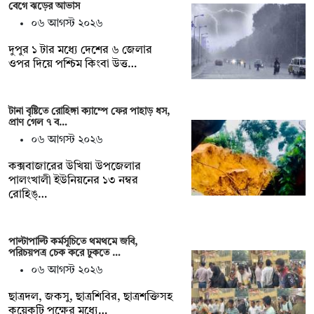
বেগে ঝড়ের আভাস
০৬ আগস্ট ২০২৬
দুপুর ১ টার মধ্যে দেশের ৬ জেলার
ওপর দিয়ে পশ্চিম কিংবা উত্ত…
টানা বৃষ্টিতে রোহিঙ্গা ক্যাম্পে ফের পাহাড় ধস,
প্রাণ গেল ৭ ব…
০৬ আগস্ট ২০২৬
কক্সবাজারের উখিয়া উপজেলার
পালংখালী ইউনিয়নের ১৩ নম্বর
রোহিঙ্…
পাল্টাপাল্টি কর্মসূচিতে থমথমে জবি,
পরিচয়পত্র চেক করে ঢুকতে …
০৬ আগস্ট ২০২৬
ছাত্রদল, জকসু, ছাত্রশিবির, ছাত্রশক্তিসহ
কয়েকটি পক্ষের মধ্যে…