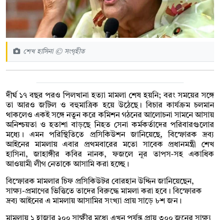
শেখ হাসিনা © সংগৃহীত
দীর্ঘ ১৭ বছর পরও পিলখানা হত্যা মামলা শেষ হয়নি; বরং সময়ের সঙ্গে
তা আরও জটিল ও বহুমাত্রিক হয়ে উঠেছে। বিচার কার্যক্রম চলমান
থাকলেও একই সঙ্গে নতুন করে কমিশন গঠনের আলোচনা সামনে আসায়
অনিশ্চয়তা ও হতাশা বাড়ছে নিহত সেনা কর্মকর্তাদের পরিবারগুলোর
মধ্যে। এমন পরিস্থিতিতে প্রসিকিউশন জানিয়েছে, বিস্ফোরক দ্রব্য
আইনের মামলায় এবার প্রথমবারের মতো সাবেক প্রধানমন্ত্রী
শেখ
হাসিনা
,
জাহাঙ্গীর কবির নানক
,
ফজলে নূর তাপস
-সহ একাধিক
আওয়ামী লীগ নেতাকে আসামি করা হচ্ছে।
বিস্ফোরক মামলার চিফ প্রসিকিউটর
বোরহান উদ্দিন
জানিয়েছেন,
সাক্ষ্য-প্রমাণের ভিত্তিতে তাদের বিরুদ্ধে মামলা করা হবে। বিস্ফোরক
দ্রব্য আইনের এ মামলায় আসামির সংখ্যা প্রায় সাড়ে ৮শ জন।
মামলায় ১ হাজার ২০০ সাক্ষীর মধ্যে এখন পর্যন্ত প্রায় ৩০০ জনের সাক্ষ্য