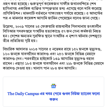
গ্রহণ করা হয়েছে। গুরুত্বপূর্ণ কয়েকজন সাক্ষীর জবানবন্দিতে শেখ
হাসিনাসহ একাধিক ব্যক্তির সম্পৃক্ততার তথ্য এসেছে বলে দাবি করেছে
প্রসিকিউশন। মামলাটি বর্তমানে সাক্ষ্যগ্রহণ পর্যায়ে রয়েছে। ৫ আগস্টের
পর এ মামলার কয়েকশ আসামি জামিন পেয়েছেন বলেও জানা গেছে।
উল্লেখ্য, ২০০৯ সালের ২৫ ফেব্রুয়ারি রাজধানীর পিলখানায় তৎকালীন
বিডিআর সদরদপ্তরে সংঘটিত হত্যাকাণ্ডে ৫৭ জন সেনা কর্মকর্তা নিহত
হন। দেশের অন্যতম সুরক্ষিত স্থানে সংঘটিত এ নৃশংস ঘটনায় দেশজুড়ে
তীব্র প্রতিক্রিয়া সৃষ্টি হয়।
বিচারিক আদালত ২০১৩ সালের ৫ নভেম্বর রায়ে ১৫২ জনকে মৃত্যুদণ্ড,
১৬০ জনকে যাবজ্জীবন কারাদণ্ড এবং ২৫৬ জনকে বিভিন্ন মেয়াদে
কারাদণ্ড দেন। পরবর্তীতে হাইকোর্ট ১৩৯ আসামির মৃত্যুদণ্ড বহাল
রাখেন। এছাড়া ১৮৫ জনকে যাবজ্জীবন এবং ২২৮ জনকে বিভিন্ন মেয়াদে
কারাদণ্ড দেওয়া হয়। খালাস পান ২৮৩ জন আসামি।
The Daily Campus এর খবর পেতে গুগল নিউজ চ্যানেল ফলো
করুন