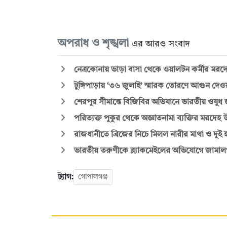
অপরাধ ও শৃঙ্খলা
এর আরও সংবাদ
নেত্রকোনায় ভাড়া বাসা থেকে ওয়ালটন কর্মীর মরদে
টুঙ্গিপাড়ায় ‘৩৬ জুলাই’ স্মারক তোরণে আগুন দেও
শেরপুর সীমান্তে বিজিবির অভিযানে ভারতীয় ওষুধ জ
পরিত্যক্ত পুকুর থেকে অজ্ঞাতনামা ব্যক্তির মরদেহ উ
রাজধানীতে ব্রিজের নিচে মিলল নারীর মাথা ও দুই 
ভারতীয় তরুণীকে ব্ল্যাকমেইলের অভিযোগে জামালপু
ট্যাগ:
গোপালগঞ্জ