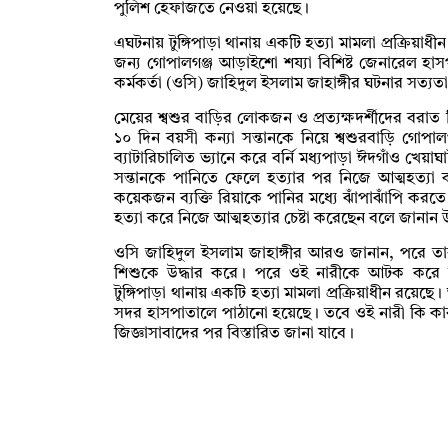
পুলিশ হেফাজতে নেওয়া হয়েছে।
এঘটনায় টুঙ্গিপাড়া থানায় একটি হত্যা মামলা প্রক্রিয়
জন্য গোপালগঞ্জ আড়াইশো শয্যা বিশিষ্ট জেনারেল হাসপা
কর্মকর্তা (ওসি) জাহিদুল ইসলাম জাহাঙ্গীর ঘটনার সত্যত
মেয়ের শ্বশুর বাড়ির লোকজন ও প্রত্যক্ষদর্শীদের বরাত 
১০ দিন বয়সী কন্যা সন্তানকে নিয়ে শ্বশুরবাড়ি গোপা
ব্যাটারিচালিত ভ্যানে করে বর্নি মধ্যপাড়া ঈদগাঁও খেয়াঘা
সন্তানকে পানিতে ফেলে হত্যার পর নিজে আত্মহত্যা
কয়েকজন ব্যক্তি রিয়াকে পানির মধ্যে ঝাঁপাঝাঁপি করত
হত্যা করে নিজে আত্মহত্যার চেষ্টা করেছেন বলে জানান 
ওসি জাহিদুল ইসলাম জাহাঙ্গীর আরও জানান, পরে তার
শিশুকে উদ্ধার করে। পরে ওই নারীকে আটক করে জি
টুঙ্গিপাড়া থানায় একটি হত্যা মামলা প্রক্রিয়াধীন রয়
সদর হাসপাতালে পাঠানো হয়েছে। তবে ওই নারী কি কা
জিজ্ঞাসাবাদের পর বিস্তারিত জানা যাবে।