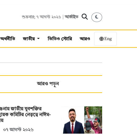
শুক্রবার; ৭ আগস্ট ২০২৬ |
আর্কাইভ
Eng
অর্থনীতি
জাতীয়
ভিডিও স্টোরি
আরও
আরও পড়ুন
ুনায় জাতীয় যুবশক্তির
বায়ক কমিটির নেতৃত্বে নাঈম-
লয়
০৭ আগস্ট ২০২৬