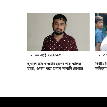
০২ অক্টোবর ২০২৫
৩০
ছাগলে ঘাস খাওয়ার জেরে শাহ-আলম
দ্বিতীয় 
হত্যা; ৬মাস পরে প্রধান আসামি গ্রেপ্তার
অভিযোগ স