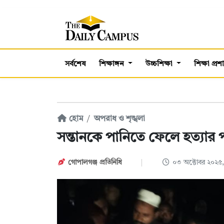
সর্বশেষ
শিক্ষাঙ্গন
উচ্চশিক্ষা
শিক্ষা প্র
হোম
অপরাধ ও শৃঙ্খলা
সন্তানকে পানিতে ফেলে হত্যার পর
গোপালগঞ্জ প্রতিনিধি
০৩ অক্টোবর ২০২৫