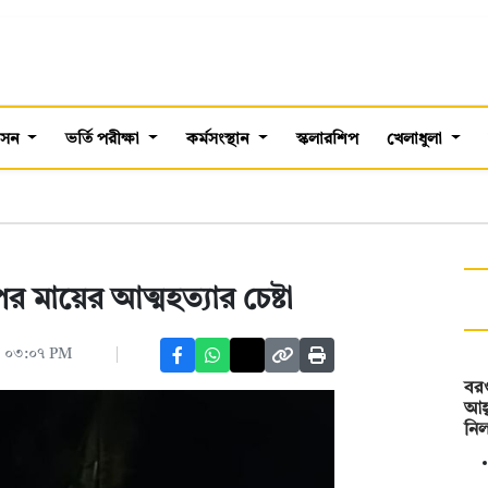
শাসন
ভর্তি পরীক্ষা
কর্মসংস্থান
স্কলারশিপ
খেলাধুলা
 মায়ের আত্মহত্যার চেষ্টা
, ০৩:০৭ PM
বরগ
আহ্
নি