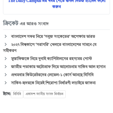
The Daily Campus এর খবর পেতে গুগল নিউজ চ্যানেল ফলো
করুন
ক্রিকেট
এর আরও সংবাদ
বাংলাদেশ সফর নিয়ে ‘সবুজ সংকেতের’ অপেক্ষায় ভারত
২০২৭ বিশ্বকাপে ‘সরাসরি’ খেলতে বাংলাদেশের সামনে যে
সমীকরণ
মুস্তাফিজকে নিয়ে দুবাই ক্যাপিটালসের রহস্যময় পোস্ট
জাতীয় পতাকায় অটোগ্রাফ দিয়ে আলোচনায় সাকিব আল হাসান
প্রথমবার কিউরেটরদের লেভেল-১ কোর্স আনছে বিসিবি
সাকিব-হৃদয়কে নিয়েই শিরোপা নির্ধারণী লড়াইয়ে জাফনা
ট্যাগ:
বিসিবি
একাদশ জাতীয় সংসদ নির্বাচন