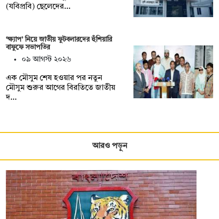
(যবিপ্রবি) ছেলেদের…
‘ক্ষ্যাপ’ নিয়ে জাতীয় ফুটবলারদের হুঁশিয়ারি
বাফুফে সভাপতির
০৯ আগস্ট ২০২৬
এক মৌসুম শেষ হওয়ার পর নতুন
মৌসুম শুরুর আগের বিরতিতে জাতীয়
দ…
আরও পড়ুন