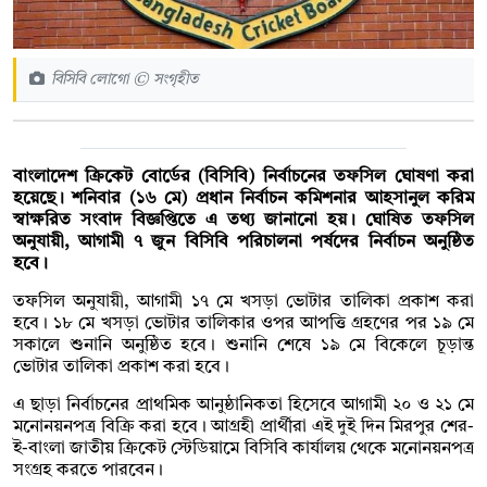
বিসিবি লোগো © সংগৃহীত
বাংলাদেশ ক্রিকেট বোর্ডের (বিসিবি) নির্বাচনের তফসিল ঘোষণা করা
হয়েছে। শনিবার (১৬ মে) প্রধান নির্বাচন কমিশনার আহসানুল করিম
স্বাক্ষরিত সংবাদ বিজ্ঞপ্তিতে এ তথ্য জানানো হয়। ঘোষিত তফসিল
অনুযায়ী, আগামী ৭ জুন বিসিবি পরিচালনা পর্ষদের নির্বাচন অনুষ্ঠিত
হবে।
তফসিল অনুযায়ী, আগামী ১৭ মে খসড়া ভোটার তালিকা প্রকাশ করা
হবে। ১৮ মে খসড়া ভোটার তালিকার ওপর আপত্তি গ্রহণের পর ১৯ মে
সকালে শুনানি অনুষ্ঠিত হবে। শুনানি শেষে ১৯ মে বিকেলে চূড়ান্ত
ভোটার তালিকা প্রকাশ করা হবে।
এ ছাড়া নির্বাচনের প্রাথমিক আনুষ্ঠানিকতা হিসেবে আগামী ২০ ও ২১ মে
মনোনয়নপত্র বিক্রি করা হবে। আগ্রহী প্রার্থীরা এই দুই দিন মিরপুর শের-
ই-বাংলা জাতীয় ক্রিকেট স্টেডিয়ামে বিসিবি কার্যালয় থেকে মনোনয়নপত্র
সংগ্রহ করতে পারবেন।