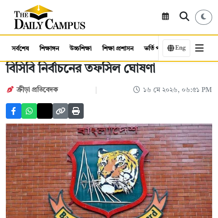
Eng
সর্বশেষ
শিক্ষাঙ্গন
উচ্চশিক্ষা
শিক্ষা প্রশাসন
ভর্তি পরীক্ষা
কর্মসংস্থান
বিসিবি নির্বাচনের তফসিল ঘোষণা
ক্রীড়া প্রতিবেদক
১৬ মে ২০২৬, ০৬:৫১ PM