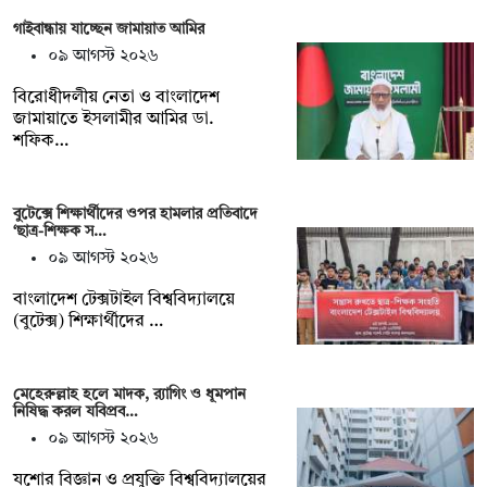
গাইবান্ধায় যাচ্ছেন জামায়াত আমির
০৯ আগস্ট ২০২৬
বিরোধীদলীয় নেতা ও বাংলাদেশ
জামায়াতে ইসলামীর আমির ডা.
শফিক…
বুটেক্সে শিক্ষার্থীদের ওপর হামলার প্রতিবাদে
‘ছাত্র-শিক্ষক স…
০৯ আগস্ট ২০২৬
বাংলাদেশ টেক্সটাইল বিশ্ববিদ্যালয়ে
(বুটেক্স) শিক্ষার্থীদের …
মেহেরুল্লাহ হলে মাদক, র‍্যাগিং ও ধূমপান
নিষিদ্ধ করল যবিপ্রব…
০৯ আগস্ট ২০২৬
যশোর বিজ্ঞান ও প্রযুক্তি বিশ্ববিদ্যালয়ের