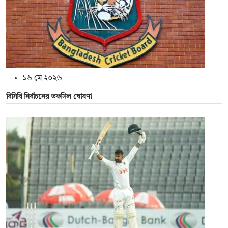
১৬ মে ২০২৬
বিসিবি নির্বাচনের তফসিল ঘোষণা