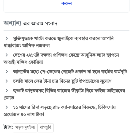
করুন
অন্যান্য
এর আরও সংবাদ
মুক্তিযুদ্ধকে খাটো করতে জুলাইকে ব্যবহার করলে আপনি
ধান্ধাবাজ: আসিফ নজরুল
দেশের ২২১৭টি দক্ষতা প্রশিক্ষণ কেন্দ্রে আধুনিক ল্যাব স্থাপনে
আগ্রহী দক্ষিণ কোরিয়া
আগস্টের মধ্যে পে-স্কেলের গেজেট প্রকাশ না হলে কঠোর কর্মসূচি
চলতি মাসে ফের টানা চার দিনের ছুটি উপভোগের সুযোগ
জুলাই জাদুঘরসহ বিভিন্ন কাজের স্বীকৃতি নিয়ে ফাইজ তাইয়েবের
ক্ষোভ
১১ মাসের রিদা লড়ছে ব্লাড ক্যানসারের বিরুদ্ধে, চিকিৎসায়
প্রয়োজন ৪০ লাখ টাকা
ট্যাগ:
সড়ক দুর্ঘটনা
বাসডুবি