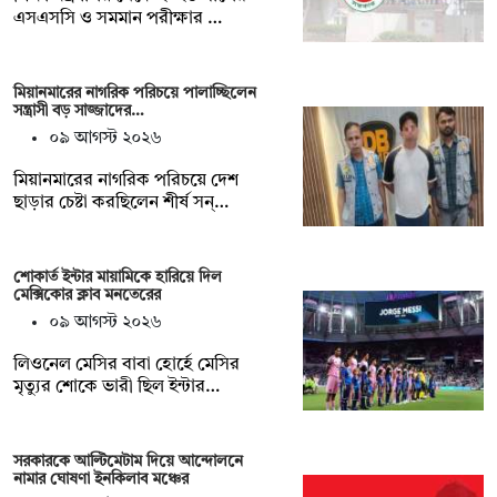
এসএসসি ও সমমান পরীক্ষার …
মিয়ানমারের নাগরিক পরিচয়ে পালাচ্ছিলেন
সন্ত্রাসী বড় সাজ্জাদের…
০৯ আগস্ট ২০২৬
মিয়ানমারের নাগরিক পরিচয়ে দেশ
ছাড়ার চেষ্টা করছিলেন শীর্ষ সন্…
শোকার্ত ইন্টার মায়ামিকে হারিয়ে দিল
মেক্সিকোর ক্লাব মনতেরের
০৯ আগস্ট ২০২৬
লিওনেল মেসির বাবা হোর্হে মেসির
মৃত্যুর শোকে ভারী ছিল ইন্টার…
সরকারকে আল্টিমেটাম দিয়ে আন্দোলনে
নামার ঘোষণা ইনকিলাব মঞ্চের