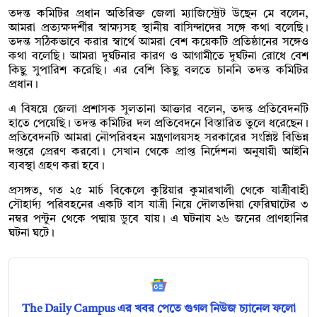
তদন্ত কমিটির প্রধান অতিরিক্ত জেলা ম্যাজিস্ট্রেট উছেন মে বলেন,
আমরা প্রত্যক্ষদর্শীর স্বাক্ষ্যসহ স্থানীয় বাসিন্দাদের সঙ্গে কথা বলেছি।
তদন্ত সঠিকভাবে করার স্বার্থে আমরা বেশ কয়েকটি প্রতিষ্ঠানের সঙ্গেও
কথা বলেছি। আমরা দুর্ঘটনার কারণ ও আগামীতে দুর্ঘটনা রোধে বেশ
কিছু সুপারিশ করেছি। এর বেশি কিছু বলতে চাননি তদন্ত কমিটির
প্রধান।
এ বিষয়ে জেলা প্রশাসক সুলতানা আক্তার বলেন, তদন্ত প্রতিবেদনটি
হাতে পেয়েছি। তদন্ত কমিটির দল প্রতিবেদনে বিস্তারিত তুলে ধরেছেন।
প্রতিবেদনটি আমরা নৌপরিবহন মন্ত্রণালয়সহ সরকারের সংশ্লিষ্ট বিভিন্ন
দপ্তরে প্রেরণ করবো। সেখান থেকে প্রাপ্ত নির্দেশনা অনুযায়ী আইনি
ব্যবস্থা গ্রহণ করা হবে।
প্রসঙ্গত, গত ২৫ মার্চ বিকেলে কুষ্টিয়ার কুমারখালী থেকে যাত্রীবাহী
সৌহার্দ্য পরিবহনের একটি বাস যাত্রী নিয়ে দৌলতদিয়া ফেরিঘাটের ৩
নম্বর পন্টুন থেকে পদ্মায় ডুবে যায়। এ ঘটনায ২৬ জনের প্রাণহানির
ঘটনা ঘটে।
The Daily Campus এর খবর পেতে গুগল নিউজ চ্যানেল ফলো