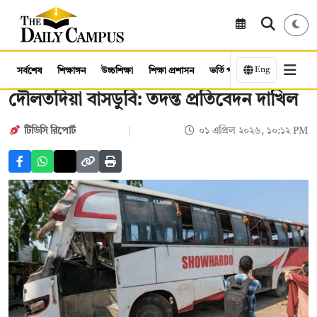
Eng
সর্বশেষ
শিক্ষাঙ্গন
উচ্চশিক্ষা
শিক্ষা প্রশাসন
ভর্তি পরীক্ষা
কর্মসংস্থান
দৌলতদিয়া বাসডুবি: তদন্ত প্রতিবেদন দাখিল
টিডিসি ‍রিপোর্ট
০১ এপ্রিল ২০২৬, ১০:১২ PM