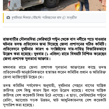
দুর্ঘটনার শিকার সৌহার্দ্য পরিবহনের বাস © সংগৃহীত
রাজবাড়ীর দৌলতদিয়া ফেরিঘাটে পন্টুন থেকে বাস নদীতে পড়ে যাওয়ার
ঘটনার তদন্ত প্রতিবেদন জমা দিয়েছে জেলা প্রশাসনের গঠিত কমিটি।
প্রতিবেদনে দুর্ঘটনার কারণ ও সংশ্লিষ্টদের দায়-দায়িত্ব বিস্তারিতভাবে
উল্লেখ করা হয়েছে। বুধবার (১ এপ্রিল) রাতে বিষয়টি নিশ্চিত করেছেন
জেলা প্রশাসক সুলতানা আক্তার।
মঙ্গলবার রাতে জেলা প্রশাসক সুলতানা আক্তারের কাছে তদন্ত
প্রতিবেদনটি আনুষ্ঠানিকভাবে হস্তান্তর করেন কমিটির প্রধান ও অতিরিক্ত
জেলা ম্যাজিস্ট্রেট উছেন মে।
তদন্ত কমিটির পর্যবেক্ষণ অনুযায়ী, দুর্ঘটনার পেছনে বাসের যান্ত্রিক
ত্রুটিসহ বেশ কিছু কারণ ছিল বলে উল্লেখ রয়েছে। বাসের যান্ত্রিক
ত্রুটিসহ বেশ কয়েকটি বিষয় উঠে এসেছে। এ ছাড়া, ফেরিঘাটের পন্টুনে
রেলিং, অ্যাপ্রোচ সড়ক উন্নয়ন, ঘাট আধুনিকায়নসহ বেশ কয়েকটি
সুপারিশ করা হয়েছে।