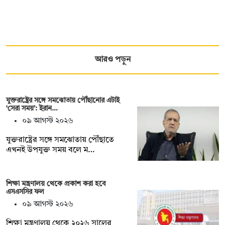
আরও পড়ুন
যুক্তরাষ্ট্রের সঙ্গে সমঝোতায় পৌঁছানোর এটাই
‘সেরা সময়’: ইরান…
০৯ আগস্ট ২০২৬
যুক্তরাষ্ট্রের সঙ্গে সমঝোতায় পৌঁছাতে
এখনই উপযুক্ত সময় বলে ম…
শিক্ষা মন্ত্রণালয় থেকে প্রকাশ করা হবে
এসএসসির ফল
০৯ আগস্ট ২০২৬
শিক্ষা মন্ত্রণালয় থেকে ২০২৬ সালের