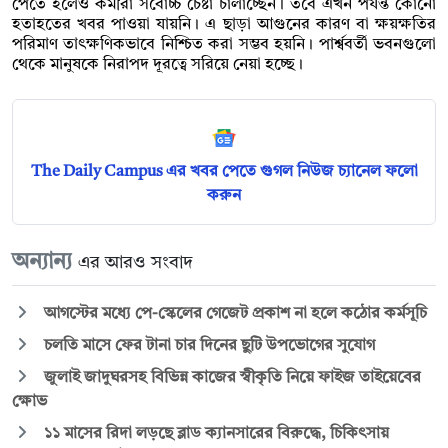
পেতে হলেও কর্মীরা সর্বোচ্চ চেষ্টা চালাচ্ছেন। তবে এখন পর্যন্ত কোনো
হতাহতের খবর পাওয়া যায়নি। এ ছাড়া আগুনের কারণ বা ক্ষয়ক্ষতির
পরিমাণ তাৎক্ষণিকভাবে নিশ্চিত করা সম্ভব হয়নি। পার্শ্ববর্তী ভবনগুলো
থেকে মানুষকে নিরাপদ দূরত্বে সরিয়ে নেয়া হচ্ছে।
The Daily Campus এর খবর পেতে গুগল নিউজ চ্যানেল ফলো
করুন
অন্যান্য
এর আরও সংবাদ
আগস্টের মধ্যে পে-স্কেলের গেজেট প্রকাশ না হলে কঠোর কর্মসূচি
চলতি মাসে ফের টানা চার দিনের ছুটি উপভোগের সুযোগ
জুলাই জাদুঘরসহ বিভিন্ন কাজের স্বীকৃতি নিয়ে ফাইজ তাইয়েবের
ক্ষোভ
১১ মাসের রিদা লড়ছে ব্লাড ক্যানসারের বিরুদ্ধে, চিকিৎসায়