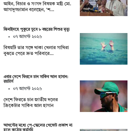
আইন, বিচার ও সংসদ বিষয়ক মন্ত্রী মো.
আসাদুজ্জামান বলেছেন, ‘শ…
ঝিনাইদহে পুকুরে ডুবে ৮ বছরের শিশুর মৃত্যু
০৭ আগস্ট ২০২৬
বিষয়টি তার সঙ্গে থাকা খেলার সাথিরা
বুঝতে পেরে দ্রুত পরিবারে…
এবার দেশে ফিরতে চান সাকিব আল হাসান:
রয়টার্স
০৭ আগস্ট ২০২৬
দেশে ফিরতে চান জাতীয় দলের
ক্রিকেটার সাকিব আল হাসান
আগস্টের মধ্যে পে-স্কেলের গেজেট প্রকাশ না
হলে কঠোর কর্মসূচি