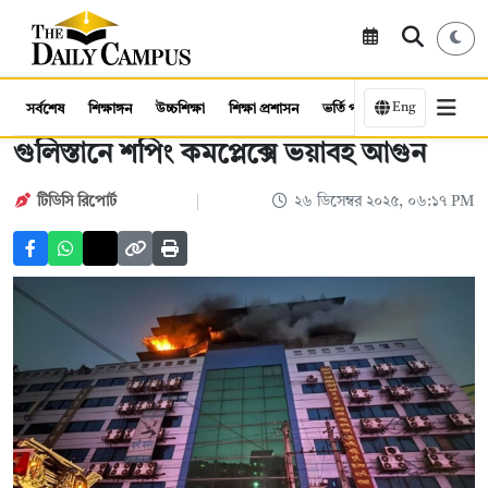
Eng
সর্বশেষ
শিক্ষাঙ্গন
উচ্চশিক্ষা
শিক্ষা প্রশাসন
ভর্তি পরীক্ষা
কর্মসংস্থান
গুলিস্তানে শপিং কমপ্লেক্সে ভয়াবহ আগুন
টিডিসি রিপোর্ট
২৬ ডিসেম্বর ২০২৫, ০৬:১৭ PM