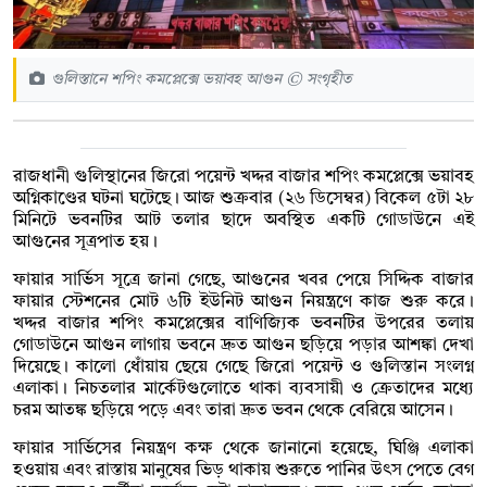
গুলিস্তানে শপিং কমপ্লেক্সে ভয়াবহ আগুন © সংগৃহীত
রাজধানী গুলিস্থানের জিরো পয়েন্ট খদ্দর বাজার শপিং কমপ্লেক্সে ভয়াবহ
অগ্নিকাণ্ডের ঘটনা ঘটেছে। আজ শুক্রবার (২৬ ডিসেম্বর) বিকেল ৫টা ২৮
মিনিটে ভবনটির আট তলার ছাদে অবস্থিত একটি গোডাউনে এই
আগুনের সূত্রপাত হয়।
ফায়ার সার্ভিস সূত্রে জানা গেছে, আগুনের খবর পেয়ে সিদ্দিক বাজার
ফায়ার স্টেশনের মোট ৬টি ইউনিট আগুন নিয়ন্ত্রণে কাজ শুরু করে।
খদ্দর বাজার শপিং কমপ্লেক্সের বাণিজ্যিক ভবনটির উপরের তলায়
গোডাউনে আগুন লাগায় ভবনে দ্রুত আগুন ছড়িয়ে পড়ার আশঙ্কা দেখা
দিয়েছে। কালো ধোঁয়ায় ছেয়ে গেছে জিরো পয়েন্ট ও গুলিস্তান সংলগ্ন
এলাকা। নিচতলার মার্কেটগুলোতে থাকা ব্যবসায়ী ও ক্রেতাদের মধ্যে
চরম আতঙ্ক ছড়িয়ে পড়ে এবং তারা দ্রুত ভবন থেকে বেরিয়ে আসেন।
ফায়ার সার্ভিসের নিয়ন্ত্রণ কক্ষ থেকে জানানো হয়েছে, ঘিঞ্জি এলাকা
হওয়ায় এবং রাস্তায় মানুষের ভিড় থাকায় শুরুতে পানির উৎস পেতে বেগ