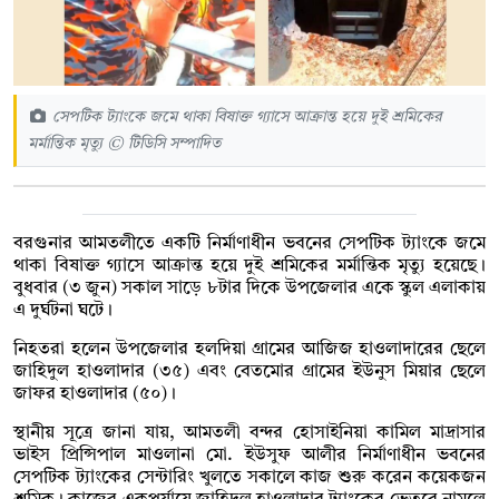
সেপটিক ট্যাংকে জমে থাকা বিষাক্ত গ্যাসে আক্রান্ত হয়ে দুই শ্রমিকের
মর্মান্তিক মৃত্যু © টিডিসি সম্পাদিত
বরগুনার আমতলীতে একটি নির্মাণাধীন ভবনের সেপটিক ট্যাংকে জমে
থাকা বিষাক্ত গ্যাসে আক্রান্ত হয়ে দুই শ্রমিকের মর্মান্তিক মৃত্যু হয়েছে।
বুধবার (৩ জুন) সকাল সাড়ে ৮টার দিকে উপজেলার একে স্কুল এলাকায়
এ দুর্ঘটনা ঘটে।
নিহতরা হলেন উপজেলার হলদিয়া গ্রামের আজিজ হাওলাদারের ছেলে
জাহিদুল হাওলাদার (৩৫) এবং বেতমোর গ্রামের ইউনুস মিয়ার ছেলে
জাফর হাওলাদার (৫০)।
স্থানীয় সূত্রে জানা যায়, আমতলী বন্দর হোসাইনিয়া কামিল মাদ্রাসার
ভাইস প্রিন্সিপাল মাওলানা মো. ইউসুফ আলীর নির্মাণাধীন ভবনের
সেপটিক ট্যাংকের সেন্টারিং খুলতে সকালে কাজ শুরু করেন কয়েকজন