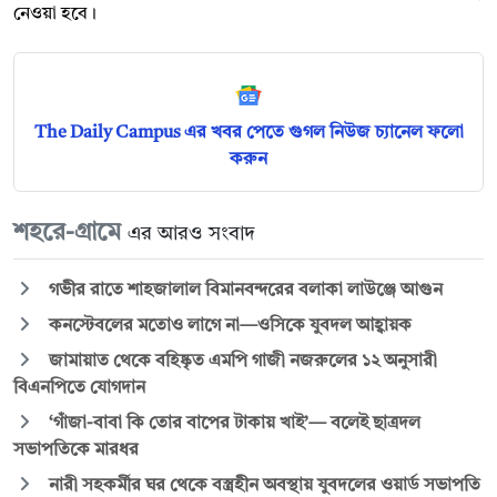
নেওয়া হবে।
The Daily Campus এর খবর পেতে গুগল নিউজ চ্যানেল ফলো
করুন
শহরে-গ্রামে
এর আরও সংবাদ
গভীর রাতে শাহজালাল বিমানবন্দরের বলাকা লাউঞ্জে আগুন
কনস্টেবলের মতোও লাগে না—ওসিকে যুবদল আহ্বায়ক
জামায়াত থেকে বহিষ্কৃত এমপি গাজী নজরুলের ১২ অনুসারী
বিএনপিতে যোগদান
‘গাঁজা-বাবা কি তোর বাপের টাকায় খাই’— বলেই ছাত্রদল
সভাপতিকে মারধর
নারী সহকর্মীর ঘর থেকে বস্ত্রহীন অবস্থায় যুবদলের ওয়ার্ড সভাপতি