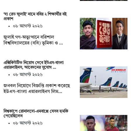
‘দ্য রেড জুলাই’ নামে ববির ২ শিক্ষার্থীর বই
প্রকাশ
০৮ আগস্ট ২০২৬
জুলাই গণ-অভ্যুত্থানে বরিশাল
বিশ্ববিদ্যালয়ের (ববি) ভূমিকা ও …
এক্সিকিউটিভ নিয়োগ দেবে ইউএস-বাংলা
এয়ারলাইনস, আবেদনের সুযোগ …
০৮ আগস্ট ২০২৬
জনবল নিয়োগে বিজ্ঞপ্তি প্রকাশ করেছে
ইউএস-বাংলা এয়ারলাইনস লিম…
বিশ্বকাপে রোনালদো-এমবাপ্পে যেসব হুমকি
পেয়েছিলেন
০৮ আগস্ট ২০২৬