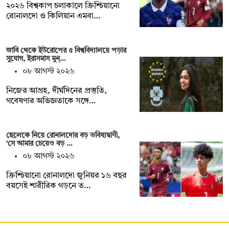
২০২৬ বিশ্বকাপ চলাকালে ক্রিশ্চিয়ানো
রোনালদো ও কিলিয়ান এমবা…
জাবি থেকে ইউরোপের ৫ বিশ্ববিদ্যালয়ে পড়ার
সুযোগ, ইরাসমাস মুন্…
০৮ আগস্ট ২০২৬
নিজের আগ্রহ, দীর্ঘদিনের প্রস্তুতি,
গবেষণার অভিজ্ঞতাকে সঙ্গে…
ছেলেকে নিয়ে রোনালদোর বড় ভবিষ্যদ্বাণী,
‘সে আমার চেয়েও বড় …
০৮ আগস্ট ২০২৬
ক্রিশ্চিয়ানো রোনালদো জুনিয়র ১৬ বছর
বয়সেই শারীরিক গড়নে ত…