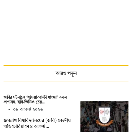
আরও পড়ুন
জবির ঘটনাকে ‘ধাওয়া-পাল্টা ধাওয়া’ বলল
প্রশাসন, ছবি-ভিডিও চেয়…
০৮ আগস্ট ২০২৬
জগন্নাথ বিশ্ববিদ্যালয়ের (জবি) কেন্দ্রীয়
অডিটোরিয়ামে ৪ আগস্ট…