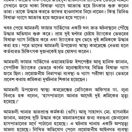
শ্রমিক। কাজের একপর্যায়ে জাহিদুল হাওলাদার ট্যাংকের ভেতরে নামলে
সেখানে জমে থাকা বিষাক্ত গ্যাসে আক্রান্ত হয়ে চিৎকার শুরু করেন
তারা। তাকে উদ্ধার করতে জাফর হাওলাদার নিচে নামেন। কিন্তু তিনিও
বিষাক্ত গ্যাসে আক্রান্ত হয়ে অচেতন হয়ে পড়েন।
খবর পেয়ে আমতলী ফায়ার সার্ভিসের একটি দল দ্রুত ঘটনাস্থলে পৌঁছে
উদ্ধার অভিযান শুরু করে। প্রায় দুই ঘণ্টার চেষ্টায় ট্যাংকের ভেতরের
বিষাক্ত গ্যাস নিষ্ক্রিয় করে এবং ট্যাংকের মুখ ভেঙে দুই শ্রমিককে উদ্ধার
করা হয়। পরে তাদের আমতলী উপজেলা স্বাস্থ্য কমপ্লেক্সে নেওয়া হলে
কর্তব্যরত চিকিৎসক দুজনকেই মৃত ঘোষণা করেন।
আমতলী ফায়ার সার্ভিসের ওয়্যারহাউজ ইন্সপেক্টর আবু হানিফ জানান,
সেপটিক ট্যাংকের ভেতরে কার্বন মনোক্সাইডসহ বিভিন্ন বিষাক্ত গ্যাস
জমে ছিল। প্রয়োজনীয় নিরাপত্তা ব্যবস্থা ও গ্যাস পরীক্ষা ছাড়া ভেতরে
প্রবেশ করায় শ্রমিকরা দুর্ঘটনার শিকার হয়েছেন।
আমতলী উপজেলা স্বাস্থ্য কমপ্লেক্সের মেডিকেল অফিসার ডা. লুনা
বিনতে হক বলেন, ‘হাসপাতালে আনার আগেই দুই শ্রমিকের মৃত্যু
হয়েছে।’
আমতলী থানার ভারপ্রাপ্ত কর্মকর্তা (ওসি) আবু সাহাদাৎ মো. হাসনাইন
জানান, মরদেহ দুটি উদ্ধার করে ময়নাতদন্তের জন্য বরগুনা জেনারেল
হাসপাতালের মর্গে পাঠানো হয়েছে। এ ঘটনায় থানায় একটি অপমৃত্যু
মামলা হয়েছে। লিখিত অভিযোগ পেলে প্রয়োজনীয় আইনগত ব্যবস্থা