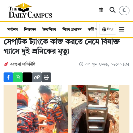
Eng
সর্বশেষ
শিক্ষাঙ্গন
উচ্চশিক্ষা
শিক্ষা প্রশাসন
ভর্তি পরীক্ষা
কর্মসংস্থান
সেপটিক ট্যাংকে কাজ করতে নেমে বিষাক্ত
গ্যাসে দুই শ্রমিকের মৃত্যু
বরগুনা প্রতিনিধি
০৩ জুন ২০২৬, ০৬:০০ PM