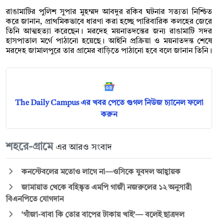
রাঙামাটির পুলিশ সুপার মুহম্মদ আবদুর রকিব ঘটনার সত্যতা নিশ্চিত
করে জানান, প্রাথমিকভাবে ধারণা করা হচ্ছে পারিবারিক কলহের জেরে
তিনি আত্মহত্যা করেছেন। মরদেহ ময়নাতদন্তের জন্য রাঙামাটি সদর
হাসপাতাল মর্গে পাঠানো হয়েছে। আইনি প্রক্রিয়া ও ময়নাতদন্ত শেষে
মরদেহ জামালপুরে তার গ্রামের বাড়িতে পাঠানো হবে বলে জানান তিনি।
The Daily Campus এর খবর পেতে গুগল নিউজ চ্যানেল ফলো
করুন
শহরে-গ্রামে
এর আরও সংবাদ
কনস্টেবলের মতোও লাগে না—ওসিকে যুবদল আহ্বায়ক
জামায়াত থেকে বহিষ্কৃত এমপি গাজী নজরুলের ১২ অনুসারী
বিএনপিতে যোগদান
‘গাঁজা-বাবা কি তোর বাপের টাকায় খাই’— বলেই ছাত্রদল