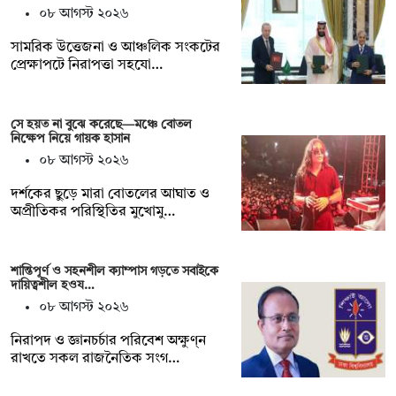
০৮ আগস্ট ২০২৬
সামরিক উত্তেজনা ও আঞ্চলিক সংকটের
প্রেক্ষাপটে নিরাপত্তা সহযো…
সে হয়ত না ‍বুঝে করেছে—মঞ্চে বোতল
নিক্ষেপ নিয়ে গায়ক হাসান
০৮ আগস্ট ২০২৬
দর্শকের ছুড়ে মারা বোতলের আঘাত ও
অপ্রীতিকর পরিস্থিতির মুখোমু…
শান্তিপূর্ণ ও সহনশীল ক্যাম্পাস গড়তে সবাইকে
দায়িত্বশীল হওয…
০৮ আগস্ট ২০২৬
নিরাপদ ও জ্ঞানচর্চার পরিবেশ অক্ষুণ্ন
রাখতে সকল রাজনৈতিক সংগ…