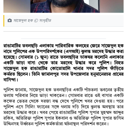
সাজেদুল হক © সংগৃহীত
রাঙামাটির তবলছড়ি এলাকায় পারিবারিক কলহের জেরে সাজেদুল হক
নামে পুলিশের এক উপপরিদর্শকের (এসআই) ঝুলন্ত মরদেহ উদ্ধার করা
হয়েছে। সোমবার (১ জুন) রাতে তবলছড়ির ডাকঘর কলোনি এলাকার
একটি ভাড়া বাসা থেকে তার মরদেহ উদ্ধার করে পুলিশ। নিহত
সাজেদুল হক রাঙামাটির কোতোয়ালি থানার সদর পুলিশ ফাঁড়িতে
কর্মরত ছিলেন। তিনি জামালপুর সদর উপজেলার হনুমানেরচর গ্রামের
বাসিন্দা।
পুলিশ জানায়, সাজেদুল হক তবলছড়ির একটি পাঁচতলা ভবনের তৃতীয়
তলায় পরিবার নিয়ে ভাড়া থাকতেন। সোমবার রাতে ওই বাসার একটি
কক্ষের ভেতর থেকে দরজা বন্ধ দেখে পুলিশে খবর দেওয়া হয়। পরে
পুলিশ এসে সিলিং ফ্যানের সঙ্গে গলায় দড়ি দিয়ে ঝুলন্ত অবস্থায় তার
মরদেহ উদ্ধার করে। খবর পেয়ে রাঙামাটির পুলিশ সুপার মুহম্মদ আব্দুর
রকিব, অতিরিক্ত পুলিশ সুপার ইকবাল ও অতিরিক্ত পুলিশ সুপার জসিম
উদ্দিনসহ ঊর্ধ্বতন পুলিশ কর্মকর্তারা ঘটনাস্থল পরিদর্শন করেন।