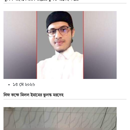
১৫ মে ২০২৬
নিজ কক্ষে মিলল ইমামের ঝুলন্ত মরদেহ