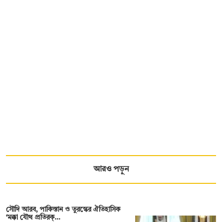
আরও পড়ুন
সৌদি আরব, পাকিস্তান ও তুরস্কের ঐতিহাসিক
‘মক্কা যৌথ প্রতিরক্…