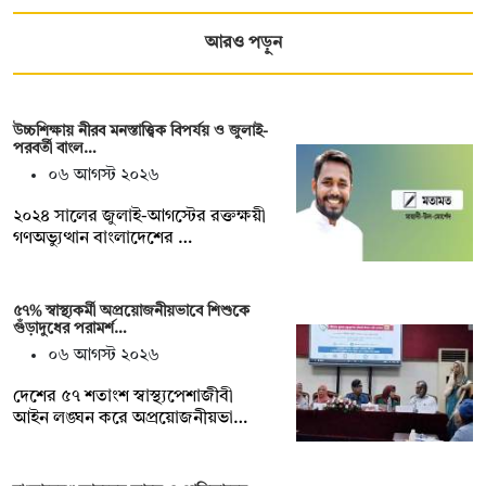
আরও পড়ুন
উচ্চশিক্ষায় নীরব মনস্তাত্ত্বিক বিপর্যয় ও জুলাই-
পরবর্তী বাংল…
০৬ আগস্ট ২০২৬
২০২৪ সালের জুলাই-আগস্টের রক্তক্ষয়ী
গণঅভ্যুত্থান বাংলাদেশের …
৫৭% স্বাস্থ্যকর্মী অপ্রয়োজনীয়ভাবে শিশুকে
গুঁড়াদুধের পরামর্শ…
০৬ আগস্ট ২০২৬
দেশের ৫৭ শতাংশ স্বাস্থ্যপেশাজীবী
আইন লঙ্ঘন করে অপ্রয়োজনীয়ভা…