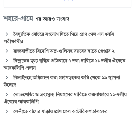
শহরে-গ্রামে
এর আরও সংবাদ
বৈদ্যুতিক মোটরে সংযোগ দিতে গিয়ে প্রাণ গেল এসএসসি
পরীক্ষার্থীর
রাজবাড়ীতে বিদেশি অস্ত্র-গুলিসহ র‍্যাবের হাতে গ্রেপ্তার ২
বিদ্যুতের মূল্য বৃদ্ধির প্রতিবাদে ৭ দফা দাবিতে ১১ দলীয় ঐক্যের
স্মারকলিপি প্রদান
ঝিনাইদহে অধিগ্রহণ করা মহাসড়কের জমি থেকে ১৯ স্থাপনা
উচ্ছেদ
লোডশেডিং ও দ্রব্যমূল্য নিয়ন্ত্রণের দাবিতে কক্সবাজারে ১১-দলীয়
ঐক্যের স্মারকলিপি
ফেনীতে বাসের ধাক্কায় প্রাণ গেল অটোরিকশাচালকের