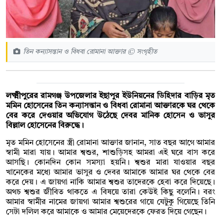
তিন কন্যাসন্তান ও বিধবা রোমানা আক্তার © সংগৃহীত
লক্ষ্মীপুরের রামগঞ্জ উপজেলার ইছাপুর ইউনিয়নের ডিহিদার বাড়ির মৃত
মমিন হোসেনের তিন কন্যাসন্তান ও বিধবা রোমানা আক্তারকে ঘর থেকে
বের করে দেওয়ার অভিযোগ উঠেছে দেবর মানিক হোসেন ও ভাসুর
বিল্লাল হোসেনের বিরুদ্ধে।
মৃত মমিন হোসেনের স্ত্রী রোমানা আক্তার জানান, সাত বছর আগে আমার
স্বামী মারা যায়। আমার শ্বশুর, শাশুড়িসহ আমরা এই ঘরে বাস করে
আসছি। কোনদিন কোন সমস্যা হয়নি। শ্বশুর মারা যাওয়ার বছর
খানেকের মধ্যে আমার ভাসুর ও দেবর আমাকে আমার ঘর থেকে বের
করে দেয়। এ জায়গা নাকি আমার শ্বশুর তাদেরকে হেবা করে দিয়েছে।
অথচ শ্বশুর জীবিত থাকতে এ বিষয়ে তারা কেউই কিছু বলেনি। বরং
আমার স্বামীর নামের জায়গা আমার শ্বশুরের গায়ে যেটুকু গিয়েছে তিনি
সেটা দলিল করে আমাকে ও আমার মেয়েদেরকে ফেরত দিয়ে গেছেন।