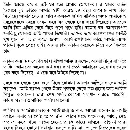
তিনি আরও বলেন, এই ঘর তো আমার মেয়েদের। এ ঘরের কর্তন
হিসেবে দুই ভাইকে আমার স্বামী আরও ১৫ বছর আগে ৯ লাখ টাকা
দিয়েছে। আমার মেয়েরা প্রায় একশতক জমির মালিক। অথচ আমাকে ও
মেয়েদেরকে মেরে জখম করে ঘর থেকে বের করে দিয়েছে। আজকে
আমি তিন এতিম মেয়ে নিয়ে পথে পথে ঘুরি। আমার ঘর, আসবাবপত্র
সবকিছু থেকেও আমি পথের ভিখারি। তাদের ভয়ে আশেপাশের কেউই
মুখ খুলে না। তারা এতো জঘণ্য। আমি প্রশাসনের কাছে আমার ন্যায্য
পাওনা বুঝে পেতে চাই। আমার তিন এতিম মেয়েকে নিয়ে ঘরে ফিরতে
চাই।
এতিম কন্যা ৮ম শ্রেণির ছাত্রী মাইশা আক্তার বলেন, আমরা নানুর বাড়িতে
থাকি। আমাদের অনেক কষ্ট হয়। চাচা জেঠা আমাদের মেরে ঘর থেকে
বের করে দিয়েছে। এখনো ঘরে উঠতে দিচ্ছে না।
মেরে ঘর থেকে বের করে দিলে রোমানা আক্তার অভিযোগ দেন আর্মি
ক্যাম্পে। আর্মি ক্যাম্প থেকে উভয় পক্ষকে ডেকে সমাধানের জন্য শালিস
নিযুক্ত করেদেন। তারা শেষ পর্যন্ত কোনো সমাধান করতে পারেনি।
কারণ বিল্লাল ও মানিক শালিস মানে না।
শালিস ও সার্ভেয়ার ফারুক পাটোয়ারী জানান, আমরা অনেকবার বসছি
কোনো সমাধানে পৌঁছাতে পারিনি। কারণ খন্ডে খন্ডে এক, আধা, দেড়
শতাংশ করে দিলে এতিম মেয়েদের কি কাজে লাগবে। তাছাড়া তারা
ঘরের বিষয়ে কোনো সমাধান করতে রাজি না। তাদের নিজেদের ঘরের