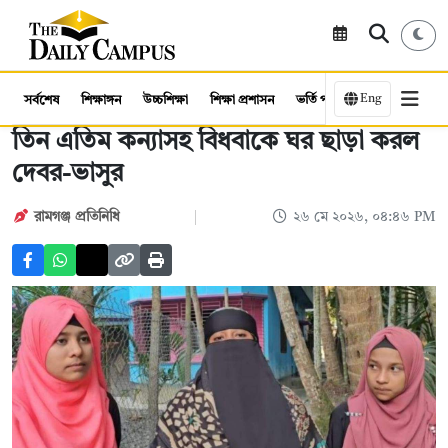
Eng
সর্বশেষ
শিক্ষাঙ্গন
উচ্চশিক্ষা
শিক্ষা প্রশাসন
ভর্তি পরীক্ষা
কর্মসংস্থান
তিন এতিম কন্যাসহ বিধবাকে ঘর ছাড়া করল
দেবর-ভাসুর
রামগঞ্জ প্রতিনিধি
২৬ মে ২০২৬, ০৪:৪৬ PM