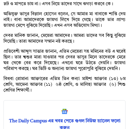
প্লট ও মাপতে চায় না। এসব নিয়ে তাদের সাথে ঝগড়া করবে কে।
অভিযুক্ত ভাসুর বিল্লাল হোসেন বলেন, সে আমার মা বাবাকে শান্তি দেয়
নাই। বাবা আমাদেরকে জায়গা লিখে দিয়ে গেছে। তাকে তার প্রাপ্য
জায়গা মেপে বুঝিয়ে দিয়েছি। এখন এসব অভিযোগ মিথ্যা।
দেবর মানিক জানান, মেয়েরা আমাদের। আমরা তাদের সব কিছু বুঝিয়ে
দিয়েছি। তারা আমাদের সম্মান নষ্ট করছে।
প্রতিবেশী আব্দুস সাত্তার জানান, এতিম মেয়েরা সহ মমিনের বউ এ ঘরেই
ছিল। তার শ্বশুর মারা যাওয়ার পর দেবর ভাসুর মিলে তাদেরকে মেরে
ঘর থেকে বের করে দিয়েছে। এখনো ঘরে উঠতে দেয়নি। জায়গা
পরিমাপ করছে। ঘর ভিটি ও অন্যান্য জায়গা পুরোপুরি বুঝিয়ে দেয়নি।
বিধবা রোমানা আক্তারের এতিম তিন কন্যা মাইশা আক্তার (১৩) ৮ম
শ্রেণি, আমেনা আক্তার (১১) ৬ষ্ঠ শ্রেণি, ও মালিহা আক্তার (৬) শিশু
শ্রেণির শিক্ষার্থী।
The Daily Campus এর খবর পেতে গুগল নিউজ চ্যানেল ফলো
করুন