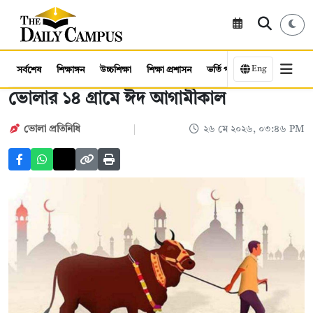
Eng
সর্বশেষ
শিক্ষাঙ্গন
উচ্চশিক্ষা
শিক্ষা প্রশাসন
ভর্তি পরীক্ষা
কর্মসংস্থান
ভোলার ১৪ গ্রামে ঈদ আগামীকাল
ভোলা প্রতিনিধি
২৬ মে ২০২৬, ০৩:৪৬ PM