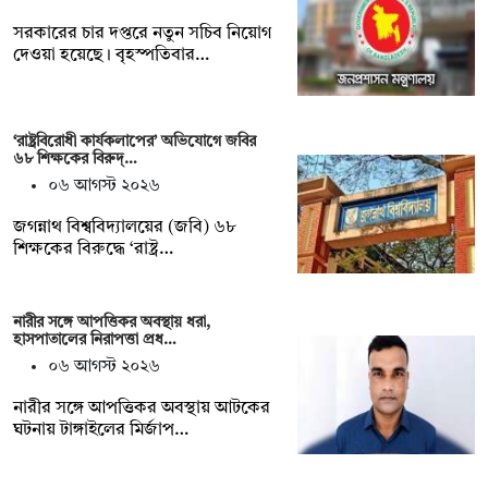
সরকারের চার দপ্তরে নতুন সচিব নিয়োগ
দেওয়া হয়েছে। বৃহস্পতিবার…
‘রাষ্ট্রবিরোধী কার্যকলাপের’ অভিযোগে জবির
৬৮ শিক্ষকের বিরুদ্…
০৬ আগস্ট ২০২৬
জগন্নাথ বিশ্ববিদ্যালয়ের (জবি) ৬৮
শিক্ষকের বিরুদ্ধে ‘রাষ্ট্র…
নারীর সঙ্গে আপত্তিকর অবস্থায় ধরা,
হাসপাতালের নিরাপত্তা প্রধ…
০৬ আগস্ট ২০২৬
নারীর সঙ্গে আপত্তিকর অবস্থায় আটকের
ঘটনায় টাঙ্গাইলের মির্জাপ…