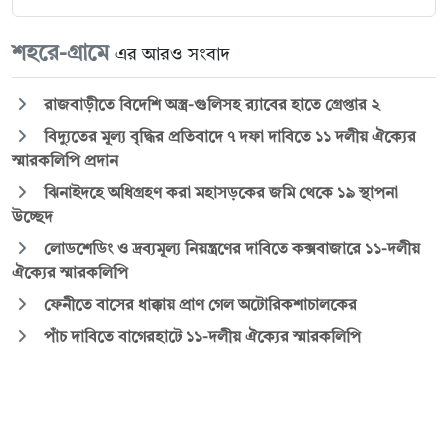
শহরে-গ্রামে
এর আরও সংবাদ
রাজবাড়ীতে বিদেশি অস্ত্র-গুলিসহ র‍্যাবের হাতে গ্রেপ্তার ২
বিদ্যুতের মূল্য বৃদ্ধির প্রতিবাদে ৭ দফা দাবিতে ১১ দলীয় ঐক্যের
স্মারকলিপি প্রদান
ঝিনাইদহে অধিগ্রহণ করা মহাসড়কের জমি থেকে ১৯ স্থাপনা
উচ্ছেদ
লোডশেডিং ও দ্রব্যমূল্য নিয়ন্ত্রণের দাবিতে কক্সবাজারে ১১-দলীয়
ঐক্যের স্মারকলিপি
ফেনীতে বাসের ধাক্কায় প্রাণ গেল অটোরিকশাচালকের
পাঁচ দাবিতে বাগেরহাটে ১১-দলীয় ঐক্যের স্মারকলিপি