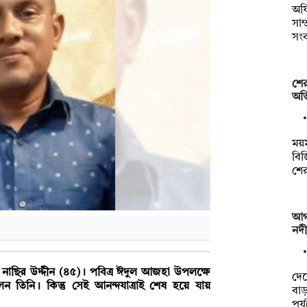
অফ
সাম
সং
শের
অভি
ময়ম
বিজ
শে
আগা
নদী
মো. নাছির উদ্দীন (৪৫)। পবিত্র ঈদুল আজহা উপলক্ষে
দে
 তিনি। কিন্তু সেই আনন্দযাত্রাই শেষ হয়ে যায়
বা
পর্