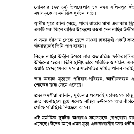
সোমবার (২৫ মে) উপজেলার ১০ নম্বর সলিমপুর ইউনিয়ন
মহাসড়কে এ মর্মান্তিক দুর্ঘটনা ঘটে।
স্থানীয় সূত্রে জানা গেছে, পাকা রাস্তার মাথা এলাকায় 
একটি গরু কিনে বাড়ির উদ্দেশ্যে রওনা দেন নাছির উদ্দী
এ সময় চট্টগ্রাম থেকে ছেড়ে যাওয়া ঢাকামুখী একটি দ্র
ঘটনাস্থলেই তিনি প্রাণ হারান।
নিহত নাছির উদ্দীন উপজেলার ওভারব্রিজ ফকিরহাট এল
উদ্দিনের ছেলে। তিনি স্থানীয়ভাবে পরিচিত ও সক্রিয় এ
ওয়ার্ড স্বেচ্ছাসেবক দলের সভাপতির দায়িত্ব পালন করছ
তার অকাল মৃত্যুতে পরিবার-পরিজন, আত্মীয়স্বজন 
শোকের ছায়া নেমে এসেছে।
প্রত্যক্ষদর্শীরা জানান, দুর্ঘটনার পরপরই মহাসড়কে কিছু 
দ্রুত ঘটনাস্থলে ছুটে এলেও নাছির উদ্দীনকে আর বাঁচা
পৌঁছে পরিস্থিতি নিয়ন্ত্রণে আনে।
এই মর্মান্তিক দুর্ঘটনা আবারও মহাসড়কে বেপরোয়া য
এসেছে। ঈদের আগে এমন মৃত্যু এলাকাবাসীর জন্য গভী