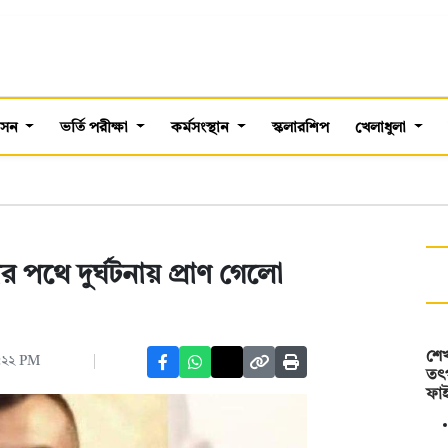
শাসন
ভর্তি পরীক্ষা
কর্মসংস্থান
স্কলারশিপ
খেলাধুলা
 পথে দুর্ঘটনায় প্রাণ গেলো
শে
:২২ PM
তৎপ
ফাই