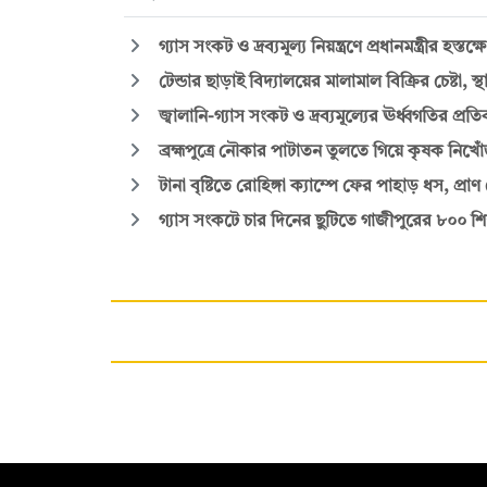
গ্যাস সংকট ও দ্রব্যমূল্য নিয়ন্ত্রণে প্রধানমন্ত্রীর হস
টেন্ডার ছাড়াই বিদ্যালয়ের মালামাল বিক্রির চেষ্টা, স্
জ্বালানি-গ্যাস সংকট ও দ্রব্যমূল্যের ঊর্ধ্বগতির প্র
ব্রহ্মপুত্রে নৌকার পাটাতন তুলতে গিয়ে কৃষক নিখো
টানা বৃষ্টিতে রোহিঙ্গা ক্যাম্পে ফের পাহাড় ধস, প্র
গ্যাস সংকটে চার দিনের ছুটিতে গাজীপুরের ৮০০ শি