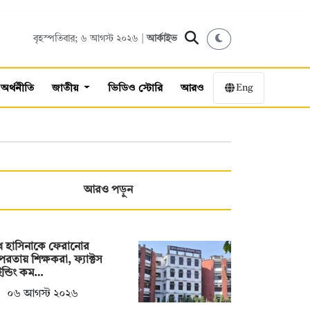
বৃহস্পতিবার; ৬ আগস্ট ২০২৬ |
আর্কাইভ
Eng
অর্থনীতি
জাতীয়
ভিডিও স্টোরি
আরও
আরও পড়ুন
খ হাসিনাকে ফেরানোর
রতায় শিক্ষকরা, ফ্যাক্টস
ন্ডিং কম…
০৬ আগস্ট ২০২৬