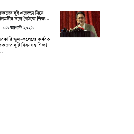
্ষকদের দুই এজেন্ডা নিয়ে
ধানমন্ত্রীর সঙ্গে বৈঠকে শিক্ষ…
০৬ আগস্ট ২০২৬
রকারি স্কুল-কলেজে কর্মরত
্ষকদের দুটি বিষয়সহ শিক্ষা
…