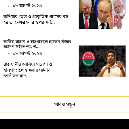
০৮ আগস্ট ২০২৬
রাশিয়ার তেল ও প্রাকৃতিক গ্যাসের বড়
ক্রেতা দেশগুলোর ওপর সর্ব…
আলিয়া মাদ্রাসা ও হাসপাতালে হামলার ঘটনায়
ছাত্রদল জড়িত নয়: না…
০৮ আগস্ট ২০২৬
রাজধানীর আলিয়া মাদ্রাসা ও
হাসপাতালে হামলার ঘটনায়
জাতীয়তাবাদ…
আরও পড়ুন
সম্পাদক: