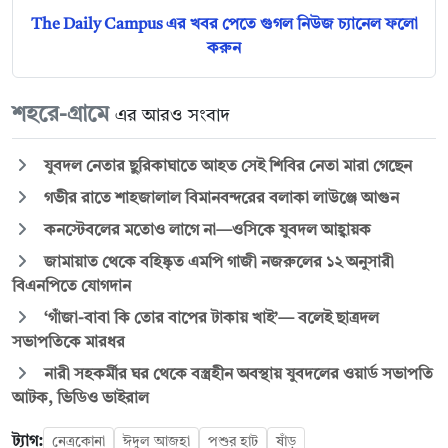
The Daily Campus এর খবর পেতে গুগল নিউজ চ্যানেল ফলো
করুন
শহরে-গ্রামে
এর আরও সংবাদ
যুবদল নেতার ছুরিকাঘাতে আহত সেই শিবির নেতা মারা গেছেন
গভীর রাতে শাহজালাল বিমানবন্দরের বলাকা লাউঞ্জে আগুন
কনস্টেবলের মতোও লাগে না—ওসিকে যুবদল আহ্বায়ক
জামায়াত থেকে বহিষ্কৃত এমপি গাজী নজরুলের ১২ অনুসারী
বিএনপিতে যোগদান
‘গাঁজা-বাবা কি তোর বাপের টাকায় খাই’— বলেই ছাত্রদল
সভাপতিকে মারধর
নারী সহকর্মীর ঘর থেকে বস্ত্রহীন অবস্থায় যুবদলের ওয়ার্ড সভাপতি
আটক, ভিডিও ভাইরাল
ট্যাগ:
নেত্রকোনা
ঈদুল আজহা
পশুর হাট
ষাঁড়