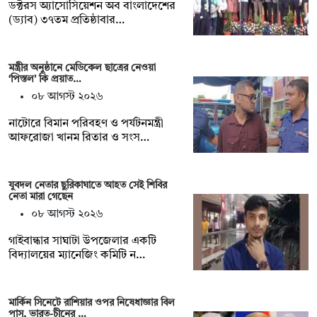
ডক্টরস অ্যাসোসিয়েশন অব বাংলাদেশের
(ড্যাব) ৩৭তম প্রতিষ্ঠাবার…
মন্ত্রীর অনুষ্ঠানে মেডিকেল ছাত্রের নেওয়া
‘পিস্তল’ কি প্রয়াত…
০৮ আগস্ট ২০২৬
নাটোরে বিমান পরিবহণ ও পর্যটনমন্ত্রী
আফরোজা খানম রিতার ও সংস…
যুবদল নেতার ছুরিকাঘাতে আহত সেই শিবির
নেতা মারা গেছেন
০৮ আগস্ট ২০২৬
গাইবান্ধার সাঘাটা উপজেলার একটি
বিদ্যালয়ের ম্যানেজিং কমিটি ন…
মার্কিন সিনেটে রাশিয়ার ওপর নিষেধাজ্ঞার বিল
পাস, ভারত-চীনের …