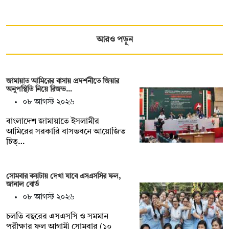
আরও পড়ুন
জামায়াত আমিরের বাসায় প্রদর্শনীতে জিয়ার
অনুপস্থিতি নিয়ে রিজভ…
০৮ আগস্ট ২০২৬
বাংলাদেশ জামায়াতে ইসলামীর
আমিরের সরকারি বাসভবনে আয়োজিত
চিত্…
সোমবার কয়টায় দেখা যাবে এসএসসির ফল,
জানাল বোর্ড
০৮ আগস্ট ২০২৬
চলতি বছরের এসএসসি ও সমমান
পরীক্ষার ফল আগামী সোমবার (১০