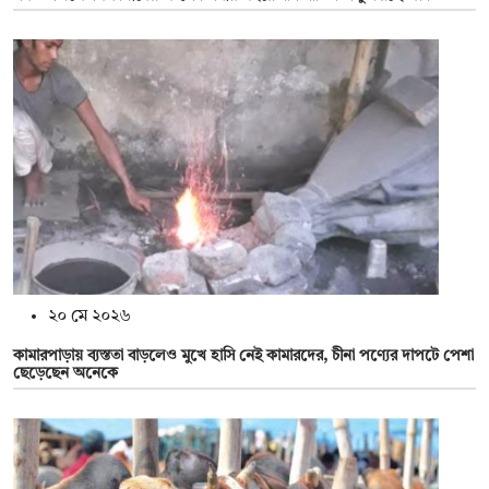
২০ মে ২০২৬
কামারপাড়ায় ব্যস্ততা বাড়লেও মুখে হাসি নেই কামারদের, চীনা পণ্যের দাপটে পেশা
ছেড়েছেন অনেকে