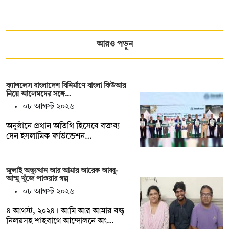
আরও পড়ুন
ক্যাশলেস বাংলাদেশ বিনির্মাণে বাংলা কিউআর
নিয়ে আলেমদের সঙ্গে…
০৮ আগস্ট ২০২৬
অনুষ্ঠানে প্রধান অতিথি হিসেবে বক্তব্য
দেন ইসলামিক ফাউন্ডেশন…
জুলাই অভ্যুত্থান আর আমার আরেক আব্বু-
আম্মু খুঁজে পাওয়ার গল্প
০৮ আগস্ট ২০২৬
৪ আগস্ট, ২০২৪। আমি আর আমার বন্ধু
নিলয়সহ শাহবাগে আন্দোলনে অং…