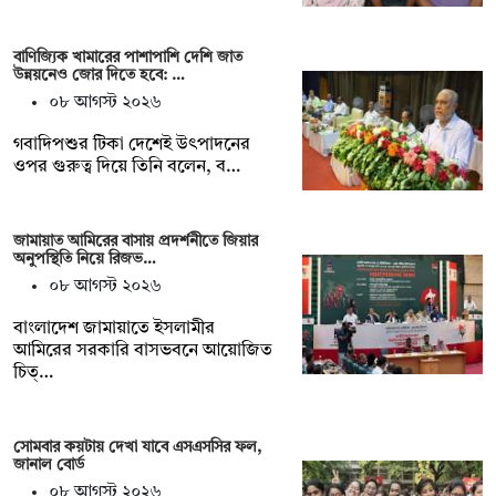
বাণিজ্যিক খামারের পাশাপাশি দেশি জাত
উন্নয়নেও জোর দিতে হবে: …
০৮ আগস্ট ২০২৬
গবাদিপশুর টিকা দেশেই উৎপাদনের
ওপর গুরুত্ব দিয়ে তিনি বলেন, ব…
জামায়াত আমিরের বাসায় প্রদর্শনীতে জিয়ার
অনুপস্থিতি নিয়ে রিজভ…
০৮ আগস্ট ২০২৬
বাংলাদেশ জামায়াতে ইসলামীর
আমিরের সরকারি বাসভবনে আয়োজিত
চিত্…
সোমবার কয়টায় দেখা যাবে এসএসসির ফল,
জানাল বোর্ড
০৮ আগস্ট ২০২৬