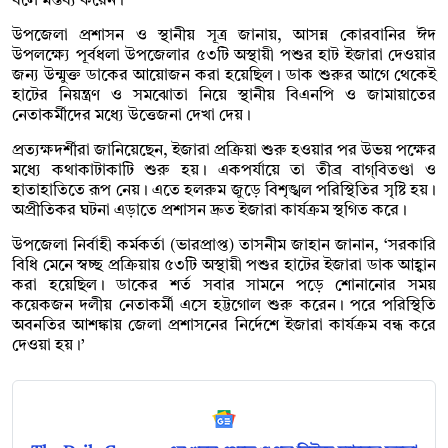
বলে মন্তব্য করেন।
উপজেলা প্রশাসন ও স্থানীয় সূত্র জানায়, আসন্ন কোরবানির ঈদ
উপলক্ষ্যে পূর্বধলা উপজেলার ৫৩টি অস্থায়ী পশুর হাট ইজারা দেওয়ার
জন্য উন্মুক্ত ডাকের আয়োজন করা হয়েছিল। ডাক শুরুর আগে থেকেই
হাটের নিয়ন্ত্রণ ও সমঝোতা নিয়ে স্থানীয় বিএনপি ও জামায়াতের
নেতাকর্মীদের মধ্যে উত্তেজনা দেখা দেয়।
প্রত্যক্ষদর্শীরা জানিয়েছেন, ইজারা প্রক্রিয়া শুরু হওয়ার পর উভয় পক্ষের
মধ্যে কথাকাটাকাটি শুরু হয়। একপর্যায়ে তা তীব্র বাগ্‌বিতণ্ডা ও
হাতাহাতিতে রূপ নেয়। এতে হলরুম জুড়ে বিশৃঙ্খল পরিস্থিতির সৃষ্টি হয়।
অপ্রীতিকর ঘটনা এড়াতে প্রশাসন দ্রুত ইজারা কার্যক্রম স্থগিত করে।
উপজেলা নির্বাহী কর্মকর্তা (ভারপ্রাপ্ত) তাসনীম জাহান জানান, ‘সরকারি
বিধি মেনে স্বচ্ছ প্রক্রিয়ায় ৫৩টি অস্থায়ী পশুর হাটের ইজারা ডাক আহ্বান
করা হয়েছিল। ডাকের শর্ত সবার সামনে পড়ে শোনানোর সময়
কয়েকজন দলীয় নেতাকর্মী এসে হট্টগোল শুরু করেন। পরে পরিস্থিতি
অবনতির আশঙ্কায় জেলা প্রশাসনের নির্দেশে ইজারা কার্যক্রম বন্ধ করে
দেওয়া হয়।’