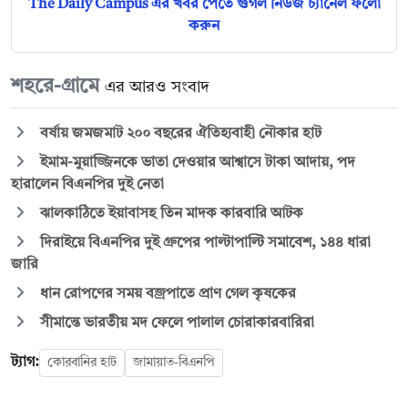
The Daily Campus এর খবর পেতে গুগল নিউজ চ্যানেল ফলো
করুন
শহরে-গ্রামে
এর আরও সংবাদ
বর্ষায় জমজমাট ২০০ বছরের ঐতিহ্যবাহী নৌকার হাট
ইমাম-মুয়াজ্জিনকে ভাতা দেওয়ার আশ্বাসে টাকা আদায়, পদ
হারালেন বিএনপির দুই নেতা
ঝালকাঠিতে ইয়াবাসহ তিন মাদক কারবারি আটক
দিরাইয়ে বিএনপির দুই গ্রুপের পাল্টাপাল্টি সমাবেশ, ১৪৪ ধারা
জারি
ধান রোপণের সময় বজ্রপাতে প্রাণ গেল কৃষকের
সীমান্তে ভারতীয় মদ ফেলে পালাল চোরাকারবারিরা
ট্যাগ:
কোরবানির হাট
জামায়াত-বিএনপি