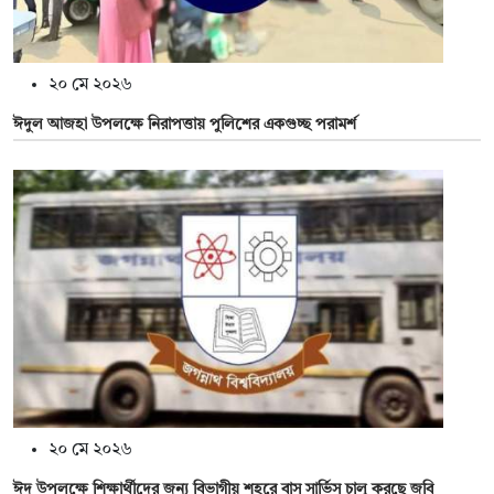
২০ মে ২০২৬
ঈদুল আজহা উপলক্ষে নিরাপত্তায় পুলিশের একগুচ্ছ পরামর্শ
২০ মে ২০২৬
ঈদ উপলক্ষে শিক্ষার্থীদের জন্য বিভাগীয় শহরে বাস সার্ভিস চালু করছে জবি