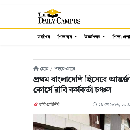
সর্বশেষ
শিক্ষাঙ্গন
উচ্চশিক্ষা
শিক্ষা প্র
হোম
শহরে-গ্রামে
প্রথম বাংলাদেশি হিসেবে আন্তর
কোর্সে রাবি কর্মকর্তা চঞ্চল
রাবি প্রতিনিধি
১৯ মে ২০২৬, ০৩: