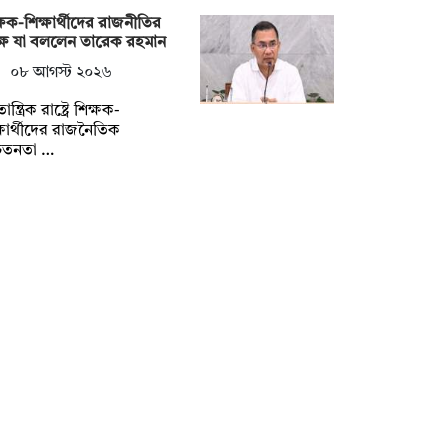
্ষক-শিক্ষার্থীদের রাজনীতির
ষে যা বললেন তারেক রহমান
০৮ আগস্ট ২০২৬
ন্ত্রিক রাষ্ট্রে শিক্ষক-
্ষার্থীদের রাজনৈতিক
েতনতা …