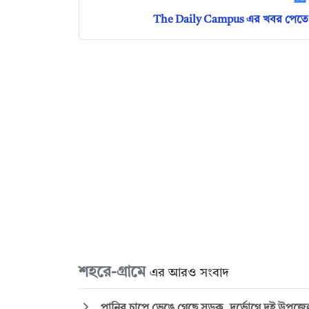
The Daily Campus এর খবর পেতে 
শহরে-গ্রামে
এর আরও সংবাদ
পানির চাপে ভেঙে গেছে সড়ক, দুর্ভোগে দুই উপজেল