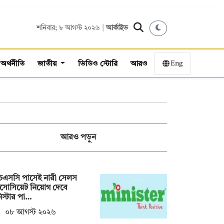
শনিবার; ৮ আগস্ট ২০২৬ |
আর্কাইভ
Eng
অর্থনীতি
জাতীয়
ভিডিও স্টোরি
আরও
আরও পড়ুন
চএসসি পাসেই নারী সেলস
াসোসিয়েট নিয়োগ দেবে
িস্টার পা…
০৮ আগস্ট ২০২৬