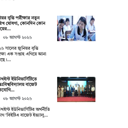
িয়র বৃৃত্তি পরীক্ষার নতুন
রিখ ঘোষণা, কোনদিন কোন
ষয়ের…
০৮ আগস্ট ২০২৬
৬ সালের জুনিয়র বৃত্তি
ক্ষা এক সপ্তাহ এগিয়ে আনা
েছে।…
থইস্ট ইউনিভার্সিটিতে
তঃবিশ্ববিদ্যালয় বাজেট
তিযোগি…
০৮ আগস্ট ২০২৬
থইস্ট ইউনিভার্সিটির অর্থনীতি
াগ ‘বিইটিএ বাজেট ইভ্যালু…