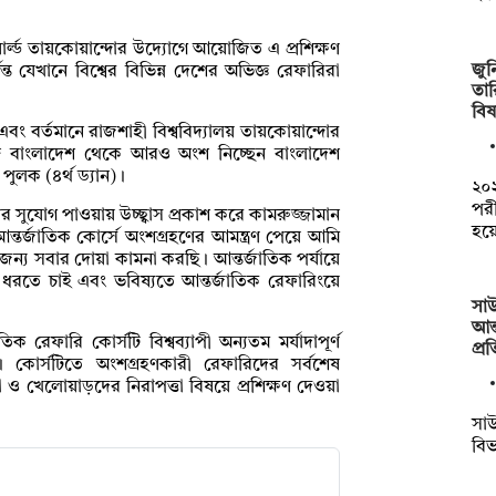
ার্ল্ড তায়কোয়ান্দোর উদ্যোগে আয়োজিত এ প্রশিক্ষণ
জুন
্ত যেখানে বিশ্বের বিভিন্ন দেশের অভিজ্ঞ রেফারিরা
তা
বি
ী এবং বর্তমানে রাজশাহী বিশ্ববিদ্যালয় তায়কোয়ান্দোর
গে বাংলাদেশ থেকে আরও অংশ নিচ্ছেন বাংলাদেশ
ুলক (৪র্থ ড্যান)।
২০২
পরী
 সুযোগ পাওয়ায় উচ্ছ্বাস প্রকাশ করে কামরুজ্জামান
হয়
্তর্জাতিক কোর্সে অংশগ্রহণের আমন্ত্রণ পেয়ে আমি
ন্য সবার দোয়া কামনা করছি। আন্তর্জাতিক পর্যায়ে
রতে চাই এবং ভবিষ্যতে আন্তর্জাতিক রেফারিংয়ে
সাউ
আন্
িক রেফারি কোর্সটি বিশ্বব্যাপী অন্যতম মর্যাদাপূর্ণ
প্র
ত। কোর্সটিতে অংশগ্রহণকারী রেফারিদের সর্বশেষ
া ও খেলোয়াড়দের নিরাপত্তা বিষয়ে প্রশিক্ষণ দেওয়া
সাউ
বিভ