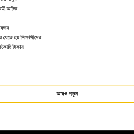
কর্মী আটক
বন্ধন
 যেতে হয় শিক্ষার্থীদের
্ধকোটি টাকায়
আরও পড়ুন