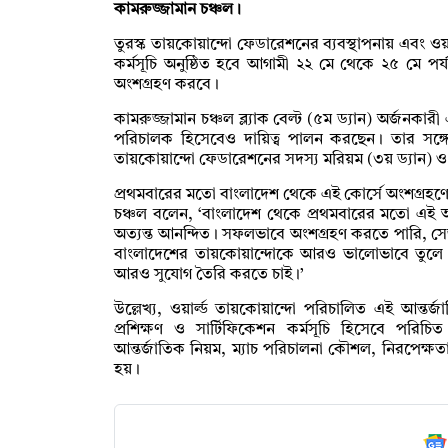
কামরুজ্জামান চঞ্চল।
তুরস্ক তায়কোয়ান্দো ফেডারেশনের ব্যবস্থাপনায় এবং ওয়
কর্মসূচি অনুষ্ঠিত হবে আগামী ২২ মে থেকে ২৫ মে পর্যন
অংশগ্রহণ করবে।
কামরুজ্জামান চঞ্চল ব্ল্যাক বেল্ট (৫ম ড্যান) অর্জনকার
পরিচালক হিসেবেও দায়িত্ব পালন করছেন। তার সঙ্
তায়কোয়ান্দো ফেডারেশনের সদস্য মরিয়ম (৩য় ড্যান) ও প
প্রথমবারের মতো বাংলাদেশ থেকে এই কোর্সে অংশগ্রহণের
চঞ্চল বলেন, ‘বাংলাদেশ থেকে প্রথমবারের মতো এই আন
অত্যন্ত আনন্দিত। সফলভাবে অংশগ্রহণ করতে পারি, সেজ
বাংলাদেশের তায়কোয়ান্দোকে আরও ভালোভাবে তুলে ধ
আরও সুযোগ তৈরি করতে চাই।’
উল্লেখ্য, ওয়ার্ল্ড তায়কোয়ান্দো পরিচালিত এই আন্তর্জাত
প্রশিক্ষণ ও সার্টিফিকেশন কর্মসূচি হিসেবে পরিচি
আন্তর্জাতিক নিয়ম, ম্যাচ পরিচালনা কৌশল, নিরপেক্ষত
হয়।