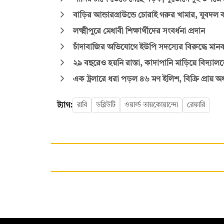
বাড়ির আন্ডারগ্রাউন্ডে চোরাই গরুর খামার, যুবদল 
লক্ষ্মীপুরে মেধাবী শিক্ষার্থীদের সংবর্ধনা প্রদান
চাঁদাবাজির অভিযোগে ইউপি সদস্যের বিরুদ্ধে মানব
২৯ বছরেও হয়নি রাস্তা, কাদাপানি মাড়িয়ে বিদ্যালয়ে
এক ট্রলারে ধরা পড়ল ৪৬ মণ ইলিশ, বিক্রি প্রায় অর
ট্যাগ:
রাবি
ডব্লিউটি
ওয়ার্ল্ড তায়কোয়ান্দো
রেফারি