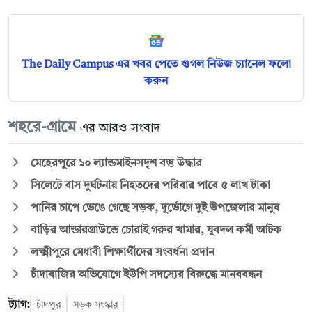
The Daily Campus এর খবর পেতে গুগল নিউজ চ্যানেল ফলো
করুন
শহরে-গ্রামে
এর আরও সংবাদ
মেহেরপুরে ১০ ল্যান্ডমাইনসদৃশ বস্তু উদ্ধার
সিলেটে বাস দুর্ঘটনায় নিহতদের পরিবার পাবে ৫ লাখ টাকা
পানির চাপে ভেঙে গেছে সড়ক, দুর্ভোগে দুই উপজেলার মানুষ
বাড়ির আন্ডারগ্রাউন্ডে চোরাই গরুর খামার, যুবদল কর্মী আটক
লক্ষ্মীপুরে মেধাবী শিক্ষার্থীদের সংবর্ধনা প্রদান
চাঁদাবাজির অভিযোগে ইউপি সদস্যের বিরুদ্ধে মানববন্ধন
ট্যাগ:
চাঁদপুর
সড়ক সংস্কার