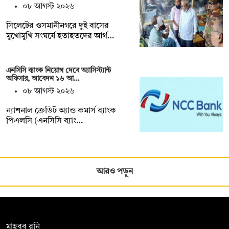
০৮ আগস্ট ২০২৬
সিলেটের ওসমানীনগরে দুই বাসের
মুখোমুখি সংঘর্ষে হতাহতদের আর্থ…
এনসিসি ব্যাংক নিয়োগ দেবে অ্যাসিস্ট্যান্ট
অফিসার, আবেদন ১৬ আ…
০৮ আগস্ট ২০২৬
ন্যাশনাল ক্রেডিট অ্যান্ড কমার্স ব্যাংক
পিএলসি (এনসিসি ব্যাং…
আরও পড়ুন
সম্পাদক:
মাহবুব রনি