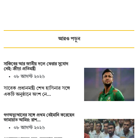
আরও পড়ুন
সাকিবের আর জাতীয় দলে ফেরার সুযোগ
নেই: ক্রীড়া প্রতিমন্ত্রী
০৮ আগস্ট ২০২৬
সাবেক প্রধানমন্ত্রী শেখ হাসিনার সঙ্গে
একটি অনুষ্ঠানে অংশ নে…
গণঅভ্যুত্থানের সঙ্গে প্রথম বেইমানি করেছেন
জামায়াত আমির: রাশ…
০৮ আগস্ট ২০২৬