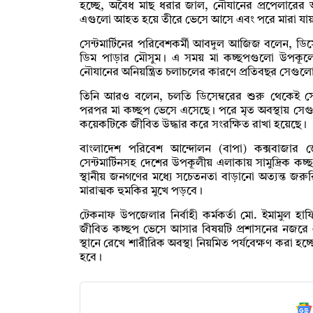
হচ্ছে, অবৈধ মাছ ধরার জাল, নৌযানের প্রপেলারের আ
এগুলো আহত হয়ে তীরে ভেসে আসে এবং পরে মারা যা
সেন্টমার্টিনের পরিবেশকর্মী আবদুল আজিজ বলেন, ডিসেম্ব
ডিম পাড়ার মৌসুম। এ সময় মা কচ্ছপগুলো উপকূল
নৌযানের অনিয়ন্ত্রিত চলাচলের কারণে প্রতিবছর সেগুলো 
তিনি আরও বলেন, চলতি ডিসেম্বরের শুরু থেকেই সেন্
পরপর মা কচ্ছপ ভেসে এসেছে। পরে মৃত অবস্থায় সেগু
কয়েকটিকে জীবিত উদ্ধার করে সংরক্ষিত রাখা হয়েছে।
বাংলাদেশ পরিবেশ আন্দোলন (বাপা) কক্সবাজার
সেন্টমার্টিনসহ দেশের উপকূলীয় এলাকায় সামুদ্রিক কচ্ছপ
স্থানীয় জনগণের মধ্যে সচেতনতা বাড়ানো অত্যন্ত জরুরি। 
মারাত্মক হুমকির মুখে পড়বে।
টেকনাফ উপজেলার নির্বাহী কর্মকর্তা মো. ইমামুল হাফ
জীবিত কচ্ছপ ভেসে আসার বিষয়টি প্রশাসনের নজরে 
স্থানে রেখে শারীরিক অবস্থা নিয়মিত পর্যবেক্ষণ করা হচ্
হবে।