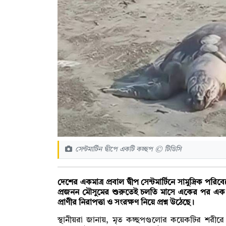
সেন্টমার্টিন দ্বীপে একটি কচ্ছপ © টিডিসি
দেশের একমাত্র প্রবাল দ্বীপ সেন্টমার্টিনে সামুদ্রিক পর
প্রজনন মৌসুমের শুরুতেই চলতি মাসে একের পর এক স
প্রাণীর নিরাপত্তা ও সংরক্ষণ নিয়ে প্রশ্ন উঠেছে।
স্থানীয়রা জানায়, মৃত কচ্ছপগুলোর কয়েকটির শরীরে