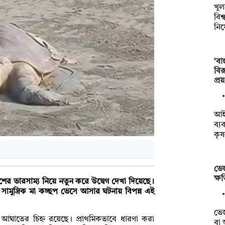
খুল
বিশ
নি
‘বা
বির
প্র
আইন
ব্য
কৃ
ভেজ
ক্ষ
িবেশের ভারসাম্য নিয়ে নতুন করে উদ্বেগ দেখা দিয়েছে।
ামুদ্রিক মা কচ্ছপ ভেসে আসার ঘটনায় বিপন্ন এই
ভেজ
 আঘাতের চিহ্ন রয়েছে। প্রাথমিকভাবে ধারণা করা
বা 