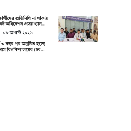
্ষার্থীদের প্রতিনিধি না থাকায়
েট অধিবেশন প্রত্যাখ্যান…
০৮ আগস্ট ২০২৬
্ঘ ৩ বছর পর অনুষ্ঠিত হচ্ছে
টগ্রাম বিশ্ববিদ্যালয়ের (চব…