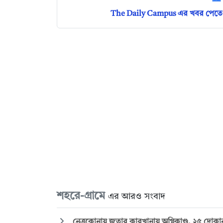
The Daily Campus এর খবর পেতে 
শহরে-গ্রামে
এর আরও সংবাদ
নেত্রকোনায় জুতার কারখানায় অগ্নিকাণ্ড, ২৫ দোকা