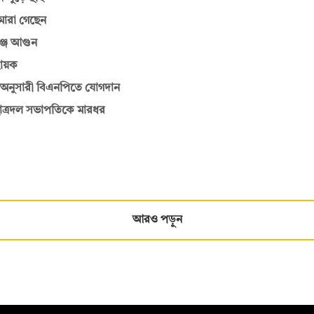
মারা গেছেন
্জে আগুন
বায়ক
 অনুসারী বিএনপিতে যোগদান
ছাত্রদল সভাপতিকে মারধর
আরও পড়ুন