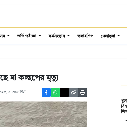
শাসন
ভর্তি পরীক্ষা
কর্মসংস্থান
স্কলারশিপ
খেলাধুলা
ছে মা কচ্ছপের মৃত্যু
২০২৫, ০৮:৪৫ PM
খুল
বিশ
শিক