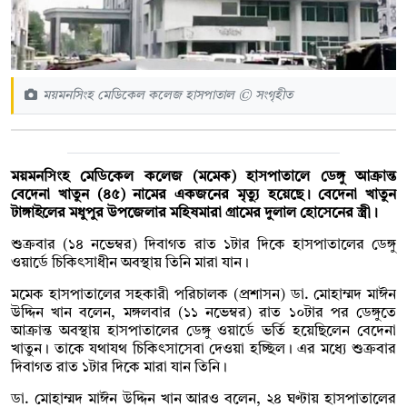
ময়মনসিংহ মেডিকেল কলেজ হাসপাতাল © সংগৃহীত
ময়মনসিংহ মেডিকেল কলেজ (মমেক) হাসপাতালে ডেঙ্গু আক্রান্ত
বেদেনা খাতুন (৪৫) নামের একজনের মৃত্যু হয়েছে। বেদেনা খাতুন
টাঙ্গাইলের মধুপুর উপজেলার মহিষমারা গ্রামের দুলাল হোসেনের স্ত্রী।
শুক্রবার (১৪ নভেম্বর) দিবাগত রাত ১টার দিকে হাসপাতালের ডেঙ্গু
ওয়ার্ডে চিকিৎসাধীন অবস্থায় তিনি মারা যান।
মমেক হাসপাতালের সহকারী পরিচালক (প্রশাসন) ডা. মোহাম্মদ মাঈন
উদ্দিন খান বলেন, মঙ্গলবার (১১ নভেম্বর) রাত ১০টার পর ডেঙ্গুতে
আক্রান্ত অবস্থায় হাসপাতালের ডেঙ্গু ওয়ার্ডে ভর্তি হয়েছিলেন বেদেনা
খাতুন। তাকে যথাযথ চিকিৎসাসেবা দেওয়া হচ্ছিল। এর মধ্যে শুক্রবার
দিবাগত রাত ১টার দিকে মারা যান তিনি।
ডা. মোহাম্মদ মাঈন উদ্দিন খান আরও বলেন, ২৪ ঘণ্টায় হাসপাতালের