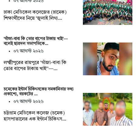
০৭ আগস্ট ২০২৬
ঢাকা মেডিকেল কলেজের (ঢামেক)
শিক্ষার্থীদের নিয়ে ‘জুলাই লিগ্য…
‘গাঁজা-বাবা কি তোর বাপের টাকায় খাই’—
বলেই ছাত্রদল সভাপতিকে…
০৭ আগস্ট ২০২৬
লক্ষ্মীপুরের রায়পুরে ‘গাঁজা-বাবা কি
তোর বাপের টাকায় খাই’’—…
চমেকের ইন্টার্ন চিকিৎসকের সমকামিতার তথ্য
প্রকাশ্যে, বয়কটের …
০৭ আগস্ট ২০২৬
চট্টগ্রাম মেডিকেল কলেজ (চমেক)
হাসপাতালের এক ইন্টার্ন চিকিৎস…