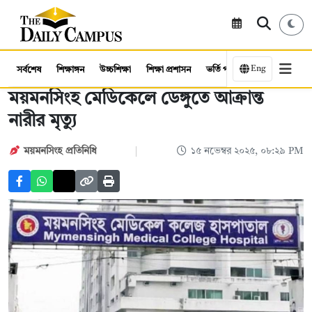
Eng
সর্বশেষ
শিক্ষাঙ্গন
উচ্চশিক্ষা
শিক্ষা প্রশাসন
ভর্তি পরীক্ষা
কর্মসংস্থান
ময়মনসিংহ মেডিকেলে ডেঙ্গুতে আক্রান্ত
নারীর মৃত্যু
ময়মনসিংহ প্রতিনিধি
১৫ নভেম্বর ২০২৫, ০৮:২৯ PM