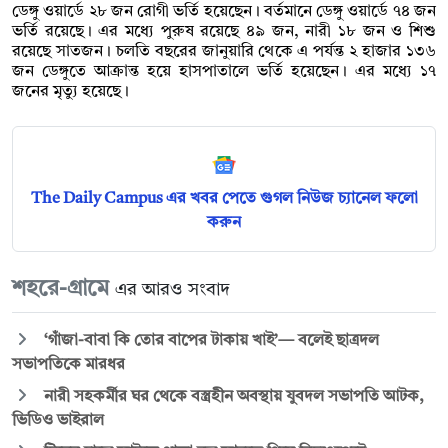
ডেঙ্গু ওয়ার্ডে ২৮ জন রোগী ভর্তি হয়েছেন। বর্তমানে ডেঙ্গু ওয়ার্ডে ৭৪ জন
ভর্তি রয়েছে। এর মধ্যে পুরুষ রয়েছে ৪৯ জন, নারী ১৮ জন ও শিশু
রয়েছে সাতজন। চলতি বছরের জানুয়ারি থেকে এ পর্যন্ত ২ হাজার ১৩৬
জন ডেঙ্গুতে আক্রান্ত হয়ে হাসপাতালে ভর্তি হয়েছেন। এর মধ্যে ১৭
জনের মৃত্যু হয়েছে।
The Daily Campus এর খবর পেতে গুগল নিউজ চ্যানেল ফলো
করুন
শহরে-গ্রামে
এর আরও সংবাদ
‘গাঁজা-বাবা কি তোর বাপের টাকায় খাই’— বলেই ছাত্রদল
সভাপতিকে মারধর
নারী সহকর্মীর ঘর থেকে বস্ত্রহীন অবস্থায় যুবদল সভাপতি আটক,
ভিডিও ভাইরাল