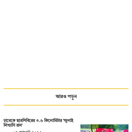
আরও পড়ুন
ঢামেকে ছাত্রশিবিরের ৩.৬ কিলোমিটার ‘জুলাই
লিগ্যাসি রান’