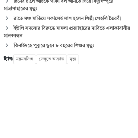
টিনের চালে আটকে থাকা বল আনতে গিয়ে বিদ্যুৎস্পৃষ্টে
মাদ্রাসাছাত্রের মৃত্যু
রাতে মঞ্চ মাতিয়ে সকালেই লাশ হলেন শিল্পী পেহলি ভৈরবী
ইউপি সদস্যের বিরুদ্ধে মামলা প্রত্যাহারের দাবিতে এলাকাবাসীর
মানববন্ধন
ঝিনাইদহে পুকুরে ডুবে ৮ বছরের শিশুর মৃত্যু
ট্যাগ:
ময়মনসিংহ
ডেঙ্গুতে আক্রান্ত
মৃত্যু