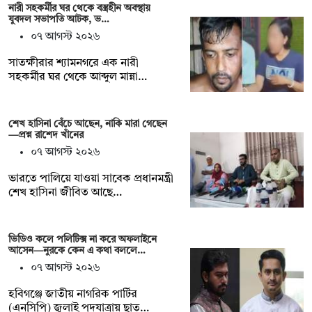
নারী সহকর্মীর ঘর থেকে বস্ত্রহীন অবস্থায়
যুবদল সভাপতি আটক, ভ…
০৭ আগস্ট ২০২৬
সাতক্ষীরার শ্যামনগরে এক নারী
সহকর্মীর ঘর থেকে আব্দুল মান্না…
শেখ হাসিনা বেঁচে আছেন, নাকি মারা গেছেন
—প্রশ্ন রাশেদ খাঁনের
০৭ আগস্ট ২০২৬
ভারতে পালিয়ে যাওয়া সাবেক প্রধানমন্ত্রী
শেখ হাসিনা জীবিত আছে…
ভিডিও কলে পলিটিক্স না করে অফলাইনে
আসেন—নুরকে কেন এ কথা বললে…
০৭ আগস্ট ২০২৬
হবিগঞ্জে জাতীয় নাগরিক পার্টির
(এনসিপি) জুলাই পদযাত্রায় ছাত্…