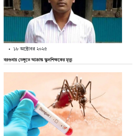
১৮ অক্টোবর ২০২৫
বরগুনায় ডেঙ্গুতে আক্রান্ত স্কুলশিক্ষকের মৃত্যু