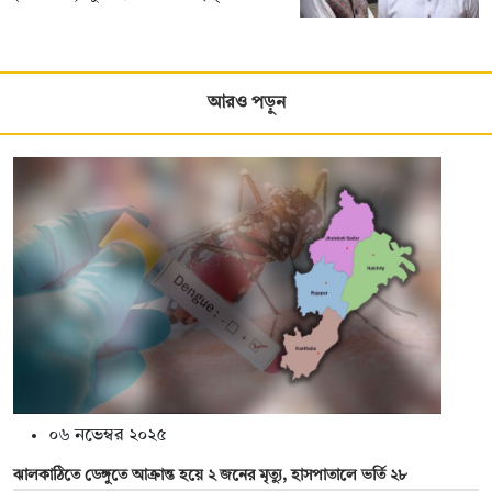
আরও পড়ুন
০৬ নভেম্বর ২০২৫
ঝালকাঠিতে ডেঙ্গুতে আক্রান্ত হয়ে ২ জনের মৃত্যু, হাসপাতালে ভর্তি ২৮