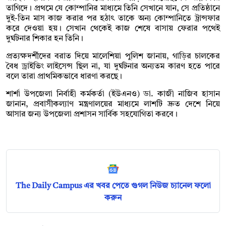
তাগিদে। প্রথমে যে কোম্পানির মাধ্যমে তিনি সেখানে যান, সে প্রতিষ্ঠানে
দুই-তিন মাস কাজ করার পর হঠাৎ তাকে অন্য কোম্পানিতে ট্রান্সফার
করে দেওয়া হয়। সেখান থেকেই কাজ শেষে বাসায় ফেরার পথেই
দুর্ঘটনার শিকার হন তিনি।
প্রত্যক্ষদর্শীদের বরাত দিয়ে মালেশিয়া পুলিশ জানায়, গাড়ির চালকের
বৈধ ড্রাইভিং লাইসেন্স ছিল না, যা দুর্ঘটনার অন্যতম কারণ হতে পারে
বলে তারা প্রাথমিকভাবে ধারণা করছে।
শার্শা উপজেলা নির্বাহী কর্মকর্তা (ইউএনও) ডা. কাজী নাজিব হাসান
জানান, প্রবাসীকল্যাণ মন্ত্রণালয়ের মাধ্যমে লাশটি দ্রুত দেশে নিয়ে
আসার জন্য উপজেলা প্রশাসন সার্বিক সহযোগিতা করবে।
The Daily Campus এর খবর পেতে গুগল নিউজ চ্যানেল ফলো
করুন