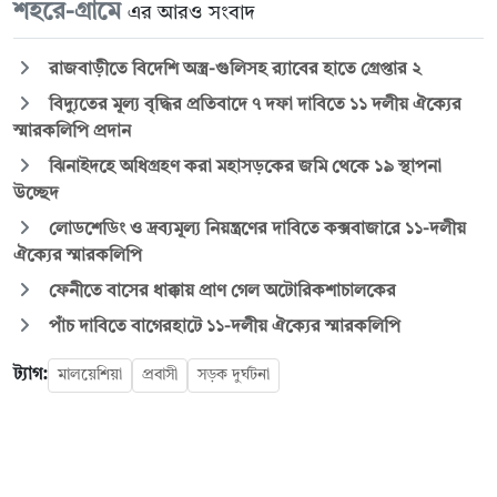
শহরে-গ্রামে
এর আরও সংবাদ
রাজবাড়ীতে বিদেশি অস্ত্র-গুলিসহ র‍্যাবের হাতে গ্রেপ্তার ২
বিদ্যুতের মূল্য বৃদ্ধির প্রতিবাদে ৭ দফা দাবিতে ১১ দলীয় ঐক্যের
স্মারকলিপি প্রদান
ঝিনাইদহে অধিগ্রহণ করা মহাসড়কের জমি থেকে ১৯ স্থাপনা
উচ্ছেদ
লোডশেডিং ও দ্রব্যমূল্য নিয়ন্ত্রণের দাবিতে কক্সবাজারে ১১-দলীয়
ঐক্যের স্মারকলিপি
ফেনীতে বাসের ধাক্কায় প্রাণ গেল অটোরিকশাচালকের
পাঁচ দাবিতে বাগেরহাটে ১১-দলীয় ঐক্যের স্মারকলিপি
ট্যাগ:
মালয়েশিয়া
প্রবাসী
সড়ক দুর্ঘটনা