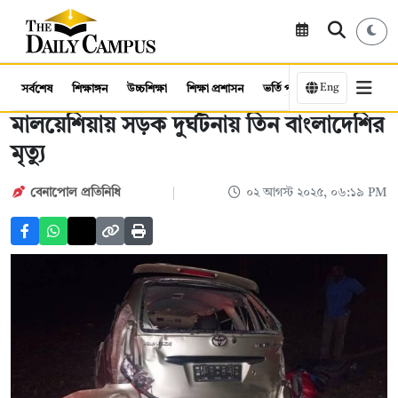
Eng
সর্বশেষ
শিক্ষাঙ্গন
উচ্চশিক্ষা
শিক্ষা প্রশাসন
ভর্তি পরীক্ষা
কর্মসংস্থান
মালয়েশিয়ায় সড়ক দুর্ঘটনায় তিন বাংলাদেশির
মৃত্যু
বেনাপোল প্রতিনিধি
০২ আগস্ট ২০২৫, ০৬:১৯ PM