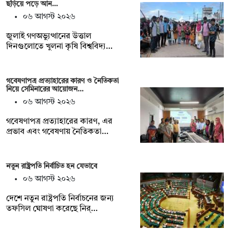
ছড়িয়ে পড়ে আন…
০৬ আগস্ট ২০২৬
জুলাই গণঅভ্যুত্থানের উত্তাল
দিনগুলোতে খুলনা কৃষি বিশ্ববিদ্য…
গবেষণাপত্র প্রত্যাহারের কারণ ও নৈতিকতা
নিয়ে সেমিনারের আয়োজন…
০৬ আগস্ট ২০২৬
গবেষণাপত্র প্রত্যাহারের কারণ, এর
প্রভাব এবং গবেষণায় নৈতিকতা…
নতুন রাষ্ট্রপতি নির্বাচিত হন যেভাবে
০৬ আগস্ট ২০২৬
দেশে নতুন রাষ্ট্রপতি নির্বাচনের জন্য
তফসিল ঘোষণা করেছে নির্…