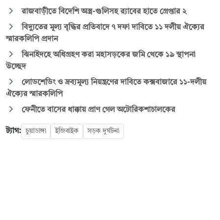
রাজবাড়ীতে বিদেশি অস্ত্র-গুলিসহ র‍্যাবের হাতে গ্রেপ্তার ২
বিদ্যুতের মূল্য বৃদ্ধির প্রতিবাদে ৭ দফা দাবিতে ১১ দলীয় ঐক্যের
স্মারকলিপি প্রদান
ঝিনাইদহে অধিগ্রহণ করা মহাসড়কের জমি থেকে ১৯ স্থাপনা
উচ্ছেদ
লোডশেডিং ও দ্রব্যমূল্য নিয়ন্ত্রণের দাবিতে কক্সবাজারে ১১-দলীয়
ঐক্যের স্মারকলিপি
ফেনীতে বাসের ধাক্কায় প্রাণ গেল অটোরিকশাচালকের
ট্যাগ:
চুয়াডাঙ্গা
ইজিবাইক
সড়ক দুর্ঘটনা