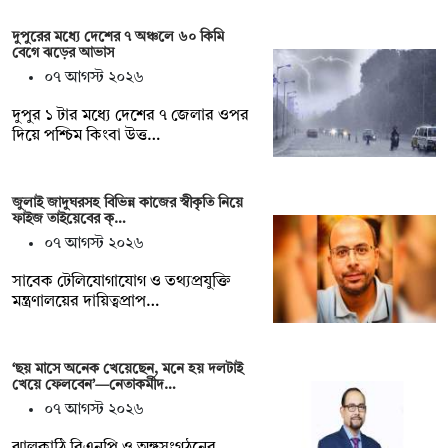
দুপুরের মধ্যে দেশের ৭ অঞ্চলে ৬০ কিমি
বেগে ঝড়ের আভাস
০৭ আগস্ট ২০২৬
দুপুর ১ টার মধ্যে দেশের ৭ জেলার ওপর
দিয়ে পশ্চিম কিংবা উত্ত…
জুলাই জাদুঘরসহ বিভিন্ন কাজের স্বীকৃতি নিয়ে
ফাইজ তাইয়েবের ক্…
০৭ আগস্ট ২০২৬
সাবেক টেলিযোগাযোগ ও তথ্যপ্রযুক্তি
মন্ত্রণালয়ের দায়িত্বপ্রাপ…
‘ছয় মাসে অনেক খেয়েছেন, মনে হয় দলটাই
খেয়ে ফেলবেন’—নেতাকর্মীদ…
০৭ আগস্ট ২০২৬
ঝালকাঠি বিএনপি ও অঙ্গসংগঠনের