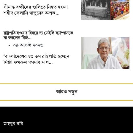
সীমান্ত রক্ষীদের গুলিতে নিহত হওয়া
শহীদ ফেলানি খাতুনের অপ্রক…
রাষ্ট্রপতি হওয়ার বিষয়ে দ্য ডেইলি ক্যাম্পাসকে
যা বললেন মির্জ…
০৯ আগস্ট ২০২৬
‘বাংলাদেশের ২৩ তম রাষ্ট্রপতি হচ্ছেন
মির্জা ফখরুল গণমাধ্যম খ…
আরও পড়ুন
সম্পাদক:
মাহবুব রনি
দ্য ডেইলি ক্যাম্পাস, দ্বিতীয় তলা, হাসান হোল্ডিংস, ৫২/১ নিউ ইস্কাটন