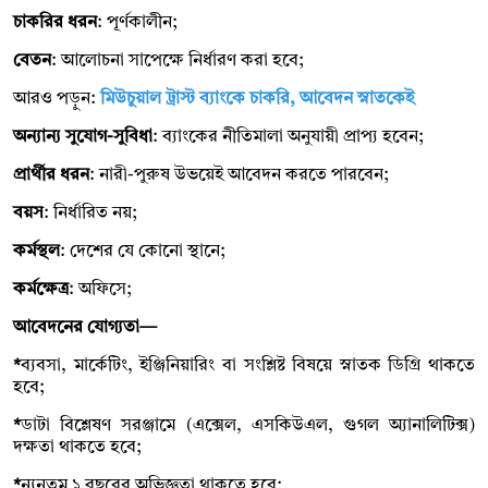
চাকরির ধরন
: পূর্ণকালীন;
বেতন
: আলোচনা সাপেক্ষে নির্ধারণ করা হবে;
আরও পড়ুন:
মিউচুয়াল ট্রাস্ট ব্যাংকে চাকরি, আবেদন স্নাতকেই
অন্যান্য সুযোগ-সুবিধা
: ব্যাংকের নীতিমালা অনুযায়ী প্রাপ্য হবেন;
প্রার্থীর ধরন
: নারী-পুরুষ উভয়েই আবেদন করতে পারবেন;
বয়স
: নির্ধারিত নয়;
কর্মস্থল
: দেশের যে কোনো স্থানে;
কর্মক্ষেত্র
: অফিসে;
আবেদনের যোগ্যতা—
*
ব্যবসা, মার্কেটিং, ইঞ্জিনিয়ারিং বা সংশ্লিষ্ট বিষয়ে স্নাতক ডিগ্রি থাকতে
হবে;
*
ডাটা বিশ্লেষণ সরঞ্জামে (এক্সেল, এসকিউএল, গুগল অ্যানালিটিক্স)
দক্ষতা থাকতে হবে;
*
ন্যূনতম ১ বছরের অভিজ্ঞতা থাকতে হবে;