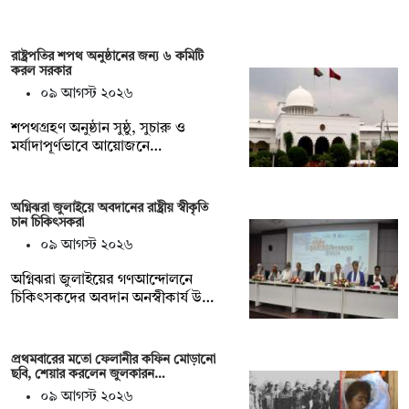
রাষ্ট্রপতির শপথ অনুষ্ঠানের জন্য ৬ কমিটি
করল সরকার
০৯ আগস্ট ২০২৬
শপথগ্রহণ অনুষ্ঠান সুষ্ঠু, সুচারু ও
মর্যাদাপূর্ণভাবে আয়োজনে…
অগ্নিঝরা জুলাইয়ে অবদানের রাষ্ট্রীয় স্বীকৃতি
চান চিকিৎসকরা
০৯ আগস্ট ২০২৬
অগ্নিঝরা জুলাইয়ের গণআন্দোলনে
চিকিৎসকদের অবদান অনস্বীকার্য উ…
প্রথমবারের মতো ফেলানীর কফিন মোড়ানো
ছবি, শেয়ার করলেন জুলকারন…
০৯ আগস্ট ২০২৬