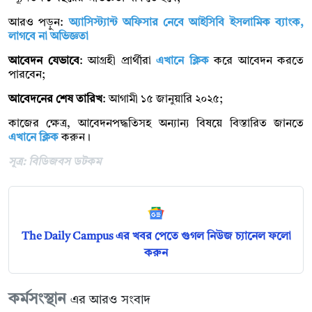
আরও পড়ুন:
অ্যাসিস্ট্যান্ট অফিসার নেবে আইসিবি ইসলামিক ব্যাংক,
লাগবে না অভিজ্ঞতা
আবেদন যেভাবে
: আগ্রহী প্রার্থীরা
এখানে ক্লিক
করে আবেদন করতে
পারবেন;
আবেদনের শেষ তারিখ
: আগামী ১৫ জানুয়ারি ২০২৫;
কাজের ক্ষেত্র, আবেদনপদ্ধতিসহ অন্যান্য বিষয়ে বিস্তারিত জানতে
এখানে ক্লিক
করুন।
সূত্র: বিডিজবস ডটকম
The Daily Campus এর খবর পেতে গুগল নিউজ চ্যানেল ফলো
করুন
কর্মসংস্থান
এর আরও সংবাদ