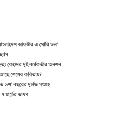
 ‘বাংলাদেশ আফটার এ গোরি ডন’
্যাস
হিত্য কেন্দ্রের দুই কর্মকর্তার অনশন
 আছে শেষের কবিতায়?
ে ৬শ’ বছরের দুর্লভ সংগ্রহ
৭ মার্চের ভাষণ