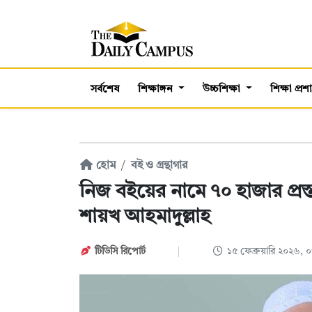
সর্বশেষ
শিক্ষাঙ্গন
উচ্চশিক্ষা
শিক্ষা প্র
হোম
বই ও গ্রন্থাগার
নিজ বইয়ের নামে ৭০ হাজার প্রস্
শায়খ আহমাদুল্লাহ
টিডিসি রিপোর্ট
১৫ ফেব্রুয়ারি ২০২৬,