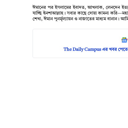
ঈমানের পর ইসলামের ইবাদত, আখলাক, লেনদেন ইত্যাদি
যাচ্ছি ইনশাআল্লাহ। সবার কাছে দোয়া কামনা করি—ম
শেখা, ঈমান পুনর্মূল্যায়ন ও নাজাতের মাধ্যম বানান। আ
The Daily Campus এর খবর পেতে 