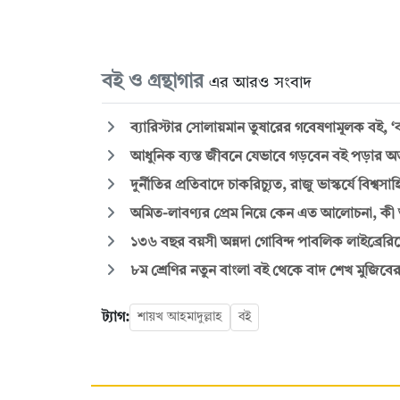
বই ও গ্রন্থাগার
এর আরও সংবাদ
ব্যারিস্টার সোলায়মান তুষারের গবেষণামূলক বই,
আধুনিক ব্যস্ত জীবনে যেভাবে গড়বেন বই পড়ার অভ
দুর্নীতির প্রতিবাদে চাকরিচ্যুত, রাজু ভাস্কর্যে বিশ্বসা
অমিত-লাবণ্যর প্রেম নিয়ে কেন এত আলোচনা, কী
১৩৬ বছর বয়সী অন্নদা গোবিন্দ পাবলিক লাইব্রেরিত
৮ম শ্রেণির নতুন বাংলা বই থেকে বাদ শেখ মুজিবের 
ট্যাগ:
শায়খ আহমাদুল্লাহ
বই