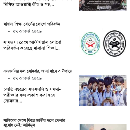
নিষিদ্ধ আওয়ামী লীগ ও সহ…
মাদ্রাসা শিক্ষা বোর্ডের লোগো পরিবর্তন
০৭ আগস্ট ২০২৬
সামঞ্জস্য রেখে অফিসিয়াল লোগো
পরিবর্তন করেছে মাদ্রাসা শিক্ষা…
এসএসসির ফল সোমবার, জানা যাবে ৩ উপায়ে
০৭ আগস্ট ২০২৬
চলতি বছরের এসএসসি ও সমমান
পরীক্ষার ফল প্রকাশ করা হবে
সোমবার…
সাকিবের দেশে ফিরে জাতীয় দলে খেলার
সুযোগ নেই: আমিনুল