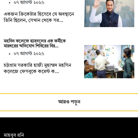
০৭ আগস্ট ২০২৬
একজন ক্রিকেটার হিসেবে যে অবস্থানে
তিনি ছিলেন, সেখান থেকে সর…
মহসিন কলেজে ছাত্রদলের এক কর্মীকে
মারধরের অভিযোগ শিবিরের বির…
০৭ আগস্ট ২০২৬
চট্টগ্রাম সরকারি হাজী মুহাম্মদ মহসিন
কলেজে ফেসবুকে কমেন্ট ক…
আরও পড়ুন
সম্পাদক:
মাহবুব রনি