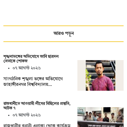
আরও পড়ুন
শৃঙ্খলাভঙ্গের অভিযোগে জাবি ছাত্রদল
নেতাকে শোকজ
০৭ আগস্ট ২০২৬
সাংগঠনিক শৃঙ্খলা ভঙ্গের অভিযোগে
জাহাঙ্গীরনগর বিশ্ববিদ্যালয়…
রাজধানীতে আওয়ামী লীগের মিছিলের প্রস্তুতি,
আটক ৭
০৭ আগস্ট ২০২৬
রাজধানীর বনানী এলাকা থেকে কার্যক্রম