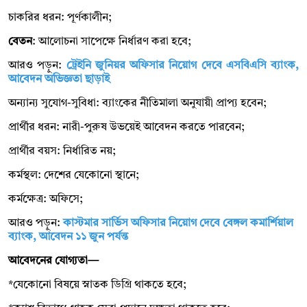
চাকরির ধরন: পূর্ণকালীন;
বেতন
: আলোচনা সাপেক্ষে নির্ধারণ করা হবে;
আরও পড়ুন:
ট্রেইনি জুনিয়র অফিসার নিয়োগ দেবে এসবিএসি ব্যাংক,
আবেদন অভিজ্ঞতা ছাড়াই
অন্যান্য সুযোগ-সুবিধা: ব্যাংকের নীতিমালা অনুযায়ী প্রাপ্য হবেন;
প্রার্থীর ধরন: নারী-পুরুষ উভয়েই আবেদন করতে পারবেন;
প্রার্থীর বয়স: নির্ধারিত নয়;
কর্মস্থল: দেশের যেকোনো স্থানে;
কর্মক্ষেত্র: অফিসে;
আরও পড়ুন:
কাস্টমার সার্ভিস অফিসার নিয়োগ দেবে বেঙ্গল কমার্শিয়াল
ব্যাংক, আবেদন ১১ জুন পর্যন্ত
আবেদনের যোগ্যতা—
*যেকোনো বিষয়ে স্নাতক ডিগ্রি থাকতে হবে;