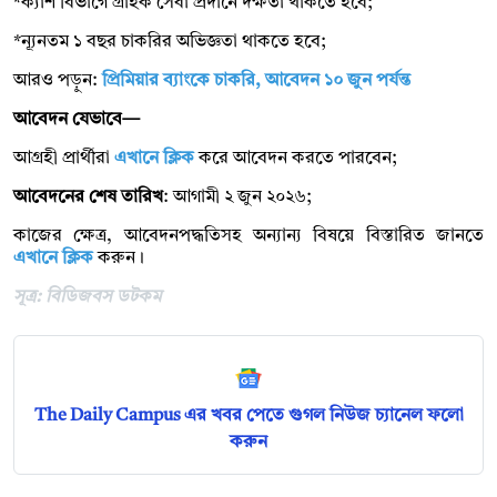
*ক্যাশ বিভাগে গ্রাহক সেবা প্রদানে দক্ষতা থাকতে হবে;
*ন্যূনতম ১ বছর চাকরির অভিজ্ঞতা থাকতে হবে;
আরও পড়ুন:
প্রিমিয়ার ব্যাংকে চাকরি, আবেদন ১০ জুন পর্যন্ত
আবেদন যেভাবে—
আগ্রহী প্রার্থীরা
এখানে ক্লিক
করে আবেদন করতে পারবেন;
আবেদনের শেষ তারিখ
: আগামী ২ জুন ২০২৬;
কাজের ক্ষেত্র, আবেদনপদ্ধতিসহ অন্যান্য বিষয়ে বিস্তারিত জানতে
এখানে ক্লিক
করুন।
সূত্র: বিডিজবস ডটকম
The Daily Campus এর খবর পেতে গুগল নিউজ চ্যানেল ফলো
করুন