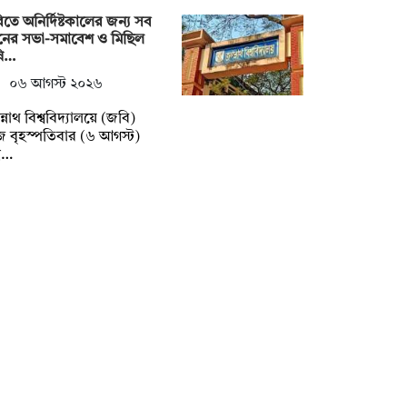
তে অনির্দিষ্টকালের জন্য সব
নের সভা-সমাবেশ ও মিছিল
ষি…
০৬ আগস্ট ২০২৬
্নাথ বিশ্ববিদ্যালয়ে (জবি)
বৃহস্পতিবার (৬ আগস্ট)
্ব…