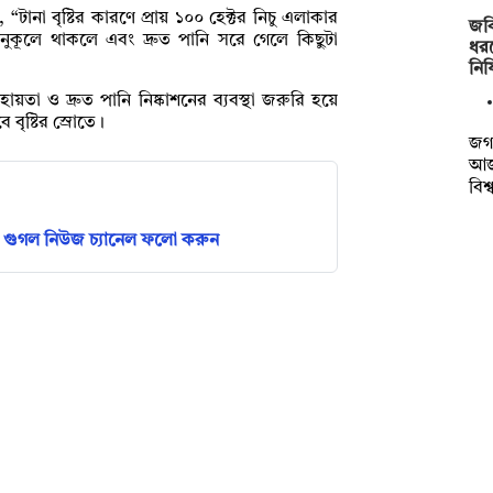
“টানা বৃষ্টির কারণে প্রায় ১০০ হেক্টর নিচু এলাকার
জবি
কূলে থাকলে এবং দ্রুত পানি সরে গেলে কিছুটা
ধর
নি
তা ও দ্রুত পানি নিষ্কাশনের ব্যবস্থা জরুরি হয়ে
বৃষ্টির স্রোতে।
জগন
আজ 
বিশ
গুগল নিউজ চ্যানেল ফলো করুন