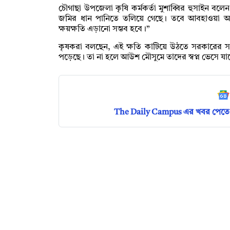
চৌগাছা উপজেলা কৃষি কর্মকর্তা মুশাব্বির হুসাইন বলেন, 
জমির ধান পানিতে তলিয়ে গেছে। তবে আবহাওয়া অনু
ক্ষয়ক্ষতি এড়ানো সম্ভব হবে।”
কৃষকরা বলছেন, এই ক্ষতি কাটিয়ে উঠতে সরকারের সহায়
পড়েছে। তা না হলে আউশ মৌসুমে তাদের স্বপ্ন ভেসে যাবে 
The Daily Campus এর খবর পেতে 