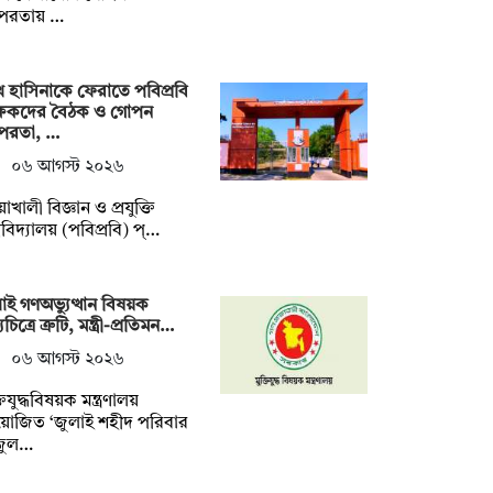
পরতায় …
 হাসিনাকে ফেরাতে পবিপ্রবি
ক্ষকদের বৈঠক ও গোপন
পরতা, …
০৬ আগস্ট ২০২৬
়াখালী বিজ্ঞান ও প্রযুক্তি
্ববিদ্যালয় (পবিপ্রবি) প্…
াই গণঅভ্যুত্থান বিষয়ক
চিত্রে ত্রুটি, মন্ত্রী-প্রতিমন…
০৬ আগস্ট ২০২৬
তিযুদ্ধবিষয়ক মন্ত্রণালয়
োজিত ‘জুলাই শহীদ পরিবার
জুল…