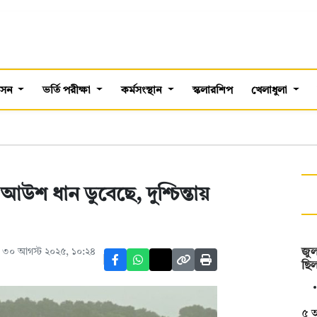
শাসন
ভর্তি পরীক্ষা
কর্মসংস্থান
স্কলারশিপ
খেলাধুলা
 আউশ ধান ডুবেছে, দুশ্চিন্তায়
 ৩০ আগস্ট ২০২৫, ১০:২৪
জুল
ছিল
৫ আ