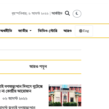
বৃহস্পতিবার; ৬ আগস্ট ২০২৬ |
আর্কাইভ
Eng
অর্থনীতি
জাতীয়
ভিডিও স্টোরি
আরও
আরও পড়ুন
াই গণঅভ্যুত্থান দিবসে বুটেক্সে
 না কেন্দ্রীয় আয়োজন
০৬ আগস্ট ২০২৬
গস্ট জুলাই গণঅভ্যুত্থান