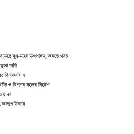
 বাড়ছে দুধ-মাংস উৎপাদন, কমছে খরচ
তুলা চাষি
ুঁকি: বিএফএসএ
্রি ও বিপণন বন্ধের নির্দেশ
০ টাকা
 কচ্ছপ উদ্ধার