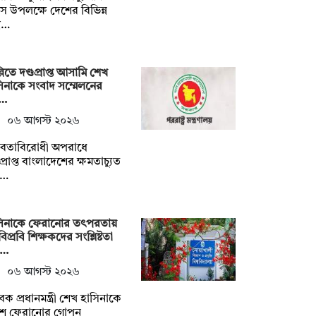
স উপলক্ষে দেশের বিভিন্ন
্ব…
্লিতে দণ্ডপ্রাপ্ত আসামি শেখ
িনাকে সংবাদ সম্মেলনের
য…
০৬ আগস্ট ২০২৬
নবতাবিরোধী অপরাধে
ডপ্রাপ্ত বাংলাদেশের ক্ষমতাচ্যুত
ধ…
সিনাকে ফেরানোর তৎপরতায়
িপ্রবি শিক্ষকদের সংশ্লিষ্টতা
ন…
০৬ আগস্ট ২০২৬
েক প্রধানমন্ত্রী শেখ হাসিনাকে
শে ফেরানোর গোপন