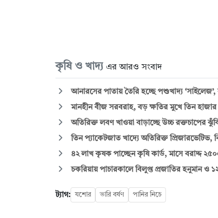
কৃষি ও খাদ্য
এর আরও সংবাদ
আনারসের পাতায় তৈরি হচ্ছে পশুখাদ্য ‘সাইলেজ’,
মানহীন বীজ সরবরাহ, বড় ক্ষতির মুখে তিন হাজার 
অতিরিক্ত লবণ খাওয়া বাড়াচ্ছে উচ্চ রক্তচাপের ঝ
তিন প্যাকেটজাত খাদ্যে অতিরিক্ত প্রিজারভেটিভ, বিক
৪২ লাখ কৃষক পাচ্ছেন কৃষি কার্ড, মাসে বরাদ্দ ২৫০
চকরিয়ায় পাচারকালে বিলুপ্ত প্রজাতির হনুমান ও ১২
ট্যাগ:
যশোর
ভারি বর্ষণ
পানির নিচে