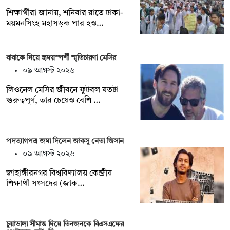
শিক্ষার্থীরা জানায়, শনিবার রাতে ঢাকা-
ময়মনসিংহ মহাসড়ক পার হও…
বাবাকে নিয়ে হৃদয়স্পর্শী স্মৃতিচারণা মেসির
০৯ আগস্ট ২০২৬
লিওনেল মেসির জীবনে ফুটবল যতটা
গুরুত্বপূর্ণ, তার চেয়েও বেশি …
পদত্যাগপত্র জমা দিলেন জাকসু নেতা জিসান
০৯ আগস্ট ২০২৬
জাহাঙ্গীরনগর বিশ্ববিদ্যালয় কেন্দ্রীয়
শিক্ষার্থী সংসদের (জাক…
চুয়াডাঙ্গা সীমান্ত দিয়ে তিনজনকে বিএসএফের