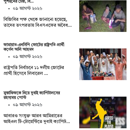
পুশইনের চেষ্টা, বি…
০৯ আগস্ট ২০২৬
বিজিবির পক্ষ থেকে জানানো হয়েছে,
তাদের তৎপরতায় বিএসএফের অবৈধ…
জামায়াত-এনসিপি জোটের রাষ্ট্রপতি প্রার্থী
কর্ণেল অলি আহমদ
০৯ আগস্ট ২০২৬
রাষ্ট্রপতি নির্বাচনে ১১ দলীয় জোটের
প্রার্থী হিসেবে লিবারেল …
মুস্তাফিজকে নিয়ে দুবাই ক্যাপিটালসের
রহস্যময় পোস্ট
০৯ আগস্ট ২০২৬
আবারও সংযুক্ত আরব আমিরাতের
আইএল টি-টোয়েন্টিতে দুবাই ক্যাপিট…