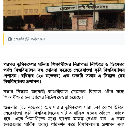
শেকৃবি © ফাইল ছবি
পরপর ভূমিকম্পের ঘটনায় শিক্ষার্থীদের নিরাপত্তা নিশ্চিতে ৬ ডিসেম্বর
পর্যন্ত বিশ্ববিদ্যালয় বন্ধ ঘোষণা করেছে শেরেবাংলা কৃষি বিশ্ববিদ্যালয়
প্রশাসন। রবিবার (২৩ নভেম্বর) এক জরুরি সভায় এ সিদ্ধান্ত নেয়
বিশ্ববিদ্যালয় প্রশাসন।
সভার সিদ্ধান্ত অনুযায়ী আগামীকাল সোমবার বিকেল ৫টার মধ্যে
শিক্ষার্থীদের হল ত্যাগের নির্দেশ দেওয়া হয়েছে।
শুক্রবার (২১ নভেম্বর) ৫.৭ মাত্রার ভূমিকম্পে সারা ঢকা কেপে উঠলে
শেরেবাংলা কৃষি বিশ্ববিদ্যালয়ের ৭টি আবাসিক হলের ৩টিতে ফাটল
ধরে। এতে শিক্ষার্থীদের মধ্যে ব্যাপক আতঙ্ক দেওয়া যায়। এ সময়
হলগুলোর সার্বিক অবস্থা পরিদর্শন করে বিশ্ববিদ্যালয় প্রশাসন এবং