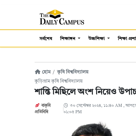
সর্বশেষ
শিক্ষাঙ্গন
উচ্চশিক্ষা
শিক্ষা প্র
হোম
কৃষি বিশ্ববিদ্যালয়
কুড়িগ্রাম কৃষি বিশ্ববিদ্যালয়
শান্তি মিছিলে অংশ নিয়েও উপাচার
বাকৃবি
৩০ সেপ্টেম্বর ২০২৪, ১১:৪০ AM
, আপডে
প্রতিনিধি
০১:০৫ PM