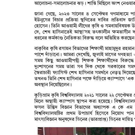
আলোচনা-সমালোচনার ঝড়। শান্তি মিছিলে অংশ নেওয়া
জানা গেছে, ২০২৩ সালের ৪ সেপ্টেম্বর গণমাধ্যমে প
ইউনুসের বিচার প্রক্রিয়া স্থগিতের দাবির প্রতিবাদ 
হোসেন। তিনি আওয়ামী লীগের কৃষি ও সমবায়বিষয়ক 
দে, শেখ হাসিনাতেই আস্থা’সহ তৎকালীন ক্ষমতাসীন
ধরনের কর্মকাণ্ড নৈতিকতা বিরুদ্ধ বলে অভিহিত করছেন শি
বাকৃবির কৃষি রসায়ন বিভাগের শিক্ষার্থী মাহামুদুর রহমান 
পাশে দাঁড়ানো। আমরা দেখেছি, জুলাই মাসের গণহত্যা এব
সময় কিছু আওয়ামীপন্থী শিক্ষক শিক্ষার্থীদের বিরুদ
দুঃশাসনের সময় তারা সব দিক থেকে সরকারের সমর
স্বৈরাচারী ফ্যাসিস্ট শেখ হাসিনার সমর্থনে নেতৃত্ব দিয়
তখনও তিনি শেখ হাসিনার পক্ষে দাঁড়িয়ে ক্যাম্পাসে ‘এক
অবস্থান নিয়েছিলেন।
কুড়িগ্রাম কৃষি বিশ্ববিদ্যালয় ২০২১ সালের ২২ সেপ্টেম্ব
মিলে অস্থায়ী ক্যাম্পাস স্থাপন করা হয়েছে। বিশ্ববিদ্যা
ফসল উদ্ভিদ বিজ্ঞান বিভাগের অধ্যাপক এ কে এম
বিশ্ববিদ্যালয়টির প্রথম উপাচার্য হিসেবে নিয়োগ প
মাৎস্যবিজ্ঞান অনুষদের ডিনের (ভারপ্রাপ্ত) ডিনের দায়িত