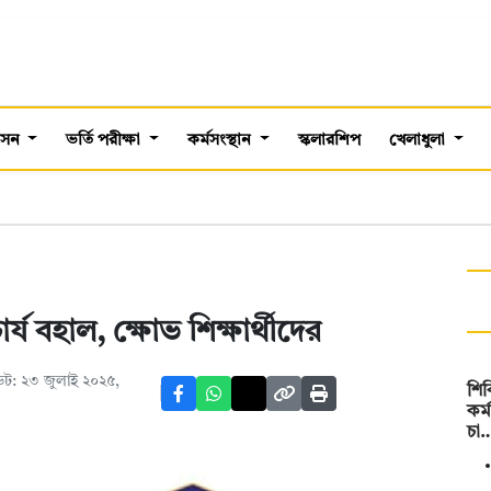
শাসন
ভর্তি পরীক্ষা
কর্মসংস্থান
স্কলারশিপ
খেলাধুলা
্য বহাল, ক্ষোভ শিক্ষার্থীদের
ট: ২৩ জুলাই ২০২৫,
শিব
কর্
চা