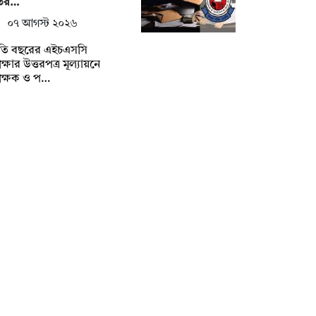
ির…
০৭ আগস্ট ২০২৬
তি বছরের এইচএসসি
ক্ষার উত্তরপত্র মূল্যায়নে
ীক্ষক ও প…