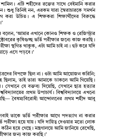
র শামিল। এটি শহীদের রক্তের সাথে বেইমানি করার
। শুধু তিনিই নন, এরকম যারা স্বৈরাচারকে সমর্থন
গ করা উচিত। এ শিক্ষকরা শিক্ষার্থীদের বিরুদ্ধে
।’
 বলেন, ‘আমার এখানে কোনও শিক্ষক ও রেজিস্ট্রার
টোবরের কৃষিগুচ্ছ ভর্তি পরীক্ষার জন্যে কাজ করছি।
ক্ষা স্থগিত থাকুক, এটা আমি চাই না। হুট করে যদি
 ঘাড়ে এসে পড়বে।’
ত্রদের বিপক্ষে ছিল না। ওটা আমি আয়োজন করিনি;
হে ছিলাম, তাই তারা আমাকে ডাকলে আমি গিয়েছি।
 সেখানে যে বক্তব্য দিয়েছি, সেখানে ছাত্র হত্যার
িদ্যালয়ের প্রথম উপাচার্য। বিশ্ববিদ্যালয়ে এখনো
়েছি— বৈষম্যবিরোধী আন্দোলনের প্রথম শহীদ আবু
ামের সবাই তাকে ভর্তি পরীক্ষার আগে পদত্যাগ না করার
পরীক্ষা হয়ে যায়। যদি দায়িত্ব দেওয়ার মতো লোক
ন হয়ে গেছে। মন্ত্রণালয়ে আমি জানিয়ে রেখেছি,
ীক্ষার জন্য কাজ করছি।’