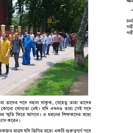
অত
চল
পরী
পর
ষকেরা তাদের পদে বহাল থাকুক, যেহেতু তারা তাদের
র কোনো যোগ্যতা নেই। যদি এখনও তারা সেই পদে
মের স্মৃতি ফিরে আসবে। এ ধরনের শিক্ষকদের মধ্যে
ত্যাগ করেন।
একজন মানুষ যদি ভিসির মতো একটি গুরুত্বপূর্ণ পদে