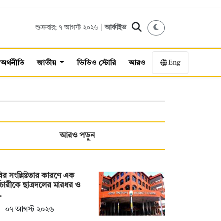
শুক্রবার; ৭ আগস্ট ২০২৬ |
আর্কাইভ
Eng
অর্থনীতি
জাতীয়
ভিডিও স্টোরি
আরও
আরও পড়ুন
ির সংশ্লিষ্টতার কারণে এক
মচারীকে ছাত্রদলের মারধর ও
…
০৭ আগস্ট ২০২৬