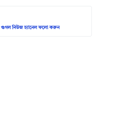
গুগল নিউজ চ্যানেল ফলো করুন