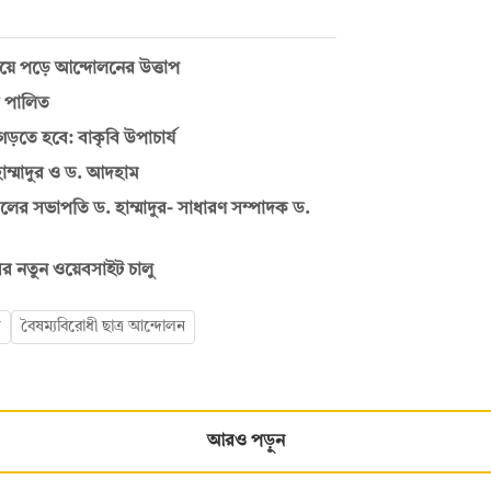
ছড়িয়ে পড়ে আন্দোলনের উত্তাপ
স পালিত
ড়তে হবে: বাকৃবি উপাচার্য
াম্মাদুর ও ড. আদহাম
লের সভাপতি ড. হাম্মাদুর- সাধারণ সম্পাদক ড.
বির নতুন ওয়েবসাইট চালু
য়
বৈষম্যবিরোধী ছাত্র আন্দোলন
আরও পড়ুন