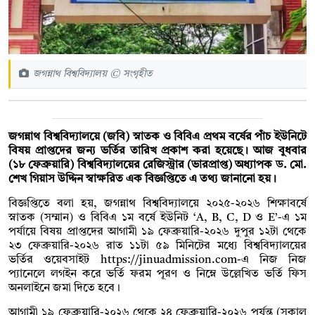
জগন্নাথ বিশ্ববিদ্যালয় © সংগৃহীত
জগন্নাথ বিশ্ববিদ্যালয়ে (জবি) স্নাতক ও বিবিএ প্রথম বর্ষের পাঁচ ইউনিটে
বিষয় প্রাপ্তদের জন্য ভর্তির তারিখ প্রকাশ করা হয়েছে। আজ বুধবার
(১৮ ফেব্রুয়ারি) বিশ্ববিদ্যালয়ের রেজিস্ট্রার (ভারপ্রাপ্ত) অধ্যাপক ড. মো.
শেখ গিয়াস উদ্দিন স্বাক্ষরিত এক বিজ্ঞপ্তিতে এ তথ্য জানানো হয়।
বিজ্ঞপ্তিতে বলা হয়, জগন্নাথ বিশ্ববিদ্যালয়ে ২০২৫-২০২৬ শিক্ষাবর্ষে
স্নাতক (সম্মান) ও বিবিএ ১ম বর্ষে ইউনিট ‘A, B, C, D ও E’-এ ১ম
পর্যায়ে বিষয় প্রাপ্তদের আগামী ১৯ ফেব্রুয়ারি-২০২৬ দুপুর ১২টা থেকে
২৩ ফেব্রুয়ারি-২০২৬ রাত ১১টা ৫৯ মিনিটের মধ্যে বিশ্ববিদ্যালয়ের
ভর্তির ওয়েবসাইট https://jinuadmission.com-এ নিজ নিজ
প্যানেলে লগইন করে ভর্তি ফরম পূরণ ও নিম্নে উল্লেখিত ভর্তি ফিস
অনলাইনে জমা দিতে হবে।
আগামী ১৯ ফেব্রুয়ারি-২০২৬ থেকে ২৪ ফেব্রুয়ারি-২০২৬ পর্যন্ত (সকাল