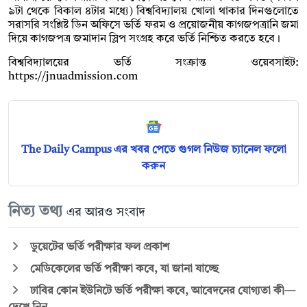
৯টা থেকে বিকাল ৪টার মধ্যে) বিশ্ববিদ্যালয় খোলা থাকার দিনগুলোতে
সরাসরি সংশ্লিষ্ট ডিন অফিসে ভর্তি ফরম ও প্রয়োজনীয় কাগজপত্রানি জমা
দিয়ে কাগজপত্র জমাদান স্লিপ সংগ্রহ করে ভর্তি নিশ্চিত করতে হবে।
বিশ্ববিদ্যালয়ের ভর্তি সংক্রান্ত ওয়েবসাইট:
https://jnuadmission.com
The Daily Campus এর খবর পেতে গুগল নিউজ চ্যানেল ফলো
করুন
নিত্য তথ্য
এর আরও সংবাদ
ডুয়েটের ভর্তি পরীক্ষার ফল প্রকাশ
মেডিকেলের ভর্তি পরীক্ষা কবে, যা জানা যাচ্ছে
ঢাবির কোন ইউনিটে ভর্তি পরীক্ষা কবে, আবেদনের যোগ্যতা কী—