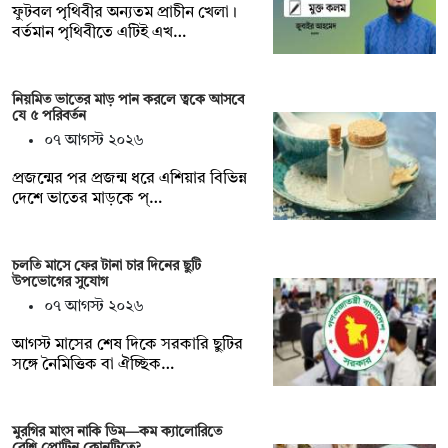
ফুটবল পৃথিবীর অন্যতম প্রাচীন খেলা।
বর্তমান পৃথিবীতে এটিই এখ…
নিয়মিত ভাতের মাড় পান করলে ত্বকে আসবে
যে ৫ পরিবর্তন
০৭ আগস্ট ২০২৬
প্রজন্মের পর প্রজন্ম ধরে এশিয়ার বিভিন্ন
দেশে ভাতের মাড়কে প্…
চলতি মাসে ফের টানা চার দিনের ছুটি
উপভোগের সুযোগ
০৭ আগস্ট ২০২৬
আগস্ট মাসের শেষ দিকে সরকারি ছুটির
সঙ্গে নৈমিত্তিক বা ঐচ্ছিক…
মুরগির মাংস নাকি ডিম—কম ক্যালোরিতে
বেশি প্রোটিন কোনটিতে?