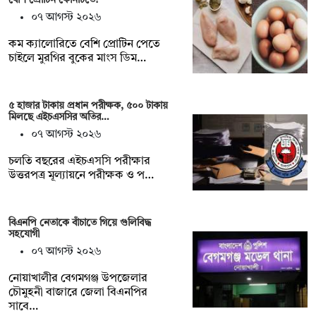
০৭ আগস্ট ২০২৬
কম ক্যালোরিতে বেশি প্রোটিন পেতে
চাইলে মুরগির বুকের মাংস ডিম…
৫ হাজার টাকায় প্রধান পরীক্ষক, ৫০০ টাকায়
মিলছে এইচএসসির অতির…
০৭ আগস্ট ২০২৬
চলতি বছরের এইচএসসি পরীক্ষার
উত্তরপত্র মূল্যায়নে পরীক্ষক ও প…
বিএনপি নেতাকে বাঁচাতে গিয়ে গুলিবিদ্ধ
সহযোগী
০৭ আগস্ট ২০২৬
নোয়াখালীর বেগমগঞ্জ উপজেলার
চৌমুহনী বাজারে জেলা বিএনপির
সাবে…