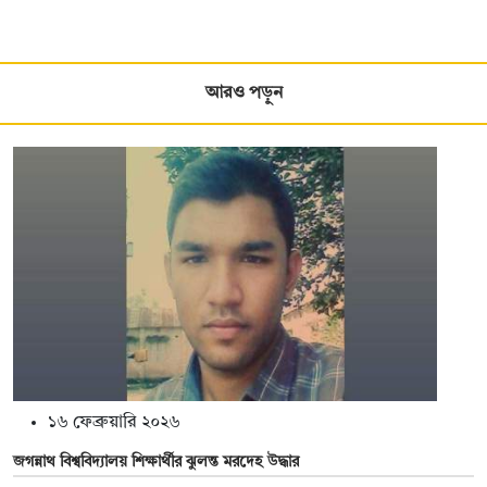
আরও পড়ুন
১৬ ফেব্রুয়ারি ২০২৬
জগন্নাথ বিশ্ববিদ্যালয় শিক্ষার্থীর ঝুলন্ত মরদেহ উদ্ধার