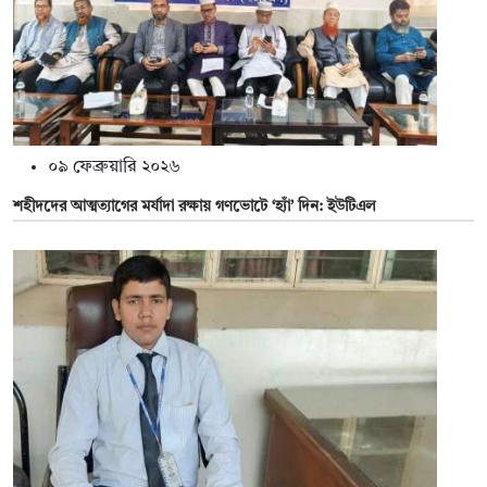
০৯ ফেব্রুয়ারি ২০২৬
শহীদদের আত্মত্যাগের মর্যাদা রক্ষায় গণভোটে ‘হ্যাঁ’ দিন: ইউটিএল