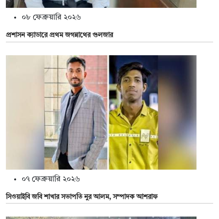
০৮ ফেব্রুয়ারি ২০২৬
প্রশাসন ক্যাডারে প্রথম জগন্নাথের গুলজার
০৭ ফেব্রুয়ারি ২০২৬
সিওয়াইবি জবি শাখার সভাপতি নুর আলম, সম্পাদক আশরাফ