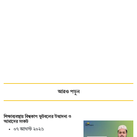
আরও পড়ুন
শিক্ষাব্যবস্থায় বিশ্বকাপ ফুটবলের উন্মাদনা ও
আমাদের সংকট
০৭ আগস্ট ২০২৬