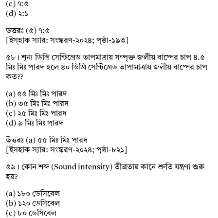
(c) ৭:৫
(d) ২:১
উত্তরঃ (৫) ৭:৫
[ইস্হাক স্যার: সংস্করণ-২০২৪; পৃষ্ঠা-১৯৩]
৫৮। শূন্য ডিগ্রি সেন্টিগ্রেড তাপমাত্রায় সম্পৃক্ত জলীয় বাষ্পের চাপ ৪.৫
মিঃ মিঃ পারদ হলে ৪০ ডিগ্রি সেন্টিগ্রেড তাপামাত্রায় জলীয় বাষ্পের চাপ
কত??
(a) ৫৫ মিঃ মিঃ পারদ
(b) ৩৫ মিঃ মিঃ পারদ
(c) ২৫ মিঃ মিঃ পারদ
(d) ৯ মিঃ মিঃ পারদ
উত্তরঃ (a) ৫৫ মিঃ মিঃ পারদ
[ইসহাক স্যার: সংস্করণ-২০২৪; পৃষ্ঠা-৮২১]
৫৯। কোন শব্দ (Sound intensity) তীব্রতায় কানে শ্রুতি যন্ত্রণা শুরু
হয়?
(a) ১৮০ ডেসিবেল
(b) ১২০ ডেসিবেল
(c) ৮০ ডেসিবেল