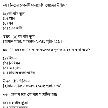
০৪। নিচের কোনটি মালভেসি গোত্রের উদ্ভিদ?
(a) কার্পাস তুলা
(b) আখ
(c) যব
(d) চোরকাটা
উত্তর: (a) কার্পাস তুলা
[হাসান স্যার: সংস্করণ-২০২৪; পৃষ্ঠা-২৫৯]
০৫। নিচের কোনটিকে সংক্রমণক্ষম পূর্ণাঙ্গ ভাইরাস কণা বলে?
(a) প্রিয়ন
(b) ভিরিয়ন
(c) ভিরয়েড
(d) নিউক্লিওক্যাপসিড
উত্তর: (b) ভিরিয়ন
[হাসান স্যার: সংস্করণ-২০২৪; পৃষ্ঠা-১৫০]
০৬। ক্রেবস চক্র কোথায় সংঘটিত হয়?
(a) মাইটোকন্ড্রিয়া