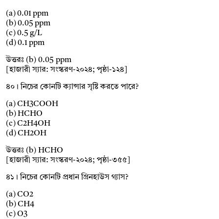
(a) 0.01 ppm
(b) 0.05 ppm
(c) 0.5 g/L
(d) 0.1 ppm
উত্তরঃ (b) 0.05 ppm
[হাজারী স্যার: সংস্করণ-২০২৪; পৃষ্ঠা-১২৪]
৪০। নিচের কোনটি ক্যান্সার সৃষ্টি করতে পারে?
(a) CH3COOH
(b) HCHO
(c) C2H4OH
(d) CH2OH
উত্তরঃ (b) HCHO
[হাজারী স্যার: সংস্করণ-২০২৪; পৃষ্ঠা-৩৫৫]
৪১। নিচের কোনটি প্রধান গ্রিনহাউস গ্যাস?
(a) CO2
(b) CH4
(c) O3