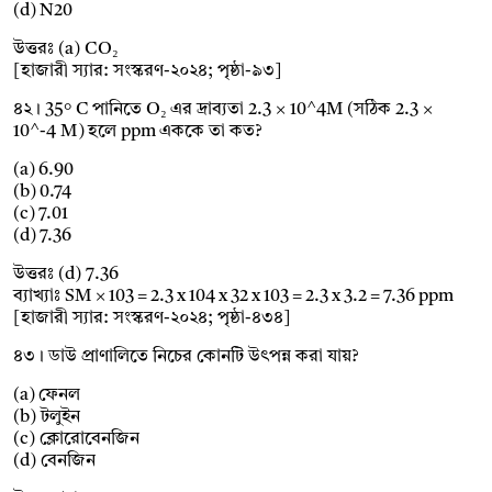
(d) N20
উত্তরঃ (a) CO₂
[হাজারী স্যার: সংস্করণ-২০২৪; পৃষ্ঠা-৯৩]
৪২। 35° C পানিতে O₂ এর দ্রাব্যতা 2.3 × 10^4M (সঠিক 2.3 ×
10^-4 M) হলে ppm এককে তা কত?
(a) 6.90
(b) 0.74
(c) 7.01
(d) 7.36
উত্তরঃ (d) 7.36
ব্যাখ্যাঃ SM × 103 = 2.3 x 104 x 32 x 103 = 2.3 x 3.2 = 7.36 ppm
[হাজারী স্যার: সংস্করণ-২০২৪; পৃষ্ঠা-৪৩৪]
৪৩। ডাউ প্রাণালিতে নিচের কোনটি উৎপন্ন করা যায়?
(a) ফেনল
(b) টলুইন
(c) ক্লোরোবেনজিন
(d) বেনজিন