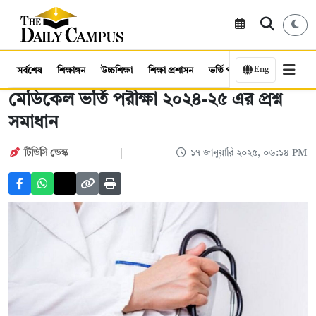
Eng
সর্বশেষ
শিক্ষাঙ্গন
উচ্চশিক্ষা
শিক্ষা প্রশাসন
ভর্তি পরীক্ষা
কর্মসংস্থান
মেডিকেল ভর্তি পরীক্ষা ২০২৪-২৫ এর প্রশ্ন
সমাধান
টিডিসি ডেস্ক
১৭ জানুয়ারি ২০২৫, ০৬:১৪ PM