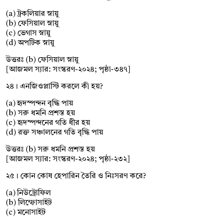
(a) ট্রকলিয়ার স্নায়ু
(b) ফেসিয়াল স্নায়ু
(c) ভেগাস স্নায়ু
(d) অপটিক স্নায়ু
উত্তরঃ (b) ফেসিয়াল স্নায়ু
[আজমল স্যার: সংস্করণ-২০২৪; পৃষ্ঠা-৩৪৭]
২৪। এনজিওপ্লাস্টি করলে কী হয়?
(a) হৃদস্পন্দন বৃদ্ধি পায়
(b) সরু ধমনি প্রশস্ত হয়
(c) হৃদস্পন্দনের গতি ধীর হয়
(d) রক্ত সঞ্চালনের গতি বৃদ্ধি পায়
উত্তরঃ (b) সরু ধমনি প্রশস্ত হয়
[আজমল স্যার: সংস্করণ-২০২৪; পৃষ্ঠা-২৩২]
২৫। কোন কোষ হেপারিন তৈরি ও নিঃসরণ করে?
(a) নিউট্রোফিল
(b) লিম্ফোসাইট
(c) মনোসাইট