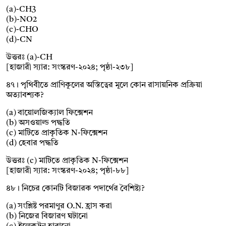
(a)-CH3
(b)-NO2
(c)-CHO
(d)-CN
উত্তরঃ (a)-CH
[হাজারী স্যার: সংস্করণ-২০২৪; পৃষ্ঠা-২৩৮]
৪৭। পৃথিবীতে প্রাণিকূলের অস্তিত্বের মূলে কোন রাসায়নিক প্রক্রিয়া
অত্যাবশ্যক?
(a) বায়োলজিক্যাল ফিক্সেশন
(b) অসওয়াল্ড পদ্ধতি
(c) মাটিতে প্রাকৃতিক N-ফিক্সেশন
(d) হেবার পদ্ধতি
উত্তরঃ (c) মাটিতে প্রাকৃতিক N-ফিক্সেশন
[হাজারী স্যার: সংস্করণ-২০২৪; পৃষ্ঠা-৮৮]
৪৮। নিচের কোনটি বিজারক পদার্থের বৈশিষ্ট্য?
(a) সংশ্লিষ্ট পরমাণুর O.N. হ্রাস করা
(b) নিজের বিজারণ ঘটানো