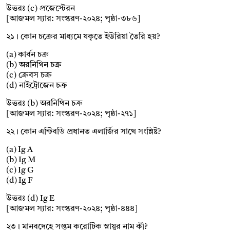
উত্তরঃ (c) প্রজেস্টেরন
[আজমল স্যার: সংস্করণ-২০২৪; পৃষ্ঠা-৩৮৬]
২১। কোন চক্রের মাধ্যমে যকৃতে ইউরিয়া তৈরি হয়?
(a) কার্বন চক্র
(b) অরনিথিন চক্র
(c) ক্রেবস চক্র
(d) নাইট্রোজেন চক্র
উত্তরঃ (b) অরনিথিন চক্র
[আজমল স্যার: সংস্করণ-২০২৪; পৃষ্ঠা-২৭১]
২২। কোন এন্টিবডি প্রধানত এলার্জির সাথে সংশ্লিষ্ট?
(a) Ig A
(b) Ig M
(c) Ig G
(d) Ig F
উত্তরঃ (d) Ig E
[আজমল স্যার: সংস্করণ-২০২৪; পৃষ্ঠা-৪৪৪]
২৩। মানবদেহে সপ্তম করোটিক স্নায়ুর নাম কী?