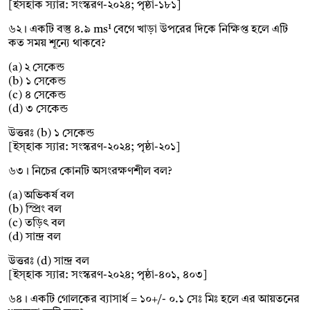
[ইসহাক স্যার: সংস্করণ-২০২৪; পৃষ্ঠা-১৮১]
৬২। একটি বস্তু ৪.৯ ms¹ বেগে খাড়া উপরের দিকে নিক্ষিপ্ত হলে এটি
কত সময় শূন্যে থাকবে?
(a) ২ সেকেন্ড
(b) ১ সেকেন্ড
(c) ৪ সেকেন্ড
(d) ৩ সেকেন্ড
উত্তরঃ (b) ১ সেকেন্ড
[ইস্হাক স্যার: সংস্করণ-২০২৪; পৃষ্ঠা-২০১]
৬৩। নিচের কোনটি অসংরক্ষণশীল বল?
(a) অভিকর্ষ বল
(b) স্প্রিং বল
(c) তড়িৎ বল
(d) সান্দ্র বল
উত্তরঃ (d) সান্দ্র বল
[ইস্হাক স্যার: সংস্করণ-২০২৪; পৃষ্ঠা-৪০১, ৪০৩]
৬৪। একটি গোলকের ব্যাসার্ধ = ১০+/- ০.১ সেঃ মিঃ হলে এর আয়তনের