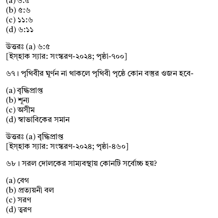
(a) ৬:৫
(b) ৫:৬
(c) ১১:৬
(d) ৬:১১
উত্তরঃ (a) ৬:৫
[ইস্হাক স্যার: সংস্করণ-২০২৪; পৃষ্ঠা-৭০০]
৬৭। পৃথিবীর ঘূর্ণন না থাকলে পৃথিবী পৃষ্ঠে কোন বস্তুর ওজন হবে-
(a) বৃদ্ধিপ্রাপ্ত
(b) শূন্য
(c) অসীম
(d) স্বাভাবিকের সমান
উত্তরঃ (a) বৃদ্ধিপ্রাপ্ত
[ইস্হাক স্যার: সংস্করণ-২০২৪; পৃষ্ঠা-৪৬০]
৬৮। সরল দোলকের সাম্যবস্থায় কোনটি সর্বোচ্চ হয়?
(a) বেগ
(b) প্রত্যয়নী বল
(c) সরণ
(d) ত্বরণ