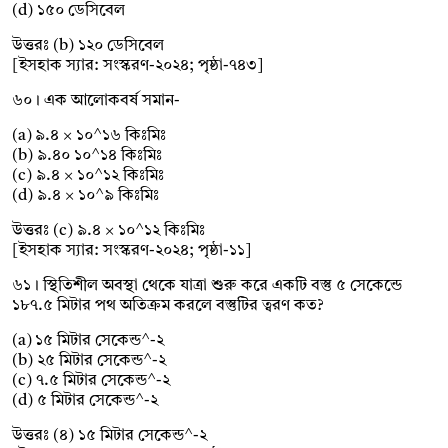
(d) ১৫০ ডেসিবেল
উত্তরঃ (b) ১২০ ডেসিবেল
[ইসহাক স্যার: সংস্করণ-২০২৪; পৃষ্ঠা-৭৪৩]
৬০। এক আলোকবর্ষ সমান-
(a) ৯.৪ × ১০^১৬ কিঃমিঃ
(b) ৯.৪০ ১০^১৪ কিঃমিঃ
(c) ৯.৪ × ১০^১২ কিঃমিঃ
(d) ৯.৪ × ১০^৯ কিঃমিঃ
উত্তরঃ (c) ৯.৪ × ১০^১২ কিঃমিঃ
[ইসহাক স্যার: সংস্করণ-২০২৪; পৃষ্ঠা-১১]
৬১। স্থিতিশীল অবস্থা থেকে যাত্রা শুরু করে একটি বস্তু ৫ সেকেন্ডে
১৮৭.৫ মিটার পথ অতিক্রম করলে বস্তুটির ত্বরণ কত?
(a) ১৫ মিটার সেকেন্ড^-২
(b) ২৫ মিটার সেকেন্ড^-২
(c) ৭.৫ মিটার সেকেন্ড^-২
(d) ৫ মিটার সেকেন্ড^-২
উত্তরঃ (৪) ১৫ মিটার সেকেন্ড^-২