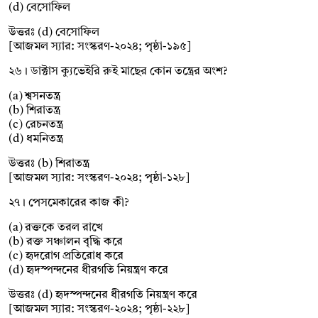
(d) বেসোফিল
উত্তরঃ (d) বেসোফিল
[আজমল স্যার: সংস্করণ-২০২৪; পৃষ্ঠা-১৯৫]
২৬। ডাক্টাস ক্যুভেইরি রুই মাছের কোন তন্ত্রের অংশ?
(a) শ্বসনতন্ত্র
(b) শিরাতন্ত্র
(c) রেচনতন্ত্র
(d) ধমনিতন্ত্র
উত্তরঃ (b) শিরাতন্ত্র
[আজমল স্যার: সংস্করণ-২০২৪; পৃষ্ঠা-১২৮]
২৭। পেসমেকারের কাজ কী?
(a) রক্তকে তরল রাখে
(b) রক্ত সঞ্চালন বৃদ্ধি করে
(c) হৃদরোগ প্রতিরোধ করে
(d) হৃদস্পন্দনের ধীরগতি নিয়ন্ত্রণ করে
উত্তরঃ (d) হৃদস্পন্দনের ধীরগতি নিয়ন্ত্রণ করে
[আজমল স্যার: সংস্করণ-২০২৪; পৃষ্ঠা-২২৮]