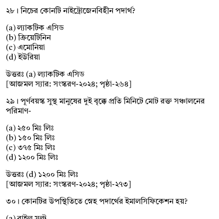
২৮। নিচের কোনটি নাইট্রোজেনবিহীন পদার্থ?
(a) ল্যাকটিক এসিড
(b) ক্রিয়েটিনিন
(c) এমোনিয়া
(d) ইউরিয়া
উত্তরঃ (a) ল্যাকটিক এসিড
[আজমল স্যার: সংস্করণ-২০২৪; পৃষ্ঠা-২৬৪]
২৯। পূর্ণবয়স্ক সুস্থ মানুষের দুই বৃক্কে প্রতি মিনিটে মোট রক্ত সঞ্চালনের
পরিমাণ-
(a) ২৫০ মিঃ লিঃ
(b) ১৫০ মিঃ লিঃ
(c) ৩৭৫ মিঃ লিঃ
(d) ১২০০ মিঃ লিঃ
উত্তরঃ (d) ১২০০ মিঃ লিঃ
[আজমল স্যার: সংস্করণ-২০২৪; পৃষ্ঠা-২৭৩]
৩০। কোনটির উপস্থিতিতে স্নেহ পদার্থের ইমালসিফিকেশন হয়?