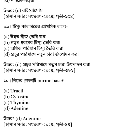
(d) মাইটোকন্ড্রিয়া
উত্তর: (c) রাইবোসোম
[হাসান স্যার: সংস্করণ-২০২৪; পৃষ্ঠা-১৫৪]
০৯। টিস্যু কালচারের প্রাথমিক লক্ষ্য-
(a) উন্নত বীজ তৈরি করা
(b) নতুন ধরনের টিস্যু তৈরি করা
(c) অধিক পরিমাণ টিস্যু তৈরি করা
(d) প্রচুর পরিমাণে নতুন চারা উৎপাদন করা
উত্তর: (d) প্রচুর পরিমাণে নতুন চারা উৎপাদন করা
[হাসান স্যার: সংস্করণ-২০২৪; পৃষ্ঠা-৩৮১]
১০। নিচের কোনটি purine base?
(a) Uracil
(b) Cytosine
(c) Thymine
(d) Adenine
উত্তরঃ (d) Adenine
[হাসান স্যার: সংস্করণ-২০২৪; পৃষ্ঠা-৪৪]