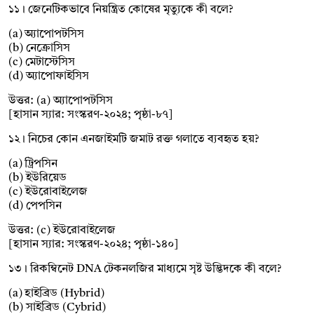
১১। জেনেটিকভাবে নিয়ন্ত্রিত কোষের মৃত্যুকে কী বলে?
(a) অ্যাপোপটসিস
(b) নেক্রোসিস
(c) মেটাস্টেসিস
(d) অ্যাপোফাইসিস
উত্তর: (a) অ্যাপোপটসিস
[হাসান স্যার: সংস্করণ-২০২৪; পৃষ্ঠা-৮৭]
১২। নিচের কোন এনজাইমটি জমাট রক্ত গলাতে ব্যবহৃত হয়?
(a) ট্রিপসিন
(b) ইউরিয়েড
(c) ইউরোবাইলেজ
(d) পেপসিন
উত্তর: (c) ইউরোবাইলেজ
[হাসান স্যার: সংস্করণ-২০২৪; পৃষ্ঠা-১৪০]
১৩। রিকম্বিনেট DNA টেকনলজির মাধ্যমে সৃষ্ট উদ্ভিদকে কী বলে?
(a) হাইব্রিড (Hybrid)
(b) সাইব্রিড (Cybrid)