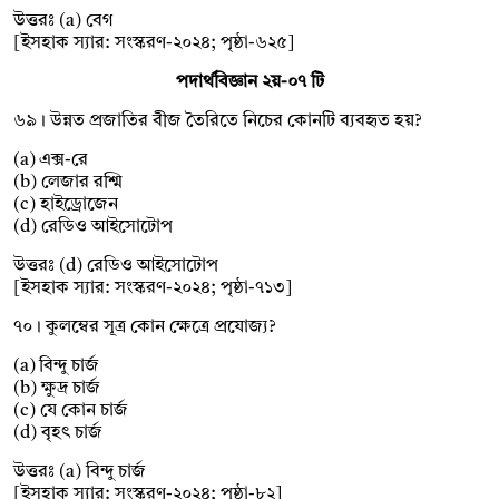
উত্তরঃ (a) বেগ
[ইসহাক স্যার: সংস্করণ-২০২৪; পৃষ্ঠা-৬২৫]
পদার্থবিজ্ঞান ২য়-০৭ টি
৬৯। উন্নত প্রজাতির বীজ তৈরিতে নিচের কোনটি ব্যবহৃত হয়?
(a) এক্স-রে
(b) লেজার রশ্মি
(c) হাইড্রোজেন
(d) রেডিও আইসোটোপ
উত্তরঃ (d) রেডিও আইসোটোপ
[ইসহাক স্যার: সংস্করণ-২০২৪; পৃষ্ঠা-৭১৩]
৭০। কুলম্বের সূত্র কোন ক্ষেত্রে প্রযোজ্য?
(a) বিন্দু চার্জ
(b) ক্ষুদ্র চার্জ
(c) যে কোন চার্জ
(d) বৃহৎ চার্জ
উত্তরঃ (a) বিন্দু চার্জ
[ইস্হাক স্যার: সংস্করণ-২০২৪; পৃষ্ঠা-৮২]