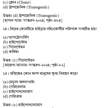
(c) ক্লোন (Clone)
(d) ট্রান্সজেনিক (Transgenic)
উত্তরঃ (d) ট্রান্সজেনিক (Transgenic)
[হাসান স্যার: সংস্করণ-২০২৪; পৃষ্ঠা-৩৮৪]
১৪। নিচের কোনটিতে হাইড্রার বহিঃকোষীয় পরিপাক সংঘটিত হয়?
(a) গ্যাসট্রোডার্মিস
(b) হাইপোস্টোম
(c) সিলেন্টেরন
(d) কর্ষিকা
উত্তর: (c) সিলেন্টেরন
[মাজেদা ম্যাডাম: সংস্করণ-২০২৪; পৃষ্ঠা-৮২]
১৫। মস্তিষ্কের কোন অংশ মানুষের ক্ষুধা নিয়ন্ত্রণ করে?
(a) মেডুলা অবলংগাটা
(b) সেরিবেলাম
(c) হাইপোথ্যালামাস
(d) সেরিব্রাম
উত্তর: (c) হাইপোথ্যালামাস