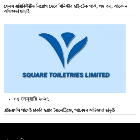
সেলস এক্সিকিউটিভ নিয়োগ দেবে মিনিস্টার হাই-টেক পার্ক, পদ ৩০, আবেদন
অভিজ্ঞতা ছাড়াই
০৫ জানুয়ারি ২০২৬
এইচএসসি পাসেই চাকরি স্কয়ার টয়লেট্রিজে, আবেদন অভিজ্ঞতা ছাড়াই
সম্পাদক: