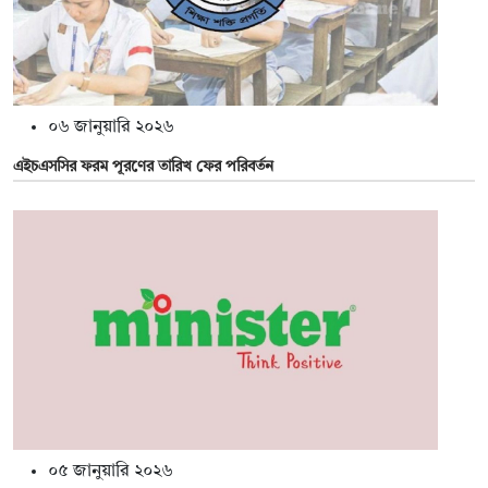
০৬ জানুয়ারি ২০২৬
এইচএসসির ফরম পূরণের তারিখ ফের পরিবর্তন
০৫ জানুয়ারি ২০২৬