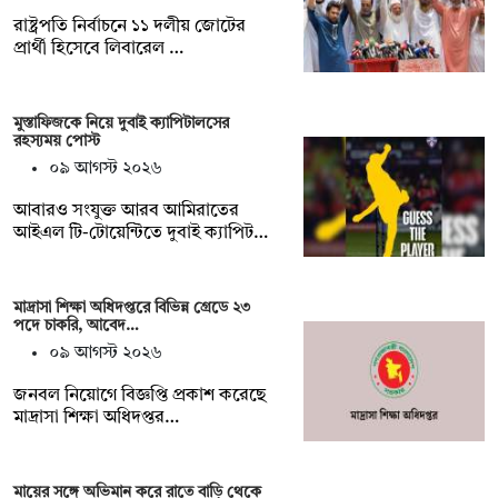
রাষ্ট্রপতি নির্বাচনে ১১ দলীয় জোটের
প্রার্থী হিসেবে লিবারেল …
মুস্তাফিজকে নিয়ে দুবাই ক্যাপিটালসের
রহস্যময় পোস্ট
০৯ আগস্ট ২০২৬
আবারও সংযুক্ত আরব আমিরাতের
আইএল টি-টোয়েন্টিতে দুবাই ক্যাপিট…
মাদ্রাসা শিক্ষা অধিদপ্তরে বিভিন্ন গ্রেডে ২৩
পদে চাকরি, আবেদ…
০৯ আগস্ট ২০২৬
জনবল নিয়োগে বিজ্ঞপ্তি প্রকাশ করেছে
মাদ্রাসা শিক্ষা অধিদপ্তর…
মায়ের সঙ্গে অভিমান করে রাতে বাড়ি থেকে