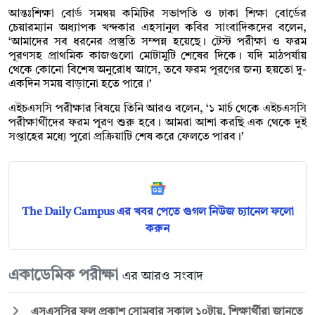
আন্তঃশিক্ষা বোর্ড সমন্বয় কমিটির সভাপতি ও ঢাকা শিক্ষা বোর্ডের
চেয়ারম্যান অধ্যাপক খন্দকার এহসানুল কবির সাংবাদিকদের বলেন,
‘আমাদের সব ধরনের প্রস্তুতি সম্পন্ন হয়েছে। টেস্ট পরীক্ষা ও ফরম
পূরণসহ প্রাথমিক কাজগুলো মোটামুটি শেষের দিকে। যদি মাঠপর্যায়
থেকে কোনো বিশেষ অনুরোধ আসে, তবে ফরম পূরণের জন্য হয়তো দু-
একদিন সময় বাড়ানো হতে পারে।’
এইচএসসি পরীক্ষার বিষয়ে তিনি আরও বলেন, ‘১ মার্চ থেকে এইচএসসি
পরীক্ষার্থীদের ফরম পূরণ শুরু হবে। আমরা আশা করছি এক থেকে দুই
সপ্তাহের মধ্যে পুরো প্রক্রিয়াটি শেষ করে ফেলতে পারব।’
The Daily Campus এর খবর পেতে গুগল নিউজ চ্যানেল ফলো
করুন
একাডেমিক পরীক্ষা
এর আরও সংবাদ
এসএসসির ফল প্রকাশ সোমবার সকাল ১০টায়, শিক্ষার্থীরা জানতে