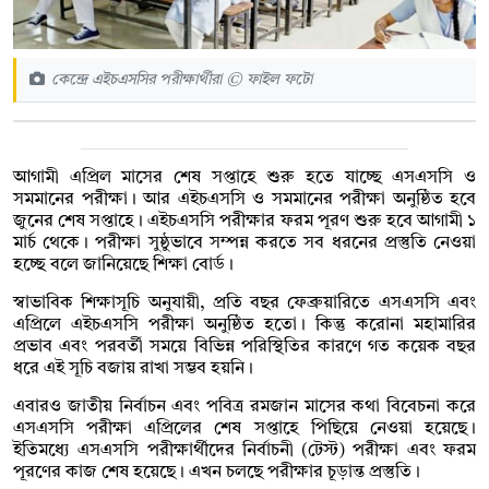
কেন্দ্রে এইচএসসির পরীক্ষার্থীরা © ফাইল ফটো
আগামী এপ্রিল মাসের শেষ সপ্তাহে শুরু হতে যাচ্ছে এসএসসি ও
সমমানের পরীক্ষা। আর এইচএসসি ও সমমানের পরীক্ষা অনুষ্ঠিত হবে
জুনের শেষ সপ্তাহে। এইচএসসি পরীক্ষার ফরম পূরণ শুরু হবে আগামী ১
মার্চ থেকে। পরীক্ষা সুষ্ঠুভাবে সম্পন্ন করতে সব ধরনের প্রস্তুতি নেওয়া
হচ্ছে বলে জানিয়েছে শিক্ষা বোর্ড।
স্বাভাবিক শিক্ষাসূচি অনুযায়ী, প্রতি বছর ফেব্রুয়ারিতে এসএসসি এবং
এপ্রিলে এইচএসসি পরীক্ষা অনুষ্ঠিত হতো। কিন্তু করোনা মহামারির
প্রভাব এবং পরবর্তী সময়ে বিভিন্ন পরিস্থিতির কারণে গত কয়েক বছর
ধরে এই সূচি বজায় রাখা সম্ভব হয়নি।
এবারও জাতীয় নির্বাচন এবং পবিত্র রমজান মাসের কথা বিবেচনা করে
এসএসসি পরীক্ষা এপ্রিলের শেষ সপ্তাহে পিছিয়ে নেওয়া হয়েছে।
ইতিমধ্যে এসএসসি পরীক্ষার্থীদের নির্বাচনী (টেস্ট) পরীক্ষা এবং ফরম
পূরণের কাজ শেষ হয়েছে। এখন চলছে পরীক্ষার চূড়ান্ত প্রস্তুতি।