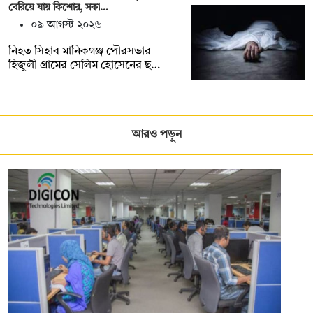
বেরিয়ে যায় কিশোর, সকা…
০৯ আগস্ট ২০২৬
নিহত সিহাব মানিকগঞ্জ পৌরসভার
হিজুলী গ্রামের সেলিম হোসেনের ছ…
আরও পড়ুন