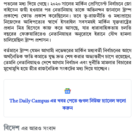
পতনের মধ্য দিয়ে গেছে। ২০২০ সালের মার্কিন প্রেসিডেন্ট নির্বাচনে জো
বাইডেন জয়ী হওয়ার পর নেতানিয়াহু তাকে অভিনন্দন জানালে ট্রাম্প
প্রকাশ্যে ক্ষোভ প্রকাশ করেছিলেন। তবে ভূ-রাজনীতি ও মধ্যপ্রাচ্যে
নিজেদের আধিপত্যের স্বার্থে ইসরাইল সবসময়ই মার্কিন যুক্তরাষ্ট্রের
প্রধান মিত্র হিসেবে কাজ করে আসছে, যার ধারাবাহিকতায় চলতি
বছরের ফেব্রুয়ারিতেও নেতানিয়াহুর অনুরোধে ইরানে যৌথ হামলা
চালিয়েছিল ট্রাম্প প্রশাসন।
বর্তমানে ট্রাম্প যেমন আগামী নভেম্বরের মার্কিন মধ্যবর্তী নির্বাচনের আগে
অর্থনৈতিক ক্ষতি কমাতে যুদ্ধ দ্রুত শেষ করার অভ্যন্তরীণ চাপে রয়েছেন,
তেমনি নেতানিয়াহুও দেশে আগাম নির্বাচন এবং দুর্নীতি মামলার বিচারের
মুখোমুখি হয়ে তীব্র রাজনৈতিক সংকটের মধ্য দিয়ে যাচ্ছেন।
The Daily Campus এর খবর পেতে গুগল নিউজ চ্যানেল ফলো
করুন
বিদেশ
এর আরও সংবাদ