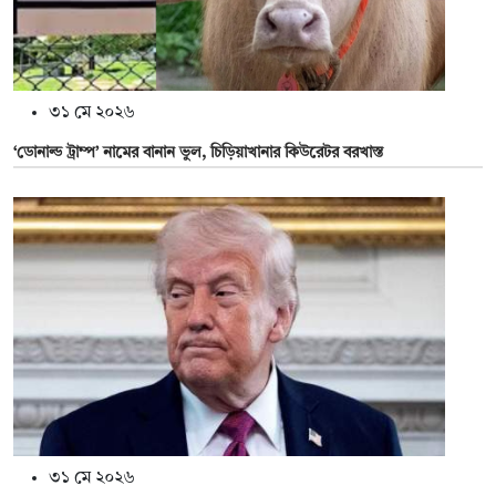
৩১ মে ২০২৬
‘ডোনাল্ড ট্রাম্প’ নামের বানান ভুল, চিড়িয়াখানার কিউরেটর বরখাস্ত
৩১ মে ২০২৬