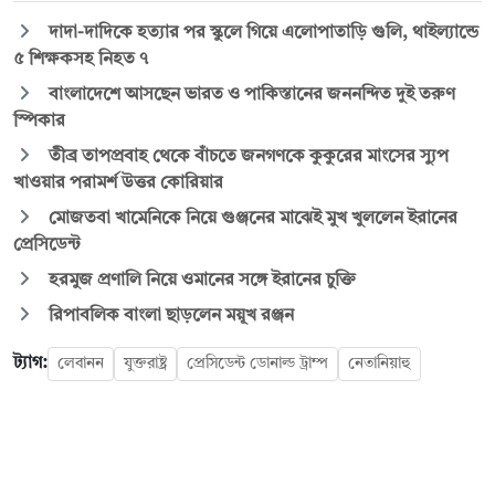
দাদা-দাদিকে হত্যার পর স্কুলে গিয়ে এলোপাতাড়ি গুলি, থাইল্যান্ডে
৫ শিক্ষকসহ নিহত ৭
বাংলাদেশে আসছেন ভারত ও পাকিস্তানের জননন্দিত দুই তরুণ
স্পিকার
তীব্র তাপপ্রবাহ থেকে বাঁচতে জনগণকে কুকুরের মাংসের স্যুপ
খাওয়ার পরামর্শ উত্তর কোরিয়ার
মোজতবা খামেনিকে নিয়ে গুঞ্জনের মাঝেই মুখ খুললেন ইরানের
প্রেসিডেন্ট
হরমুজ প্রণালি নিয়ে ওমানের সঙ্গে ইরানের চুক্তি
রিপাবলিক বাংলা ছাড়লেন ময়ূখ রঞ্জন
ট্যাগ:
লেবানন
যুক্তরাষ্ট্র
প্রেসিডেন্ট ডোনাল্ড ট্রাম্প
নেতানিয়াহু