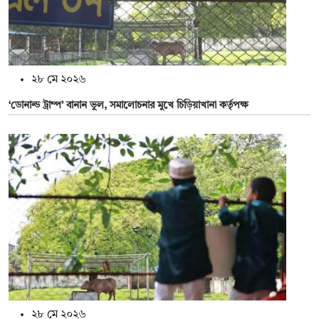
২৮ মে ২০২৬
‘ডোনাল্ড ট্রাম্প’ বানান ভুল, সমালোচনার মুখে চিড়িয়াখানা কর্তৃপক্ষ
২৮ মে ২০২৬