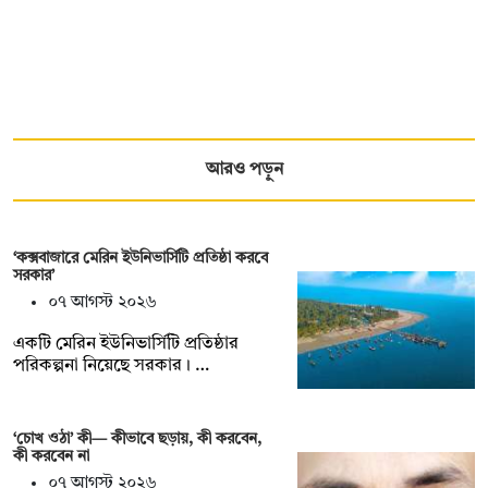
আরও পড়ুন
‘কক্সবাজারে মেরিন ইউনিভার্সিটি প্রতিষ্ঠা করবে
সরকার’
০৭ আগস্ট ২০২৬
একটি মেরিন ইউনিভার্সিটি প্রতিষ্ঠার
পরিকল্পনা নিয়েছে সরকার। …
‘চোখ ওঠা’ কী— কীভাবে ছড়ায়, কী করবেন,
কী করবেন না
০৭ আগস্ট ২০২৬