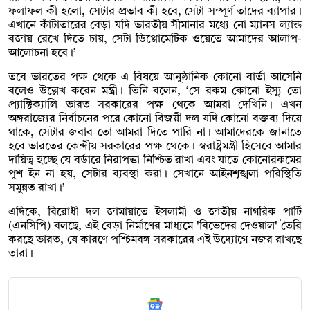
ফলাফল কী হলো, সেটার প্রভাব কী হবে, সেটা সম্পূর্ণ তাদের ব্যাপার।
এখানে কাঁটাতারের বেড়া যদি ভারতীয় সীমানার মধ্যে নো ম্যানস ল্যান্ড
বজায় রেখে দিতে চায়, সেটা ডিপ্লোমেটিক ওয়েতে আমাদের আলাপ-
আলোচনা হবে।’
তবে ভারতের পক্ষ থেকে এ বিষয়ে আনুষ্ঠানিক কোনো বার্তা আসেনি
বলেও উল্লেখ করেন মন্ত্রী। তিনি বলেন, ‘সে রকম কোনো ইস্যু তো
প্র্যাক্টিক্যালি ভারত সরকারের পক্ষ থেকে আমরা দেখিনি। এখন
অঙ্গরাজ্যের নির্বাচনের পরে কোনো বিজয়ী দল যদি কোনো বক্তব্য দিয়ে
থাকে, সেটার জবাব তো আমরা দিতে পারি না। আমাদেরকে জানাতে
হবে ভারতের কেন্দ্রীয় সরকারের পক্ষ থেকে। স্বরাষ্ট্রমন্ত্রী হিসেবে আমার
দায়িত্ব হচ্ছে যে বর্ডারে নিরাপত্তা নিশ্চিত রাখা এবং যাতে কোনোরকমের
পুশ ইন না হয়, সেটার ব্যবস্থা করা। সেখানে আইনশৃঙ্খলা পরিস্থিতি
সমুন্নত রাখা।’
এদিকে, বিরোধী দল জামায়াতে ইসলামী ও জাতীয় নাগরিক পার্টি
(এনসিপি) বলছে, এই বেড়া নির্মাণের মাধ্যমে 'বিভেদের দেওয়াল' তৈরি
করছে ভারত, যে কারণে পশ্চিমবঙ্গ সরকারের এই উদ্যোগে নজর রাখছে
তারা।