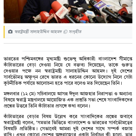
স্বরাষ্ট্রমন্ত্রী সালাহউদ্দিন আহমদ © সংগৃহীত
ভারতের পশ্চিমবঙ্গের মুখ্যমন্ত্রী শুভেন্দু অধিকারী বাংলাদেশ সীমান্তে
কাঁটাতারের বেড়া দেওয়া নিয়ে যে বক্তব্য দিয়েছেন, তাকে গুরুত্ব
দেওয়ার পক্ষে নন স্বরাষ্ট্রমন্ত্রী সালাহউদ্দিন আহমদ। দুই দেশের
সার্বভৌমত্ব অক্ষুণ্ন রেখে ভারত এ ধরনের কোনো উদ্যোগ নিলে সেটা
কূটনীতিক পর্যায়ে আলোচনা হতে পারে বলেও মত দিয়েছেন তিনি।
মঙ্গলবার (১২ মে) সচিবালয়ে আসন্ন ঈদুল আজহার নিরাপত্তা ও অন্যান্য
বিষয়ে স্বরাষ্ট্র মন্ত্রণালয়ে আয়োজিত এক প্রস্তুতি সভা শেষে সাংবাদিকদের
প্রশ্নের উত্তরে তিনি কাঁটাতার প্রসঙ্গে কথা বলেন।
কাঁটাতারের বেড়ার বিষয় উল্লেখ করে সাংবাদিকের প্রশ্নের জবাবে
স্বরাষ্ট্রমন্ত্রী বলেন, ‘সমতার ভিত্তিতে বাংলাদেশ ও ভারতের সার্বভৌমত্বের
বিষয়টি প্রতিষ্ঠিত। সেভাবেই আমরা দুই দেশের সাথে সম্পর্ক বজায়
রাখি। এখন কোনো দেশের অঙ্গরাজ্যের একটা নির্বাচন কী হলো, তার