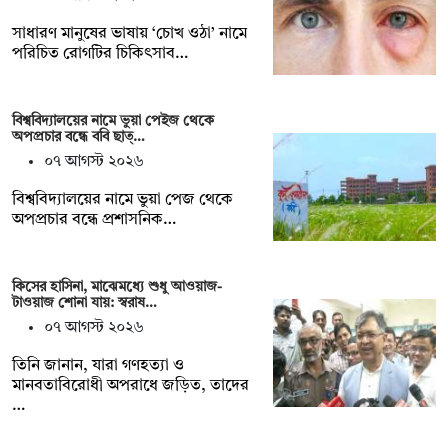
সাধারণ মানুষের ভাষায় ‘চোখ ওঠা’ নামে
পরিচিত রোগটির চিকিৎসাব…
বিশ্ববিদ্যালয়ের নামে ভুয়া পেইজ থেকে
অপপ্রচার বন্ধে ববি ছাত্…
০৭ আগস্ট ২০২৬
বিশ্ববিদ্যালয়ের নামে ভুয়া পেজ থেকে
অপপ্রচার বন্ধে প্রশাসনিক…
কিসের হাসিনা, মাঝেমধ্যে শুধু আওয়াজ-
টাওয়াজ শোনা যায়: স্বরাষ…
০৭ আগস্ট ২০২৬
তিনি জানান, যারা গণহত্যা ও
মানবতাবিরোধী অপরাধে জড়িত, তাদের
…