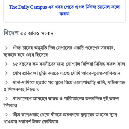
The Daily Campus এর খবর পেতে গুগল নিউজ চ্যানেল ফলো
করুন
বিদেশ
এর আরও সংবাদ
গাঁজা চাষের অনুমতি দিল নেপালের একটি প্রদেশের সরকার,
ব্যবহার হবে ওষুধ হিসেবে
১৫ বছরের কম বয়সীদের জন্য সোশ্যাল মিডিয়া নিষিদ্ধ করল ফ্রান্স
যৌথ প্রতিরক্ষা চুক্তি করতে যাচ্ছে সৌদি আরব-তুরস্ক-পাকিস্তান
দাদা-দাদিকে হত্যার পর স্কুলে গিয়ে এলোপাতাড়ি গুলি, থাইল্যান্ডে
৫ শিক্ষকসহ নিহত ৭
বাংলাদেশে আসছেন ভারত ও পাকিস্তানের জননন্দিত দুই তরুণ
স্পিকার
তীব্র তাপপ্রবাহ থেকে বাঁচতে জনগণকে কুকুরের মাংসের স্যুপ
খাওয়ার পরামর্শ উত্তর কোরিয়ার