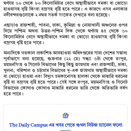
ঘণ্টায় ৬০ থেকে ৮০ কিলোমিটার বেগে অস্থায়ীভাবে দমকা বা ঝোড়ো
হাওয়াসহ বৃষ্টি কিংবা বজ্রসহ বৃষ্টি হতে পারে। এ কারণে এসব এলাকার
নদীবন্দরগুলোকে ২ নম্বর সতর্ক সংকেত দেখাতে বলা হয়েছে।
এছাড়াও রাজশাহী, পাবনা, ঢাকা, কুমিল্লা ও নোয়াখালী অঞ্চলের ওপর
দিয়ে পশ্চিম অথবা উত্তর-পশ্চিম দিক থেকে ঘণ্টায় ৪৫ থেকে ৬০
কিলোমিটার বেগে অস্থায়ীভাবে দমকা বা ঝোড়ো হাওয়াসহ বৃষ্টি কিংবা
বজ্রসহ বৃষ্টি হতে পারে।
অন্যদিকে গতকাল প্রকাশিত আবহাওয়া অধিদপ্তরের সারা দেশের সম্ভাব্য
পূর্বাভাসে বলা হয়েছে, শুক্রবার (২২ মে) সন্ধ্যা ৬টা থেকে রংপুর,
ময়মনসিংহ ও সিলেট বিভাগের কিছু কিছু জায়গায় এবং রাজশাহী, ঢাকা,
খুলনা, বরিশাল ও চট্টগ্রাম বিভাগের দু-এক জায়গায় অস্থায়ীভাবে দমকা
বা ঝোড়ো হাওয়া এবং বিদ্যুৎ চমকানোসহ হালকা থেকে মাঝারি ধরনের
বৃষ্টি বা বজ্রসহ বৃষ্টি হতে পারে। সেই সঙ্গে রংপুর, ময়মনসিংহ ও সিলেট
বিভাগের কোথাও কোথাও মাঝারি ধরনের ভারি থেকে অতিভারি বর্ষণ
হতে পারে।
The Daily Campus এর খবর পেতে গুগল নিউজ চ্যানেল ফলো