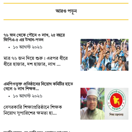
আরও পড়ুন
৭৬ জন থেকে পৌনে ৩ লাখ, ২৫ বছরে
জিপিএ-৫ এর উত্থান-পতন
১০ আগস্ট ২০২৬
মাত্র ৭৬ জন দিয়ে শুরু। এরপর ধীরে
ধীরে হাজার, দশ হাজার, লাখ …
এমপিওভুক্ত প্রতিষ্ঠানের নিয়োগ কমিটির হাতে
গেলে ৬ লাখ শিক্ষক…
১০ আগস্ট ২০২৬
বেসরকারি শিক্ষাপ্রতিষ্ঠানে শিক্ষক
নিয়োগ সুপারিশের ক্ষমতা হা…