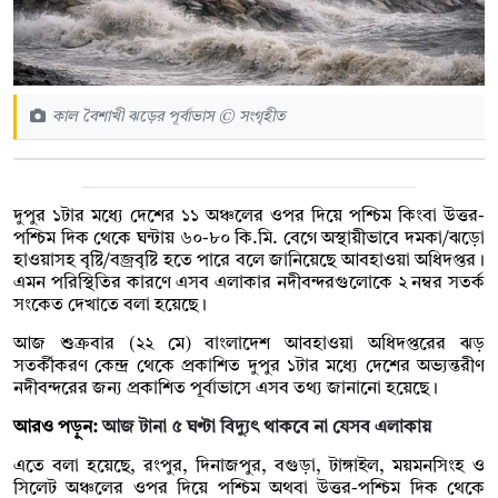
কাল বৈশাখী ঝড়ের পূর্বাভাস © সংগৃহীত
দুপুর ১টার মধ্যে দেশের ১১ অঞ্চলের ওপর দিয়ে পশ্চিম কিংবা উত্তর-
পশ্চিম দিক থেকে ঘন্টায় ৬০-৮০ কি.মি. বেগে অস্থায়ীভাবে দমকা/ঝড়ো
হাওয়াসহ বৃষ্টি/বজ্রবৃষ্টি হতে পারে বলে জানিয়েছে আবহাওয়া অধিদপ্তর।
এমন পরিস্থিতির কারণে এসব এলাকার নদীবন্দরগুলোকে ২ নম্বর সতর্ক
সংকেত দেখাতে বলা হয়েছে।
আজ শুক্রবার (২২ মে) বাংলাদেশ আবহাওয়া অধিদপ্তরের ঝড়
সতর্কীকরণ কেন্দ্র থেকে প্রকাশিত দুপুর ১টার মধ্যে দেশের অভ্যন্তরীণ
নদীবন্দরের জন্য প্রকাশিত পূর্বাভাসে এসব তথ্য জানানো হয়েছে।
আরও পড়ুন:
আজ টানা ৫ ঘণ্টা বিদ্যুৎ থাকবে না যেসব এলাকায়
এতে বলা হয়েছে, রংপুর, দিনাজপুর, বগুড়া, টাঙ্গাইল, ময়মনসিংহ ও
সিলেট অঞ্চলের ওপর দিয়ে পশ্চিম অথবা উত্তর-পশ্চিম দিক থেকে