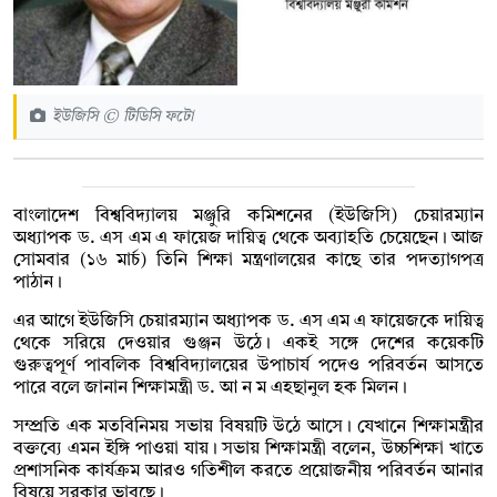
ইউজিসি © টিডিসি ফটো
বাংলাদেশ বিশ্ববিদ্যালয় মঞ্জুরি কমিশনের (ইউজিসি) চেয়ারম্যান
অধ্যাপক ড. এস এম এ ফায়েজ দায়িত্ব থেকে অব্যাহতি চেয়েছেন। আজ
সোমবার (১৬ মার্চ) তিনি শিক্ষা মন্ত্রণালয়ের কাছে তার পদত্যাগপত্র
পাঠান।
এর আগে ইউজিসি চেয়ারম্যান অধ্যাপক ড. এস এম এ ফায়েজকে দায়িত্ব
থেকে সরিয়ে দেওয়ার গুঞ্জন উঠে। একই সঙ্গে দেশের কয়েকটি
গুরুত্বপূর্ণ পাবলিক বিশ্ববিদ্যালয়ের উপাচার্য পদেও পরিবর্তন আসতে
পারে বলে জানান শিক্ষামন্ত্রী ড. আ ন ম এহছানুল হক মিলন।
সম্প্রতি এক মতবিনিময় সভায় বিষয়টি উঠে আসে। যেখানে শিক্ষামন্ত্রীর
বক্তব্যে এমন ইঙ্গি পাওয়া যায়। সভায় শিক্ষামন্ত্রী বলেন, উচ্চশিক্ষা খাতে
প্রশাসনিক কার্যক্রম আরও গতিশীল করতে প্রয়োজনীয় পরিবর্তন আনার
বিষয়ে সরকার ভাবছে।