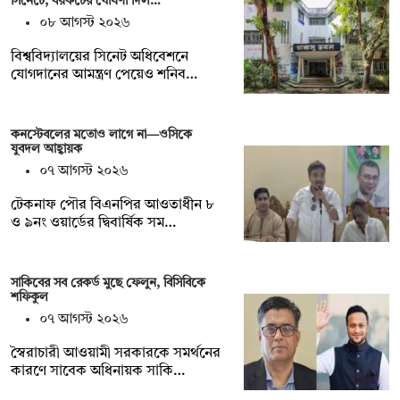
সিনেটে, বয়কটের ঘোষণা দিল…
০৮ আগস্ট ২০২৬
বিশ্ববিদ্যালয়ের সিনেট অধিবেশনে
যোগদানের আমন্ত্রণ পেয়েও শনিব…
কনস্টেবলের মতোও লাগে না—ওসিকে
যুবদল আহ্বায়ক
০৭ আগস্ট ২০২৬
টেকনাফ পৌর বিএনপির আওতাধীন ৮
ও ৯নং ওয়ার্ডের দ্বিবার্ষিক সম…
সাকিবের সব রেকর্ড মুছে ফেলুন, বিসিবিকে
শফিকুল
০৭ আগস্ট ২০২৬
স্বৈরাচারী আওয়ামী সরকারকে সমর্থনের
কারণে সাবেক অধিনায়ক সাকি…