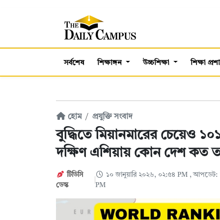
সর্বশেষ
শিক্ষাঙ্গন
উচ্চশিক্ষা
শিক্ষা প্র
হোম
প্রযুক্তি সংবাদ
বুদ্ধিতে মিয়ানমারের চেয়েও ১০
দক্ষিণ এশিয়ায় কোন দেশ কত 
টিডিসি
১০ জানুয়ারি ২০২৬, ০২:৫৪ PM
, আপডেট: ১
ডেস্ক
PM