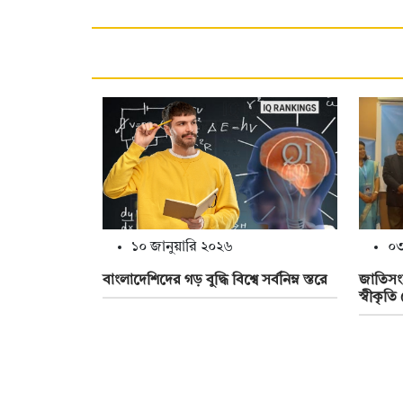
১০ জানুয়ারি ২০২৬
০৩
বাংলাদেশিদের গড় বুদ্ধি বিশ্বে সর্বনিম্ন স্তরে
জাতিসং
স্বীকৃতি