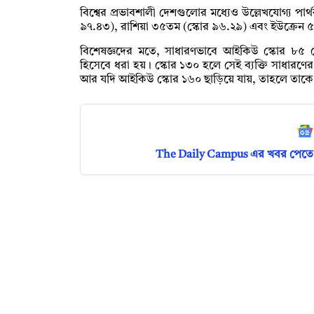
বিশ্বের প্রভাবশালী দেশগুলোর মধ্যেও উল্লেখযোগ্য পার্থক্
৯৭.৪৩), রাশিয়া ৩৫তম (স্কোর ৯৬.২৯) এবং ইউক্রেন ৫
বিশেষজ্ঞদের মতে, সাধারণভাবে আইকিউ স্কোর ৮৫ থেক
হিসেবে ধরা হয়। স্কোর ১৩০ হলে সেই ব্যক্তি সাধারণের ত
আর যদি আইকিউ স্কোর ১৬০ ছাড়িয়ে যায়, তাহলে তাকে
The Daily Campus এর খবর পেতে 