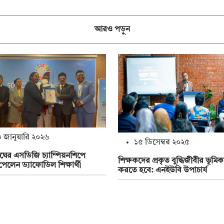
আরও পড়ুন
 জানুয়ারি ২০২৬
১৫ ডিসেম্বর ২০২৫
ঘের এসডিজি চ্যাম্পিয়নশিপে
শিক্ষকদের প্রকৃত বুদ্ধিজীবীর ভূমি
 পেলেন ড্যাফোডিল শিক্ষার্থী
করতে হবে: এনইউবি উপাচার্য