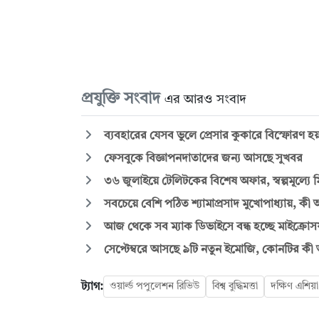
প্রযুক্তি সংবাদ
এর আরও সংবাদ
ব্যবহারের যেসব ভুলে প্রেসার কুকারে বিস্ফোরণ হ
ফেসবুকে বিজ্ঞাপনদাতাদের জন্য আসছে সুখবর
৩৬ জুলাইয়ে টেলিটকের বিশেষ অফার, স্বল্পমূল্যে 
সবচেয়ে বেশি পঠিত শ্যামাপ্রসাদ মুখোপাধ্যায়, কী আ
আজ থেকে সব ম্যাক ডিভাইসে বন্ধ হচ্ছে মাইক্রোস
সেপ্টেম্বরে আসছে ৯টি নতুন ইমোজি, কোনটির কী অ
ট্যাগ:
ওয়ার্ল্ড পপুলেশন রিভিউ
বিশ্ব বুদ্ধিমত্তা
দক্ষিণ এশিয়া