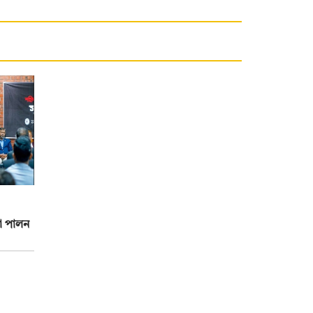
কা পালন