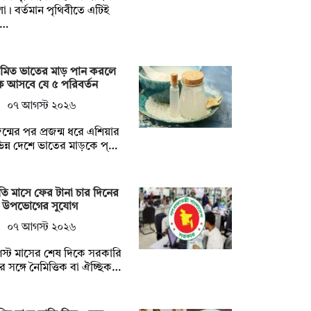
া। বর্তমান পৃথিবীতে এটিই
খ…
য়মিত ভাতের মাড় পান করলে
কে আসবে যে ৫ পরিবর্তন
০৭ আগস্ট ২০২৬
জন্মের পর প্রজন্ম ধরে এশিয়ার
িন্ন দেশে ভাতের মাড়কে প্…
ি মাসে ফের টানা চার দিনের
টি উপভোগের সুযোগ
০৭ আগস্ট ২০২৬
্ট মাসের শেষ দিকে সরকারি
ির সঙ্গে নৈমিত্তিক বা ঐচ্ছিক…