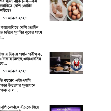
রগির মাংস নাকি ডিম—কম
ালোরিতে বেশি প্রোটিন
নটিতে?
০৭ আগস্ট ২০২৬
ক্যালোরিতে বেশি প্রোটিন
ে চাইলে মুরগির বুকের মাংস
ম…
াজার টাকায় প্রধান পরীক্ষক,
০ টাকায় মিলছে এইচএসসির
ির…
০৭ আগস্ট ২০২৬
তি বছরের এইচএসসি
ক্ষার উত্তরপত্র মূল্যায়নে
ীক্ষক ও প…
নপি নেতাকে বাঁচাতে গিয়ে