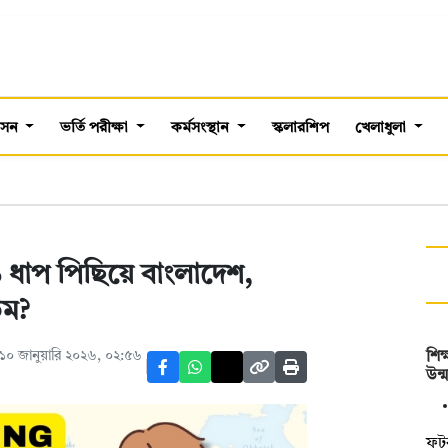
শাসন
ভর্তি পরীক্ষা
কর্মসংস্থান
স্কলারশিপ
খেলাধুলা
১ ধাপ পিছিয়ে বাংলাদেশ,
তম?
০ জানুয়ারি ২০২৬, ০২:৫৬
শিক
উন্
ফুট