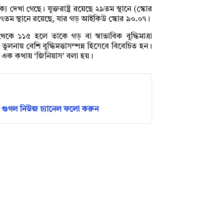
য দেখা গেছে। যুক্তরাষ্ট্র রয়েছে ২৯তম স্থানে (স্কোর
৭তম স্থানে রয়েছে, যার গড় আইকিউ স্কোর ৯০.০৭।
ে ১১৫ হলে তাকে গড় বা স্বাভাবিক বুদ্ধিমাত্রা
ুলনায় বেশি বুদ্ধিমত্তাসম্পন্ন হিসেবে বিবেচিত হন।
 এক কথায় ‘জিনিয়াস’ বলা হয়।
গুগল নিউজ চ্যানেল ফলো করুন