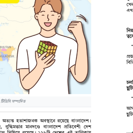
খেল
এ
নি
ত্ব
প্র
বিভ
চলত
ছু
© টিডিসি সম্পাদিত
আগস
ছুট
ধ্যে অত্যন্ত হতাশাজনক অবস্থানে রয়েছে বাংলাদেশ।
 বুদ্ধিমত্তার মানদণ্ডে বাংলাদেশ প্রতিবেশী দেশ