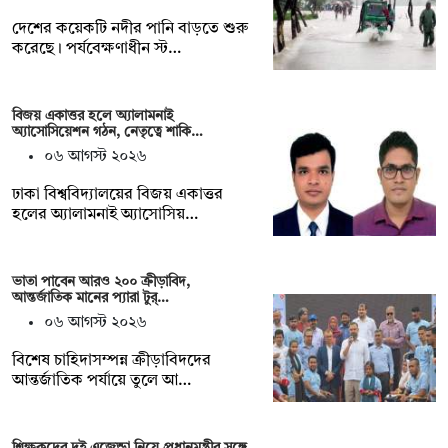
দেশের কয়েকটি নদীর পানি বাড়তে শুরু
করেছে। পর্যবেক্ষণাধীন স্ট…
বিজয় একাত্তর হলে অ্যালামনাই
অ্যাসোসিয়েশন গঠন, নেতৃত্বে শাকি…
০৬ আগস্ট ২০২৬
ঢাকা বিশ্ববিদ্যালয়ের বিজয় একাত্তর
হলের অ্যালামনাই অ্যাসোসিয়…
ভাতা পাবেন আরও ২০০ ক্রীড়াবিদ,
আন্তর্জাতিক মানের প্যারা টুর্…
০৬ আগস্ট ২০২৬
বিশেষ চাহিদাসম্পন্ন ক্রীড়াবিদদের
আন্তর্জাতিক পর্যায়ে তুলে আ…
শিক্ষকদের দুই এজেন্ডা নিয়ে প্রধানমন্ত্রীর সঙ্গে