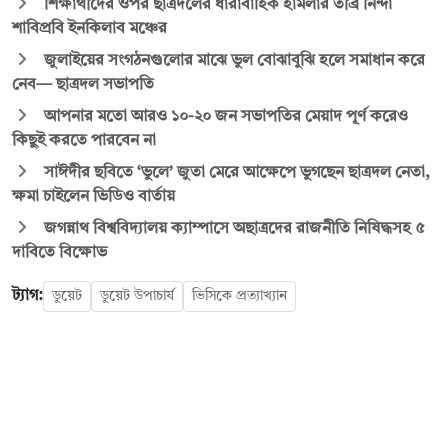
শিক্ষার্থীদের ওপর ছাত্রদলের ধারাবাহিক হামলার তীব্র নিন্দা
শাবিপ্রবি ইনকিলাব মঞ্চের
জুলাইয়ের সংগঠনগুলোর মাঝে ভুল বোঝাবুঝি হলে সমাধান করে
নেব— ছাত্রদল সভাপতি
আপনার মতো আরও ১০-২০ জন সভাপতির মেয়াদ পূর্ণ করেও
কিছুই করতে পারবেন না
সাঈদীর ছবিতে ‘ভুলে’ জুতা মেরে আক্ষেপে ভুগছেন ছাত্রদল নেতা,
ক্ষমা চাইলেন ভিডিও বার্তায়
জগন্নাথ বিশ্ববিদ্যালয় ক্যাম্পাসে অছাত্রদের রাজনীতি নিষিদ্ধসহ ৫
দাবিতে বিক্ষোভ
ট্যাগ:
ডুয়েট
ডুয়েট উপাচার্য
ভিসিকে প্রত্যাখ্যান