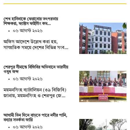
শেখ হাসিনাকে ফেরানোর তৎপরতায়
শিক্ষকরা, ফ্যাক্টস ফাইন্ডিং কম…
০৬ আগস্ট ২০২৬
অফিস আদেশে উল্লেখ করা হয়,
সাম্প্রতিক সময়ে দেশের বিভিন্ন সংব…
শেরপুর সীমান্তে বিজিবির অভিযানে ভারতীয়
ওষুধ জব্দ
০৬ আগস্ট ২০২৬
ময়মনসিংহ ব্যাটালিয়ন (৩৯ বিজিবি)
জানায়, ময়মনসিংহ ও শেরপুর জে…
আগামী তিন দিনে বাড়তে পারে নদীর পানি,
বন্যার সতর্কতা জারি
০৬ আগস্ট ২০২৬