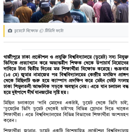
ডুয়েটে বিক্ষোভ © টিডিসি ফটো
গাজীপুরে ঢাকা প্রকৌশল ও প্রযুক্তি বিশ্ববিদ্যালয়ে (ডুয়েট) সদ্য নিযুক্ত
ভিসিকে প্রত্যাখ্যান করে অভ্যন্তরীণ শিক্ষক থেকে উপাচার্য নিয়োগের
দাবিতে টানা দ্বিতীয় দিনের মত শিক্ষার্থীরা বিক্ষোভ করেছে। শুক্রবার
(১৫ মে) জুমার নামাজের পর বিশ্ববিদ্যালয়ের কেন্দ্রীয় মসজিদ প্রাঙ্গণ
থেকে মিছিলটি শুরু হয়ে ক্যাম্পাস প্রদক্ষিণ করে মেইন গেইট সংলগ্ন
ঢাকা শিমুলতলী আঞ্চলিক সড়কে অবস্থান নেয়। এতে যান চলাচল বন্ধ
হয়ে দুইপাশে দীর্ঘ যানজটের সৃষ্টি হয়।
মিছিল চলাকালে ‘দাবি মোদের একটাই, ডুয়েট থেকে ভিসি চাই’,
‘ডুয়েটের ভিসি ডুয়েট থেকেই চাই’সহ বিভিন্ন স্লোগান দিতে থাকেন
শিক্ষার্থীরা। এতে বিশ্ববিদ্যালয়ের বিভিন্ন বিভাগের শিক্ষার্থীরা অংশগ্রহণ
করেন।
শিক্ষার্থীরা জানান, ডুয়েট একটি বিশেষায়িত প্রকৌশল বিশ্ববিদ্যালয়