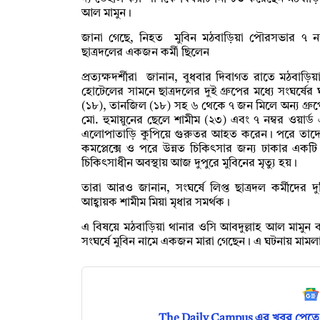
আল মামুন।
জানা গেছে, নিহত মুবিন মঠবাড়িয়া পৌরসভার ৭ নম
ছাত্রদলের একজন কর্মী ছিলেন
প্রত্যক্ষদর্শীরা জানান, বুধবার দিবাগত রাতে মঠবাড়িয়া
হোটেলের সামনে ছাত্রদলের দুই গ্রুপের মধ্যে সংঘর্ষের
(১৮), তানজিল (১৮) সহ ৬ থেকে ৭ জন মিলে অন্য গ্রুপের
মো. হুমায়ুনের ছেলে শামীম (২৩) এবং ৭ নম্বর ওয়ার্
এলোপাতাড়ি কুপিয়ে গুরুতর আহত করেন। পরে তাদেরকে
কমপ্লেক্সে ও পরে উন্নত চিকিৎসার জন্য ঢাকার এক
চিকিৎসাধীন অবস্থায় আজ দুপুরে মুবিনের মৃত্যু হয়।
‎তারা আরও জানান, সংঘর্ষে লিপ্ত ছাত্রদল কর্মীদের 
আহ্বায়ক শামীম মিয়া মৃধার সমর্থক।
‎এ বিষয়ে মঠবাড়িয়া থানার ওসি আবদুল্লাহ আল মামুন বলে
সংঘর্ষে মুবিন নামে একজন মারা গেছেন। এ ঘটনায় মামলা প্
The Daily Campus এর খবর পেতে 