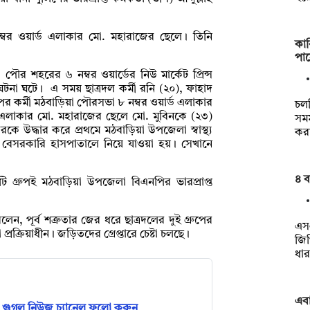
্বর ওয়ার্ড এলাকার মো. মহারাজের ছেলে। তিনি
কা
পাস
 পৌর শহরের ৬ নম্বর ওয়ার্ডের নিউ মার্কেট প্রিন্স
 ঘটনা ঘটে। এ সময় ছাত্রদল কর্মী রনি (২০), ফাহাদ
 কর্মী মঠবাড়িয়া পৌরসভা ৮ নম্বর ওয়ার্ড এলাকার
চল
ড এলাকার মো. মহারাজের ছেলে মো. মুবিনকে (২৩)
সমম
 উদ্ধার করে প্রথমে মঠবাড়িয়া উপজেলা স্বাস্থ্য
কর
টি বেসরকারি হাসপাতালে নিয়ে যাওয়া হয়। সেখানে
৪ 
দুটি গ্রুপই মঠবাড়িয়া উপজেলা বিএনপির ভারপ্রাপ্ত
ন, পূর্ব শত্রুতার জের ধরে ছাত্রদলের দুই গ্রুপের
এস
রক্রিয়াধীন। জড়িতদের গ্রেপ্তারে চেষ্টা চলছে।
জিপ
ধা
এব
গুগল নিউজ চ্যানেল ফলো করুন