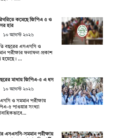
রিগরিতে কমেছে জিপিএ ৫ ও
ের হার
১০ আগস্ট ২০২৬
তি বছরের এসএসসি ও
ান পরীক্ষার ফলাফল প্রকাশ
া হয়েছে। …
বছরের মাথায় জিপিএ-৫ এ ধস
১০ আগস্ট ২০২৬
এসসি ও সমমান পরীক্ষায়
িএ-৫ পাওয়ার সংখ্যা
রাবাহিকভাবে…
ার এসএসসি-সমমান পরীক্ষায়