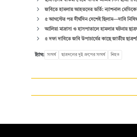
ছাত্রদলের ধাওয়া খেয়ে থানায় আশ্রয় নিল ছাত্রশিবির
জবিতে হামলায় আহতদের ভর্তি: ন্যাশনাল মেডিকেল
৫ আগস্টের পর দীর্ঘদিন দেশেই ছিলাম—দাবি নিষিদ্
আলিয়া মাদ্রাসা ও হাসপাতালে হামলার ঘটনায় ছাত্
৫ দফা দাবিতে জবি উপাচার্যের কাছে জাতীয় ছাত্রশক
ট্যাগ:
সংঘর্ষ
ছাত্রদলের দুই গ্রুপের সংঘর্ষ
নিহত