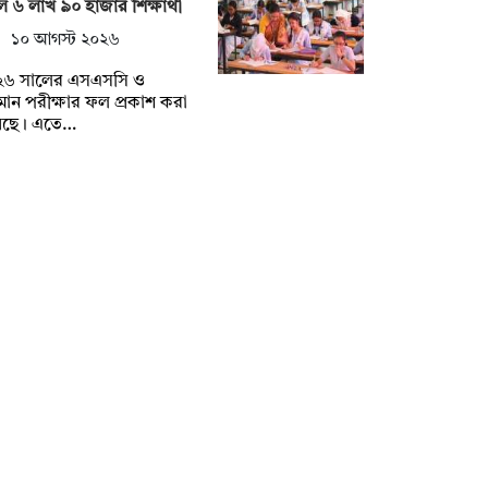
 ৬ লাখ ৯০ হাজার শিক্ষার্থী
১০ আগস্ট ২০২৬
২৬ সালের এসএসসি ও
ান পরীক্ষার ফল প্রকাশ করা
েছে। এতে…