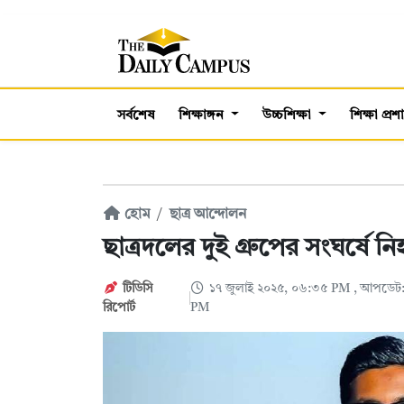
সর্বশেষ
শিক্ষাঙ্গন
উচ্চশিক্ষা
শিক্ষা প্র
হোম
ছাত্র আন্দোলন
ছাত্রদলের দুই গ্রুপের সংঘর্ষে ন
টিডিসি
১৭ জুলাই ২০২৫, ০৬:৩৫ PM
, আপডেট:
রিপোর্ট
PM