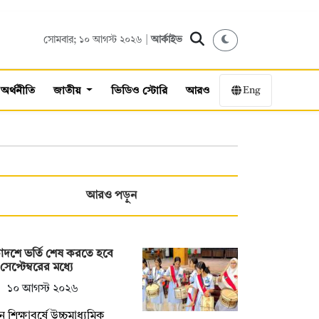
সোমবার; ১০ আগস্ট ২০২৬ |
আর্কাইভ
Eng
অর্থনীতি
জাতীয়
ভিডিও স্টোরি
আরও
আরও পড়ুন
দশে ভর্তি শেষ করতে হবে
সেপ্টেম্বরের মধ্যে
১০ আগস্ট ২০২৬
ন শিক্ষাবর্ষে উচ্চমাধ্যমিক