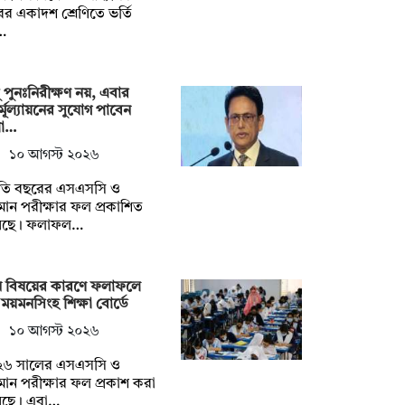
রের একাদশ শ্রেণিতে ভর্তি
…
ু পুনঃনিরীক্ষণ নয়, এবার
র্মূল্যায়নের সুযোগ পাবেন
া…
১০ আগস্ট ২০২৬
তি বছরের এসএসসি ও
ান পরীক্ষার ফল প্রকাশিত
েছে। ফলাফল…
ন বিষয়ের কারণে ফলাফলে
ময়মনসিংহ শিক্ষা বোর্ডে
১০ আগস্ট ২০২৬
২৬ সালের এসএসসি ও
ান পরীক্ষার ফল প্রকাশ করা
েছে। এবা…