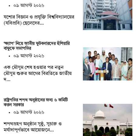
০৯ আগস্ট ২০২৬
যশোর বিজ্ঞান ও প্রযুক্তি বিশ্ববিদ্যালয়ের
(যবিপ্রবি) ছেলেদের…
‘ক্ষ্যাপ’ নিয়ে জাতীয় ফুটবলারদের হুঁশিয়ারি
বাফুফে সভাপতির
০৯ আগস্ট ২০২৬
এক মৌসুম শেষ হওয়ার পর নতুন
মৌসুম শুরুর আগের বিরতিতে জাতীয়
দ…
রাষ্ট্রপতির শপথ অনুষ্ঠানের জন্য ৬ কমিটি
করল সরকার
০৯ আগস্ট ২০২৬
শপথগ্রহণ অনুষ্ঠান সুষ্ঠু, সুচারু ও
মর্যাদাপূর্ণভাবে আয়োজনে…