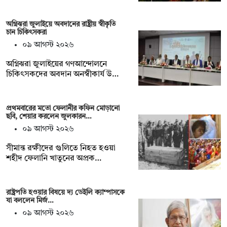
অগ্নিঝরা জুলাইয়ে অবদানের রাষ্ট্রীয় স্বীকৃতি
চান চিকিৎসকরা
০৯ আগস্ট ২০২৬
অগ্নিঝরা জুলাইয়ের গণআন্দোলনে
চিকিৎসকদের অবদান অনস্বীকার্য উ…
প্রথমবারের মতো ফেলানীর কফিন মোড়ানো
ছবি, শেয়ার করলেন জুলকারন…
০৯ আগস্ট ২০২৬
সীমান্ত রক্ষীদের গুলিতে নিহত হওয়া
শহীদ ফেলানি খাতুনের অপ্রক…
রাষ্ট্রপতি হওয়ার বিষয়ে দ্য ডেইলি ক্যাম্পাসকে
যা বললেন মির্জ…
০৯ আগস্ট ২০২৬